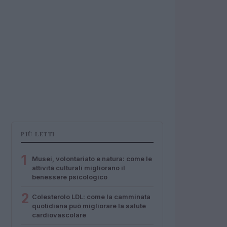
PIÙ LETTI
1
Musei, volontariato e natura: come le
attività culturali migliorano il
benessere psicologico
2
Colesterolo LDL: come la camminata
quotidiana può migliorare la salute
cardiovascolare