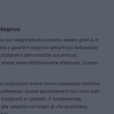
diagnosi
hia non diagnosticata possono essere gravi e, in
gnata a garantire diagnosi sempre più tempestive
utrizionali e altre malattie autoimmuni.
 attese viene effettivamente effettuato. Questo
no organizzati eventi come consulenze mediche
e e conferenze. Questi appuntamenti non sono solo
li insegnanti e i pediatri. È fondamentale
la celiachia nei luoghi di vita quotidiana,