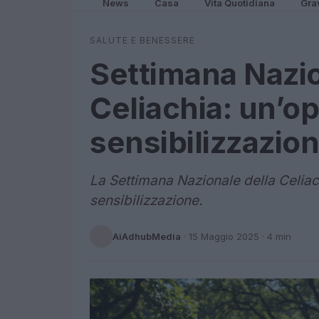
News
Casa
Vita Quotidiana
Gra
SALUTE E BENESSERE
Settimana Nazio
Celiachia: un’op
sensibilizzazio
La Settimana Nazionale della Celiach
sensibilizzazione.
AiAdhubMedia
·
15 Maggio 2025
· 4 min