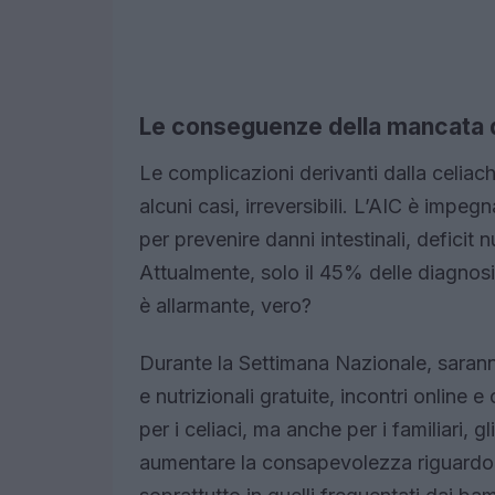
Le conseguenze della mancata 
Le complicazioni derivanti dalla celiac
alcuni casi, irreversibili. L’AIC è impe
per prevenire danni intestinali, deficit n
Attualmente, solo il 45% delle diagnosi
è allarmante, vero?
Durante la Settimana Nazionale, saran
e nutrizionali gratuite, incontri onlin
per i celiaci, ma anche per i familiari, g
aumentare la consapevolezza riguardo al