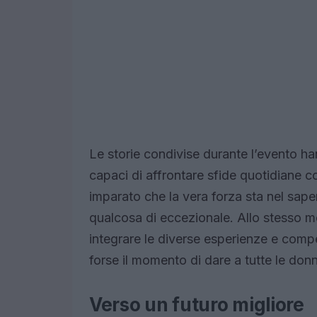
Le storie condivise durante l’evento ha
capaci di affrontare sfide quotidiane 
imparato che la vera forza sta nel sape
qualcosa di eccezionale. Allo stesso m
integrare le diverse esperienze e com
forse il momento di dare a tutte le donne
Verso un futuro migliore