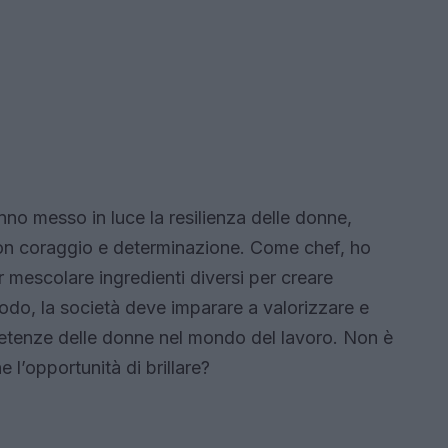
nno messo in luce la resilienza delle donne,
con coraggio e determinazione. Come chef, ho
r mescolare ingredienti diversi per creare
odo, la società deve imparare a valorizzare e
petenze delle donne nel mondo del lavoro. Non è
 l’opportunità di brillare?