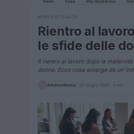
News
Casa
Vita Quotidiana
Gra
NEWS E ATTUALITÀ
Rientro al lavor
le sfide delle d
Il rientro al lavoro dopo la maternit
donne. Ecco cosa emerge da un'ind
AiAdhubMedia
·
26 Giugno 2025
· 4 min