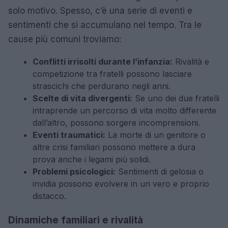
solo motivo. Spesso, c’è una serie di eventi e
sentimenti che si accumulano nel tempo. Tra le
cause più comuni troviamo:
Conflitti irrisolti durante l’infanzia:
Rivalità e
competizione tra fratelli possono lasciare
strascichi che perdurano negli anni.
Scelte di vita divergenti:
Se uno dei due fratelli
intraprende un percorso di vita molto differente
dall’altro, possono sorgere incomprensioni.
Eventi traumatici:
La morte di un genitore o
altre crisi familiari possono mettere a dura
prova anche i legami più solidi.
Problemi psicologici:
Sentimenti di gelosia o
invidia possono evolvere in un vero e proprio
distacco.
Dinamiche familiari e rivalità