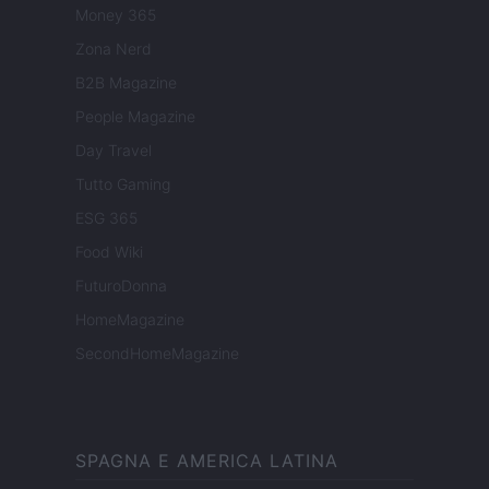
Money 365
Zona Nerd
B2B Magazine
People Magazine
Day Travel
Tutto Gaming
ESG 365
Food Wiki
FuturoDonna
HomeMagazine
SecondHomeMagazine
SPAGNA E AMERICA LATINA