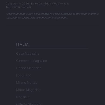
Copyright © 2026 · Edito da AdHub Media — Italia
Tutti i diritti riservati
I contenuti sono curati dalla redazione con il supporto di strumenti digitali e
realizzati in collaborazione con autori indipendenti.
ITALIA
Casa Magazine
Cineverse Magazine
Donne Magazine
Food Blog
Milano Notizie
Motor Magazine
Notizie.it
Offerte Shopping