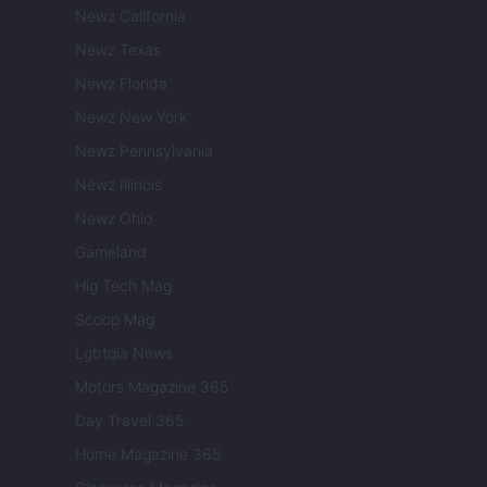
Newz California
Newz Texas
Newz Florida
Newz New York
Newz Pennsylvania
Newz Illinois
Newz Ohio
Gameland
Hig Tech Mag
Scoop Mag
Lgbtqia News
Motors Magazine 365
Day Travel 365
Home Magazine 365