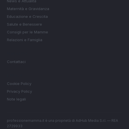
News e Attualità
Maternità e Gravidanza
Educazione e Crescita
Salute e Benessere
Consigli per le Mamme
Relazioni e Famiglia
MAGAZINE
Contattaci
LEGALE
Cookie Policy
Privacy Policy
Note legali
professionemamma.it è una proprietà di AdHub Media S.r.l. — REA
2729933