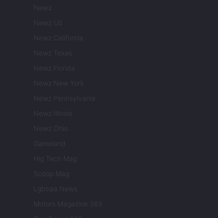
Newz
Newz US
Newz California
Newz Texas
Newz Florida
Newz New York
Newz Pennsylvania
Newz Illinois
Newz Ohio
Gameland
Hig Tech Mag
Scoop Mag
Lgbtqia News
Motors Magazine 365