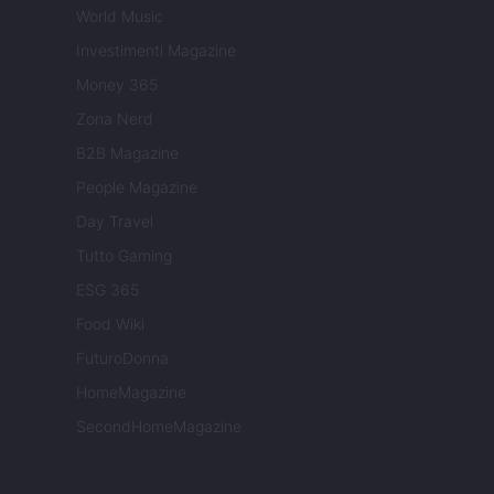
World Music
Investimenti Magazine
Money 365
Zona Nerd
B2B Magazine
People Magazine
Day Travel
Tutto Gaming
ESG 365
Food Wiki
FuturoDonna
HomeMagazine
SecondHomeMagazine