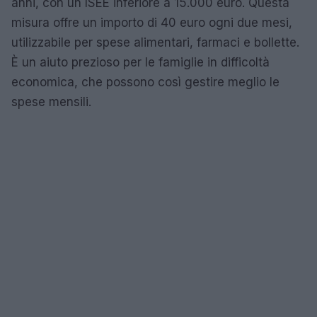
anni, con un ISEE inferiore a 15.000 euro. Questa
misura offre un importo di 40 euro ogni due mesi,
utilizzabile per spese alimentari, farmaci e bollette.
È un aiuto prezioso per le famiglie in difficoltà
economica, che possono così gestire meglio le
spese mensili.