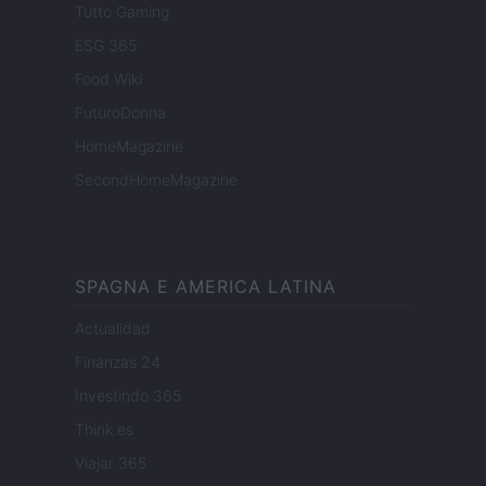
Tutto Gaming
ESG 365
Food Wiki
FuturoDonna
HomeMagazine
SecondHomeMagazine
SPAGNA E AMERICA LATINA
Actualidad
Finanzas 24
Investindo 365
Think.es
Viajar 365