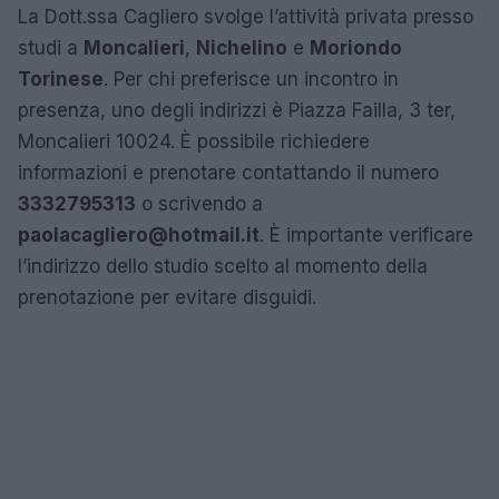
La Dott.ssa Cagliero svolge l’attività privata presso
studi a
Moncalieri
,
Nichelino
e
Moriondo
Torinese
. Per chi preferisce un incontro in
presenza, uno degli indirizzi è Piazza Failla, 3 ter,
Moncalieri 10024. È possibile richiedere
informazioni e prenotare contattando il numero
3332795313
o scrivendo a
paolacagliero@hotmail.it
. È importante verificare
l’indirizzo dello studio scelto al momento della
prenotazione per evitare disguidi.