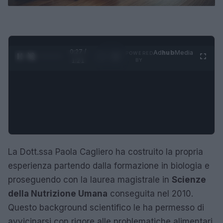
0:28 /
Ad
hub
Media
POWERED
1
/
4
1:21
BY
La Dott.ssa Paola Cagliero ha costruito la propria
esperienza partendo dalla formazione in biologia e
proseguendo con la laurea magistrale in
Scienze
della Nutrizione Umana
conseguita nel 2010.
Questo background scientifico le ha permesso di
avvicinarsi con rigore alle problematiche alimentari