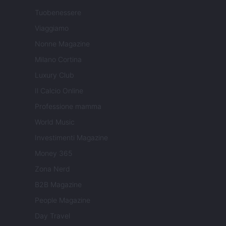
Tuobenessere
Viaggiamo
Nonne Magazine
Milano Cortina
Luxury Club
Il Calcio Online
Professione mamma
World Music
Investimenti Magazine
Money 365
Zona Nerd
B2B Magazine
People Magazine
Day Travel