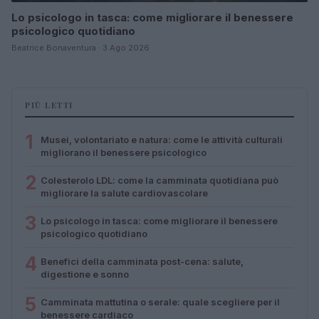
Lo psicologo in tasca: come migliorare il benessere
psicologico quotidiano
Beatrice Bonaventura · 3 Ago 2026
PIÙ LETTI
1
Musei, volontariato e natura: come le attività culturali
migliorano il benessere psicologico
2
Colesterolo LDL: come la camminata quotidiana può
migliorare la salute cardiovascolare
3
Lo psicologo in tasca: come migliorare il benessere
psicologico quotidiano
4
Benefici della camminata post-cena: salute,
digestione e sonno
5
Camminata mattutina o serale: quale scegliere per il
benessere cardiaco