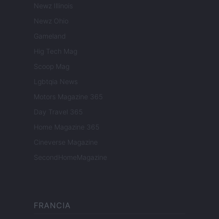
Newz Illinois
Newz Ohio
Gameland
Hig Tech Mag
Scoop Mag
Lgbtqia News
Motors Magazine 365
Day Travel 365
Home Magazine 365
Cineverse Magazine
SecondHomeMagazine
FRANCIA