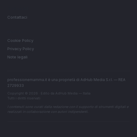
MAGAZINE
Contattaci
LEGALE
Cookie Policy
Privacy Policy
Note legali
professionemamma.it è una proprietà di AdHub Media S.r.l. — REA
2729933
Copyright © 2026 · Edito da AdHub Media — Italia
Tutti i diritti riservati
I contenuti sono curati dalla redazione con il supporto di strumenti digitali e
realizzati in collaborazione con autori indipendenti.