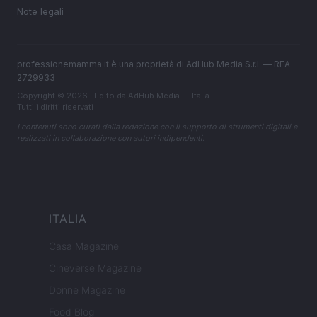
Note legali
professionemamma.it è una proprietà di AdHub Media S.r.l. — REA
2729933
Copyright © 2026 · Edito da AdHub Media — Italia
Tutti i diritti riservati
I contenuti sono curati dalla redazione con il supporto di strumenti digitali e
realizzati in collaborazione con autori indipendenti.
ITALIA
Casa Magazine
Cineverse Magazine
Donne Magazine
Food Blog