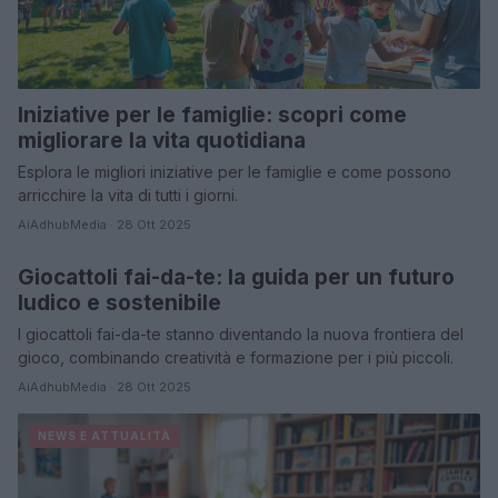
Iniziative per le famiglie: scopri come
migliorare la vita quotidiana
Esplora le migliori iniziative per le famiglie e come possono
arricchire la vita di tutti i giorni.
AiAdhubMedia · 28 Ott 2025
Giocattoli fai-da-te: la guida per un futuro
NEWS E ATTUALITÀ
ludico e sostenibile
I giocattoli fai-da-te stanno diventando la nuova frontiera del
gioco, combinando creatività e formazione per i più piccoli.
AiAdhubMedia · 28 Ott 2025
NEWS E ATTUALITÀ