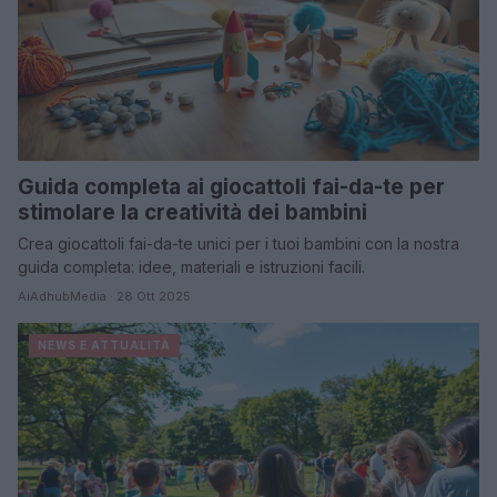
Guida completa ai giocattoli fai-da-te per
stimolare la creatività dei bambini
Crea giocattoli fai-da-te unici per i tuoi bambini con la nostra
guida completa: idee, materiali e istruzioni facili.
AiAdhubMedia · 28 Ott 2025
NEWS E ATTUALITÀ