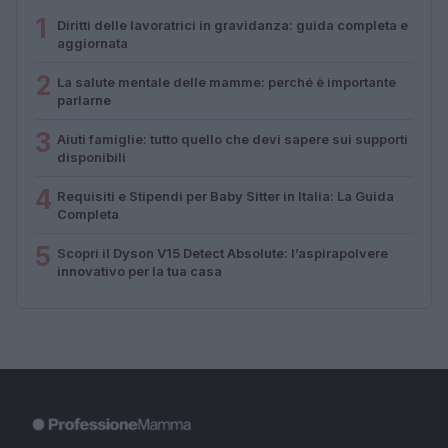
1
Diritti delle lavoratrici in gravidanza: guida completa e
aggiornata
2
La salute mentale delle mamme: perché è importante
parlarne
3
Aiuti famiglie: tutto quello che devi sapere sui supporti
disponibili
4
Requisiti e Stipendi per Baby Sitter in Italia: La Guida
Completa
5
Scopri il Dyson V15 Detect Absolute: l’aspirapolvere
innovativo per la tua casa