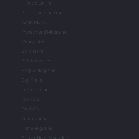
Il Calcio Online
Professione mamma
World Music
Investimenti Magazine
Money 365
Zona Nerd
B2B Magazine
People Magazine
Day Travel
Tutto Gaming
ESG 365
Food Wiki
FuturoDonna
HomeMagazine
SecondHomeMagazine