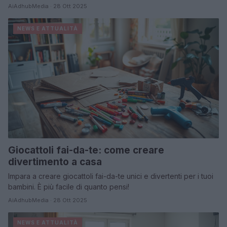
AiAdhubMedia · 28 Ott 2025
NEWS E ATTUALITÀ
Giocattoli fai-da-te: come creare
divertimento a casa
Impara a creare giocattoli fai-da-te unici e divertenti per i tuoi
bambini. È più facile di quanto pensi!
AiAdhubMedia · 28 Ott 2025
NEWS E ATTUALITÀ