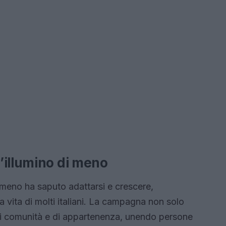
’illumino di meno
i meno ha saputo adattarsi e crescere,
 vita di molti italiani. La campagna non solo
di comunità e di appartenenza, unendo persone