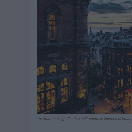
Un momento significativo dell'evento M’illumino di meno, d