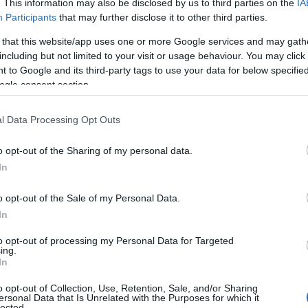
. This information may also be disclosed by us to third parties on the
IA
Participants
that may further disclose it to other third parties.
 that this website/app uses one or more Google services and may gath
including but not limited to your visit or usage behaviour. You may click 
 to Google and its third-party tags to use your data for below specifi
ogle consent section.
l Data Processing Opt Outs
o opt-out of the Sharing of my personal data.
In
o opt-out of the Sale of my Personal Data.
In
to opt-out of processing my Personal Data for Targeted
ing.
In
o opt-out of Collection, Use, Retention, Sale, and/or Sharing
ersonal Data that Is Unrelated with the Purposes for which it
lected.