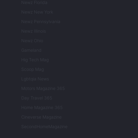
Newz Florida
Newz New York
Newz Pennsylvania
Newz Illinois
Newz Ohio
Gameland
Hig Tech Mag
Scoop Mag
Lgbtqia News
Motors Magazine 365
Day Travel 365
Home Magazine 365
Cineverse Magazine
SecondHomeMagazine