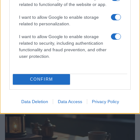
related to functionality of the website or app.
I want to allow Google to enable storage
related to personalization.
I want to allow Google to enable storage
related to security, including authentication
functionality and fraud prevention, and other
user protection.
Codacons denuncia: i problemi che affliggono la Sicilia
tra carburanti, spiagge e incendi
Matteo Pellegrino · 25 Lug 2026
CONFIRM
NEWS E ATTUALITÀ
Data Deletion
Data Access
Privacy Policy