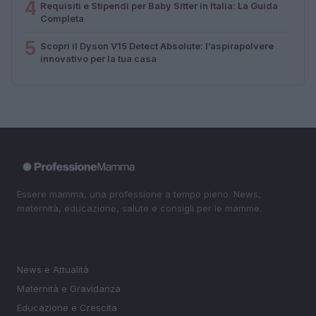
4
Requisiti e Stipendi per Baby Sitter in Italia: La Guida
Completa
5
Scopri il Dyson V15 Detect Absolute: l’aspirapolvere
innovativo per la tua casa
Essere mamma, una professione a tempo pieno. News,
maternità, educazione, salute e consigli per le mamme.
SEZIONI
News e Attualità
Maternità e Gravidanza
Educazione e Crescita