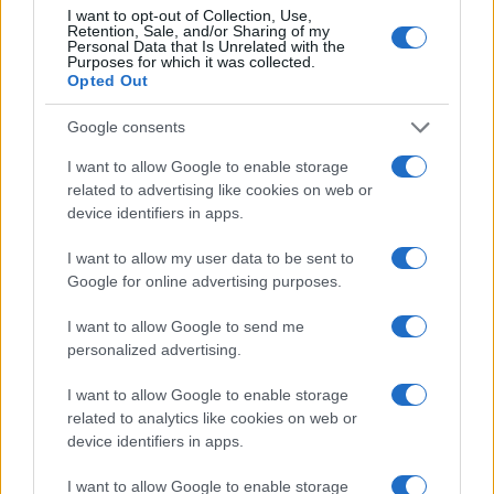
I want to opt-out of Collection, Use,
Retention, Sale, and/or Sharing of my
Personal Data that Is Unrelated with the
Purposes for which it was collected.
Opted Out
Google consents
I want to allow Google to enable storage
related to advertising like cookies on web or
device identifiers in apps.
I want to allow my user data to be sent to
Google for online advertising purposes.
ICA Milano presenta mostre, concerti e letture per
I want to allow Google to send me
l’autunno 2026
personalized advertising.
Matteo Pellegrino · 6 Ago 2026
I want to allow Google to enable storage
NEWS E ATTUALITÀ
related to analytics like cookies on web or
device identifiers in apps.
I want to allow Google to enable storage