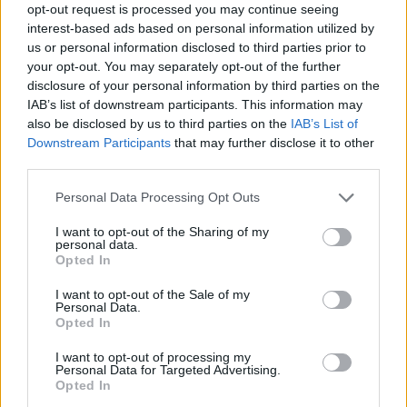
opt-out request is processed you may continue seeing
interest-based ads based on personal information utilized by
us or personal information disclosed to third parties prior to
your opt-out. You may separately opt-out of the further
disclosure of your personal information by third parties on the
IAB’s list of downstream participants. This information may
also be disclosed by us to third parties on the
IAB’s List of
Downstream Participants
that may further disclose it to other
third parties.
Please note that this website/app uses one or more Google
Personal Data Processing Opt Outs
services and may gather and store information including but
not limited to your visit or usage behaviour. You may click to
I want to opt-out of the Sharing of my
personal data.
grant or deny consent to Google and its third-party tags to
Opted In
use your data for below specified purposes in below Google
consent section.
I want to opt-out of the Sale of my
Personal Data.
Opted In
Continua a leggere
I want to opt-out of processing my
Personal Data for Targeted Advertising.
Opted In
NEWS E ATTUALITÀ