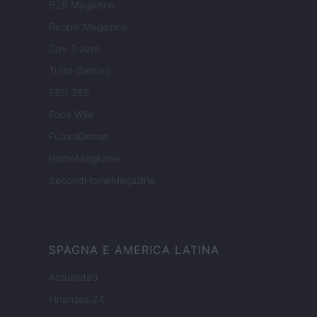
B2B Magazine
People Magazine
Day Travel
Tutto Gaming
ESG 365
Food Wiki
FuturoDonna
HomeMagazine
SecondHomeMagazine
SPAGNA E AMERICA LATINA
Actualidad
Finanzas 24