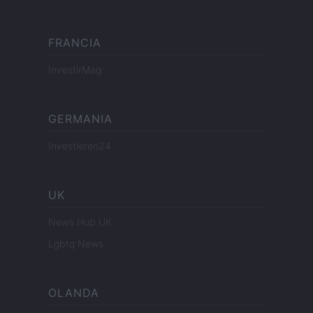
FRANCIA
InvestirMag
GERMANIA
Investieren24
UK
News Hub UK
Lgbtq News
OLANDA