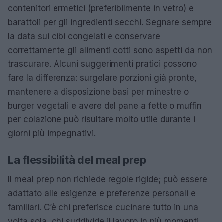
contenitori ermetici (preferibilmente in vetro) e
barattoli per gli ingredienti secchi. Segnare sempre
la data sui cibi congelati e conservare
correttamente gli alimenti cotti sono aspetti da non
trascurare. Alcuni suggerimenti pratici possono
fare la differenza: surgelare porzioni già pronte,
mantenere a disposizione basi per minestre o
burger vegetali e avere del pane a fette o muffin
per colazione può risultare molto utile durante i
giorni più impegnativi.
La flessibilità del meal prep
Il meal prep non richiede regole rigide; può essere
adattato alle esigenze e preferenze personali e
familiari. C’è chi preferisce cucinare tutto in una
volta sola, chi suddivide il lavoro in più momenti.