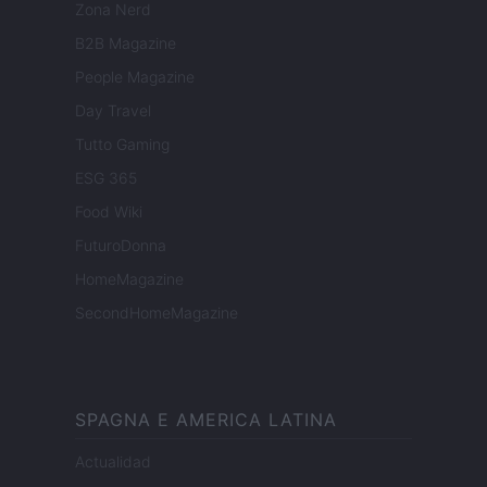
Zona Nerd
B2B Magazine
People Magazine
Day Travel
Tutto Gaming
ESG 365
Food Wiki
FuturoDonna
HomeMagazine
SecondHomeMagazine
SPAGNA E AMERICA LATINA
Actualidad