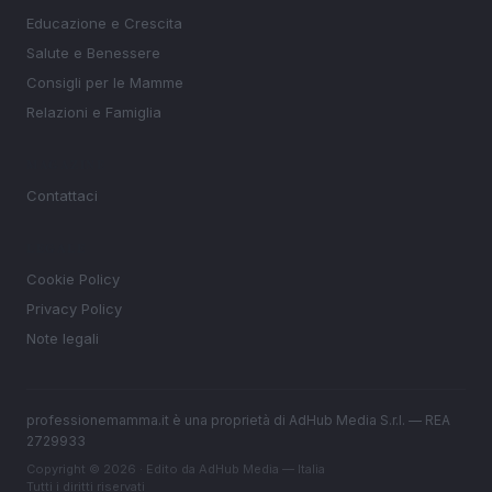
Educazione e Crescita
Salute e Benessere
Consigli per le Mamme
Relazioni e Famiglia
MAGAZINE
Contattaci
LEGALE
Cookie Policy
Privacy Policy
Note legali
professionemamma.it è una proprietà di AdHub Media S.r.l. — REA
2729933
Copyright © 2026 · Edito da AdHub Media — Italia
Tutti i diritti riservati