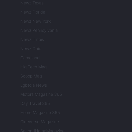
Newz Texas
Newz Florida
Newz New York
Newz Pennsylvania
Newz Illinois
Newz Ohio
Gameland
Hig Tech Mag
Scoop Mag
Lgbtqia News
Motors Magazine 365
Day Travel 365
Home Magazine 365
Cineverse Magazine
SecondHomeMagazine