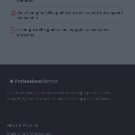
parlarne
4
Aiuti famiglie: tutto quello che devi sapere sui supporti
disponibili
5
La magia delle giostre: un viaggio tra passato e
presente
Essere mamma, una professione a tempo pieno. News,
maternità, educazione, salute e consigli per le mamme.
SEZIONI
News e Attualità
Maternità e Gravidanza