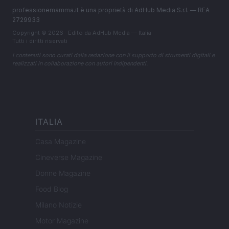
professionemamma.it è una proprietà di AdHub Media S.r.l. — REA
2729933
Copyright © 2026 · Edito da AdHub Media — Italia
Tutti i diritti riservati
I contenuti sono curati dalla redazione con il supporto di strumenti digitali e
realizzati in collaborazione con autori indipendenti.
ITALIA
Casa Magazine
Cineverse Magazine
Donne Magazine
Food Blog
Milano Notizie
Motor Magazine