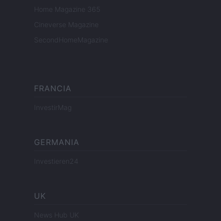
Home Magazine 365
Cineverse Magazine
SecondHomeMagazine
FRANCIA
InvestirMag
GERMANIA
Investieren24
UK
News Hub UK