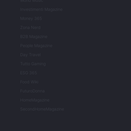
World Music
Investimenti Magazine
Money 365
Zona Nerd
B2B Magazine
People Magazine
Day Travel
Tutto Gaming
ESG 365
Food Wiki
FuturoDonna
HomeMagazine
SecondHomeMagazine