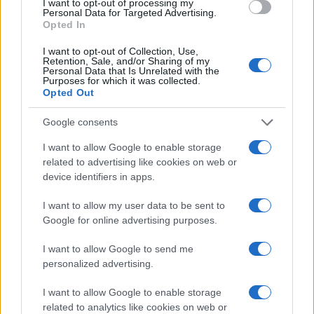
I want to opt-out of processing my
Personal Data for Targeted Advertising.
Opted In
NEWS E ATTUALITÀ
I want to opt-out of Collection, Use,
Retention, Sale, and/or Sharing of my
Personal Data that Is Unrelated with the
Purposes for which it was collected.
Opted Out
Google consents
I want to allow Google to enable storage
related to advertising like cookies on web or
device identifiers in apps.
I want to allow my user data to be sent to
Codacons denuncia: i problemi che affliggono la Sicilia
Google for online advertising purposes.
tra carburanti, spiagge e incendi
I want to allow Google to send me
Matteo Pellegrino · 25 Lug 2026
personalized advertising.
NEWS E ATTUALITÀ
I want to allow Google to enable storage
related to analytics like cookies on web or