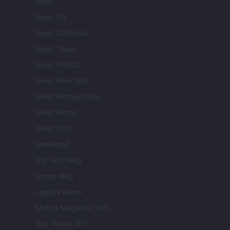
Newz
Newz US
Newz California
Newz Texas
Newz Florida
Newz New York
Newz Pennsylvania
Newz Illinois
Newz Ohio
Gameland
Hig Tech Mag
Scoop Mag
Lgbtqia News
Motors Magazine 365
Day Travel 365