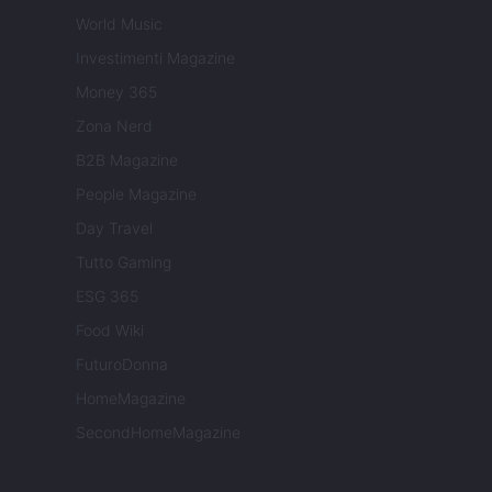
World Music
Investimenti Magazine
Money 365
Zona Nerd
B2B Magazine
People Magazine
Day Travel
Tutto Gaming
ESG 365
Food Wiki
FuturoDonna
HomeMagazine
SecondHomeMagazine