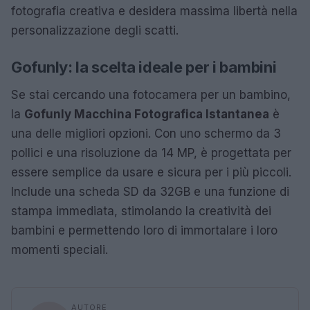
fotografia creativa e desidera massima libertà nella
personalizzazione degli scatti.
Gofunly: la scelta ideale per i bambini
Se stai cercando una fotocamera per un bambino,
la
Gofunly Macchina Fotografica Istantanea
è
una delle migliori opzioni. Con uno schermo da 3
pollici e una risoluzione da 14 MP, è progettata per
essere semplice da usare e sicura per i più piccoli.
Include una scheda SD da 32GB e una funzione di
stampa immediata, stimolando la creatività dei
bambini e permettendo loro di immortalare i loro
momenti speciali.
AUTORE