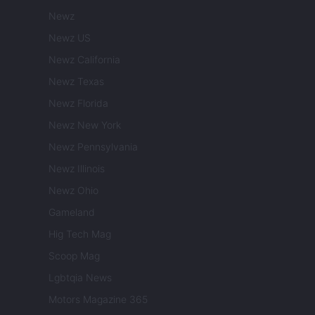
Newz
Newz US
Newz California
Newz Texas
Newz Florida
Newz New York
Newz Pennsylvania
Newz Illinois
Newz Ohio
Gameland
Hig Tech Mag
Scoop Mag
Lgbtqia News
Motors Magazine 365