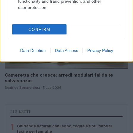
functionality and fraud prevention, and other
user protection.
CONFIRM
Data Deletion
Data Access
Privacy Policy
Cameretta che cresce: arredi modulari fai da te
salvaspazio
Beatrice Bonaventura · 5 Lug 2026
PIÙ LETTI
1
Ghirlande naturali con legno, foglie e fiori: tutorial
facile per famiglie