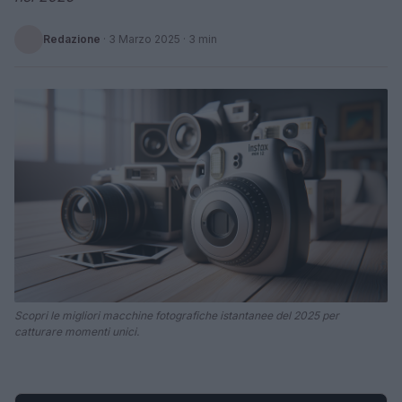
Redazione
·
3 Marzo 2025
· 3 min
Scopri le migliori macchine fotografiche istantanee del 2025 per
catturare momenti unici.