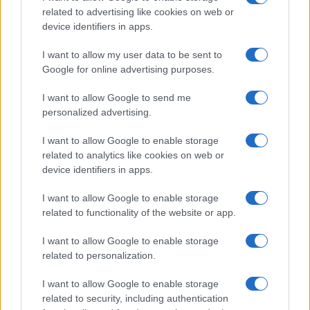
Emanuele Galli · 26 Lug 2026
related to advertising like cookies on web or
device identifiers in apps.
FAI DA TE E CREATIVITÀ
I want to allow my user data to be sent to
Google for online advertising purposes.
I want to allow Google to send me
personalized advertising.
I want to allow Google to enable storage
related to analytics like cookies on web or
device identifiers in apps.
I want to allow Google to enable storage
related to functionality of the website or app.
Romea Pop Market 2026: vintage, artigianato e serate
I want to allow Google to enable storage
estive a Marina Romea
related to personalization.
Cristian Castiglioni · 14 Lug 2026
I want to allow Google to enable storage
FAI DA TE E CREATIVITÀ
related to security, including authentication