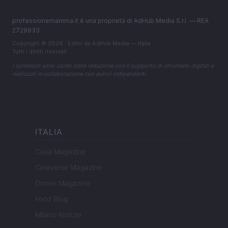
professionemamma.it è una proprietà di AdHub Media S.r.l. — REA
2729933
Copyright © 2026 · Edito da AdHub Media — Italia
Tutti i diritti riservati
I contenuti sono curati dalla redazione con il supporto di strumenti digitali e
realizzati in collaborazione con autori indipendenti.
ITALIA
Casa Magazine
Cineverse Magazine
Donne Magazine
Food Blog
Milano Notizie