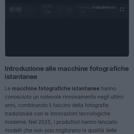
0:28 /
Ad
hub
Media
POWERED
1
/
4
1:20
BY
Introduzione alle macchine fotografiche
istantanee
Le
macchine fotografiche istantanee
hanno
conosciuto un notevole rinnovamento negli ultimi
anni, combinando il fascino della fotografia
tradizionale con le innovazioni tecnologiche
moderne. Nel 2025, i produttori hanno lanciato
modelli che non solo migliorano la qualità delle