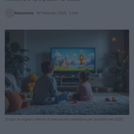
Redazione
·
10 Febbraio 2025
· 2 min
Scopri le migliori offerte di televisione satellitare per bambini nel 2025.