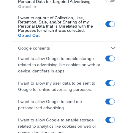
Personal Data for Targeted Advertising.
NEWS E ATTUALITÀ
Opted In
I want to opt-out of Collection, Use,
Retention, Sale, and/or Sharing of my
Personal Data that Is Unrelated with the
Purposes for which it was collected.
Opted Out
Google consents
I want to allow Google to enable storage
related to advertising like cookies on web or
device identifiers in apps.
I want to allow my user data to be sent to
Codacons denuncia: i problemi che affliggono la Sicilia
Google for online advertising purposes.
tra carburanti, spiagge e incendi
Matteo Pellegrino · 25 Lug 2026
I want to allow Google to send me
personalized advertising.
NEWS E ATTUALITÀ
I want to allow Google to enable storage
related to analytics like cookies on web or
device identifiers in apps.