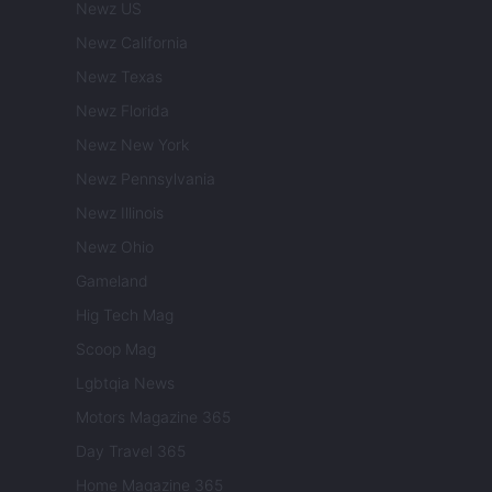
Newz US
Newz California
Newz Texas
Newz Florida
Newz New York
Newz Pennsylvania
Newz Illinois
Newz Ohio
Gameland
Hig Tech Mag
Scoop Mag
Lgbtqia News
Motors Magazine 365
Day Travel 365
Home Magazine 365