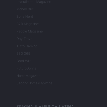
Investimenti Magazine
Money 365
Zona Nerd
B2B Magazine
People Magazine
Day Travel
Tutto Gaming
ESG 365
Food Wiki
FuturoDonna
HomeMagazine
SecondHomeMagazine
SPAGNA E AMERICA LATINA