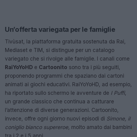
Un’offerta variegata per le famiglie
Tivùsat, la piattaforma gratuita sostenuta da Rai,
Mediaset e TIM, si distingue per un catalogo
variegato che si rivolge alle famiglie. I canali come
RaiYoYoHD
e
Cartoonito
sono tra i più seguiti,
proponendo programmi che spaziano dai cartoni
animati ai giochi educativi. RaiYoYoHD, ad esempio,
ha riportato sullo schermo le avventure de
I Puffi
,
un grande classico che continua a catturare
l’attenzione di diverse generazioni. Cartoonito,
invece, offre ogni giorno nuovi episodi di
Simone, il
coniglio bianco supereroe
, molto amato dai bambini
tra i 2 e i 5 anni.