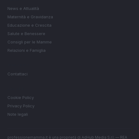
News e Attualità
Maternità e Gravidanza
Educazione e Crescita
Salute e Benessere
Consigli per le Mamme
Relazioni e Famiglia
MAGAZINE
Contattaci
LEGALE
Cookie Policy
Privacy Policy
Note legali
professionemamma.it è una proprietà di AdHub Media S.r.l. — REA