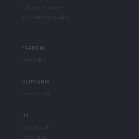
Cineverse Magazine
SecondHomeMagazine
FRANCIA
InvestirMag
GERMANIA
Investieren24
UK
News Hub UK
Lgbtq News