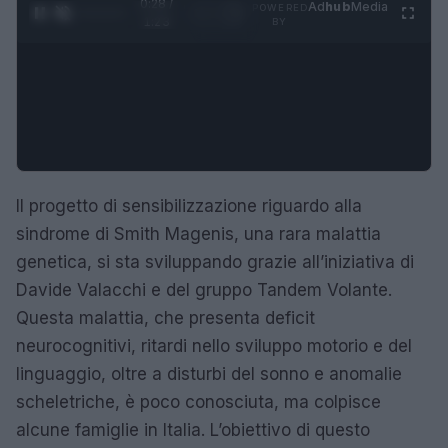
0:29 /
Ad
hub
Media
POWERED
1
/
4
1:23
BY
Il progetto di sensibilizzazione riguardo alla
sindrome di Smith Magenis, una rara malattia
genetica, si sta sviluppando grazie all’iniziativa di
Davide Valacchi e del gruppo Tandem Volante.
Questa malattia, che presenta deficit
neurocognitivi, ritardi nello sviluppo motorio e del
linguaggio, oltre a disturbi del sonno e anomalie
scheletriche, è poco conosciuta, ma colpisce
alcune famiglie in Italia. L’obiettivo di questo