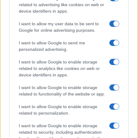
related to advertising like cookies on web or
device identifiers in apps.
I want to allow my user data to be sent to
Continua a leggere
Google for online advertising purposes.
NEWS E ATTUALITÀ
I want to allow Google to send me
personalized advertising.
I want to allow Google to enable storage
related to analytics like cookies on web or
device identifiers in apps.
I want to allow Google to enable storage
related to functionality of the website or app.
I want to allow Google to enable storage
related to personalization.
I want to allow Google to enable storage
ICA Milano presenta mostre, concerti e letture per
related to security, including authentication
l’autunno 2026