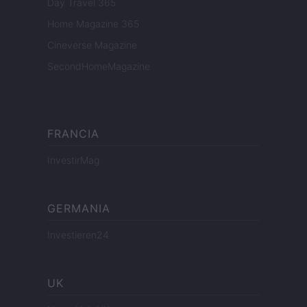
Day Travel 365
Home Magazine 365
Cineverse Magazine
SecondHomeMagazine
FRANCIA
InvestirMag
GERMANIA
Investieren24
UK