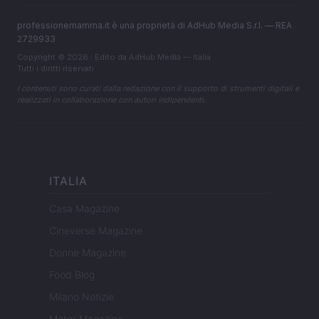
professionemamma.it è una proprietà di AdHub Media S.r.l. — REA
2729933
Copyright © 2026 · Edito da AdHub Media — Italia
Tutti i diritti riservati
I contenuti sono curati dalla redazione con il supporto di strumenti digitali e
realizzati in collaborazione con autori indipendenti.
ITALIA
Casa Magazine
Cineverse Magazine
Donne Magazine
Food Blog
Milano Notizie
Motor Magazine