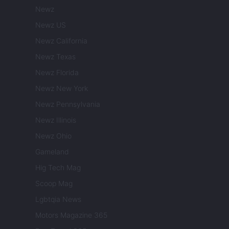
Newz
Newz US
Newz California
Newz Texas
Newz Florida
Newz New York
Newz Pennsylvania
Newz Illinois
Newz Ohio
Gameland
Hig Tech Mag
Scoop Mag
Lgbtqia News
Motors Magazine 365