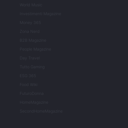
World Music
Investimenti Magazine
Money 365
Zona Nerd
B2B Magazine
People Magazine
Day Travel
Tutto Gaming
ESG 365
Food Wiki
FuturoDonna
HomeMagazine
SecondHomeMagazine