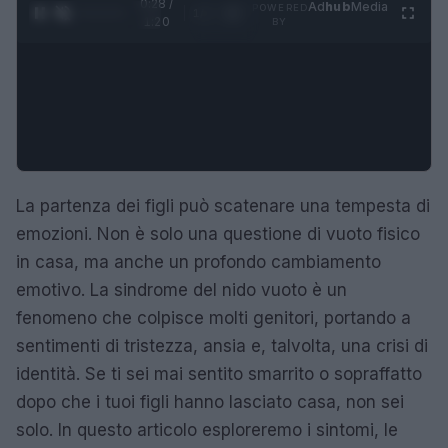
0:29 /
Ad
hub
Media
POWERED
1
/
4
1:20
BY
La partenza dei figli può scatenare una tempesta di
emozioni. Non è solo una questione di vuoto fisico
in casa, ma anche un profondo cambiamento
emotivo. La sindrome del nido vuoto è un
fenomeno che colpisce molti genitori, portando a
sentimenti di tristezza, ansia e, talvolta, una crisi di
identità. Se ti sei mai sentito smarrito o sopraffatto
dopo che i tuoi figli hanno lasciato casa, non sei
solo. In questo articolo esploreremo i sintomi, le