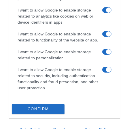
I want to allow Google to enable storage
related to analytics like cookies on web or
device identifiers in apps.
Dalla centrale operativa all’assistenza domiciliare: la
sanità fuori dall’ospedale
I want to allow Google to enable storage
Matteo Pellegrino · 8 Ago 2026
related to functionality of the website or app.
SALUTE E BENESSERE
I want to allow Google to enable storage
related to personalization.
I want to allow Google to enable storage
related to security, including authentication
functionality and fraud prevention, and other
user protection.
CONFIRM