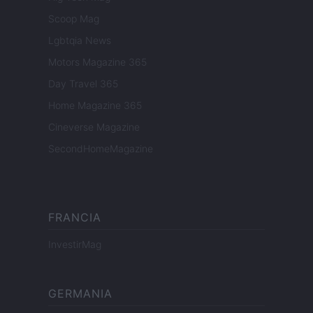
Scoop Mag
Lgbtqia News
Motors Magazine 365
Day Travel 365
Home Magazine 365
Cineverse Magazine
SecondHomeMagazine
FRANCIA
InvestirMag
GERMANIA