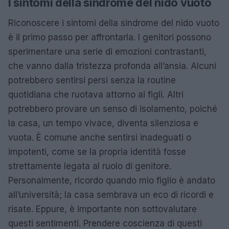
I sintomi della sindrome del nido vuoto
Riconoscere i sintomi della sindrome del nido vuoto
è il primo passo per affrontarla. I genitori possono
sperimentare una serie di emozioni contrastanti,
che vanno dalla tristezza profonda all’ansia. Alcuni
potrebbero sentirsi persi senza la routine
quotidiana che ruotava attorno ai figli. Altri
potrebbero provare un senso di isolamento, poiché
la casa, un tempo vivace, diventa silenziosa e
vuota. È comune anche sentirsi inadeguati o
impotenti, come se la propria identità fosse
strettamente legata al ruolo di genitore.
Personalmente, ricordo quando mio figlio è andato
all’università; la casa sembrava un eco di ricordi e
risate. Eppure, è importante non sottovalutare
questi sentimenti. Prendere coscienza di questi