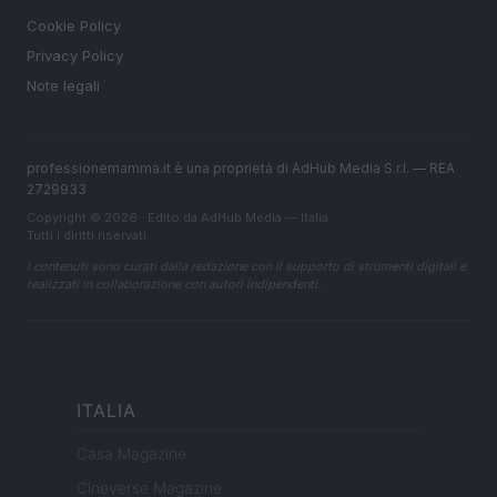
Cookie Policy
Privacy Policy
Note legali
professionemamma.it è una proprietà di AdHub Media S.r.l. — REA
2729933
Copyright © 2026 · Edito da AdHub Media — Italia
Tutti i diritti riservati
I contenuti sono curati dalla redazione con il supporto di strumenti digitali e
realizzati in collaborazione con autori indipendenti.
ITALIA
Casa Magazine
Cineverse Magazine