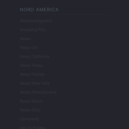
NORD AMERICA
Womanmagazine
Investing Plus
Newz
Newz US
Newz California
Newz Texas
Newz Florida
Newz New York
Newz Pennsylvania
Newz Illinois
Newz Ohio
Gameland
Hig Tech Mag