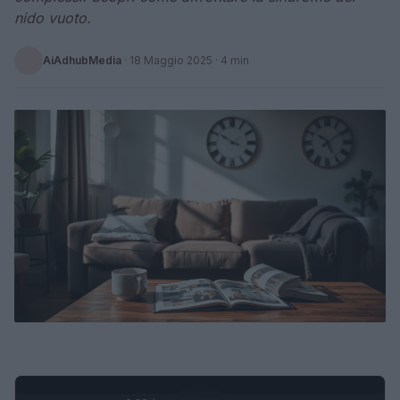
nido vuoto.
AiAdhubMedia
·
18 Maggio 2025
· 4 min