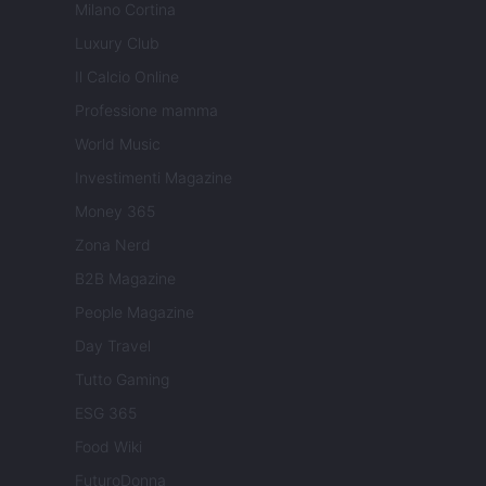
Milano Cortina
Luxury Club
Il Calcio Online
Professione mamma
World Music
Investimenti Magazine
Money 365
Zona Nerd
B2B Magazine
People Magazine
Day Travel
Tutto Gaming
ESG 365
Food Wiki
FuturoDonna