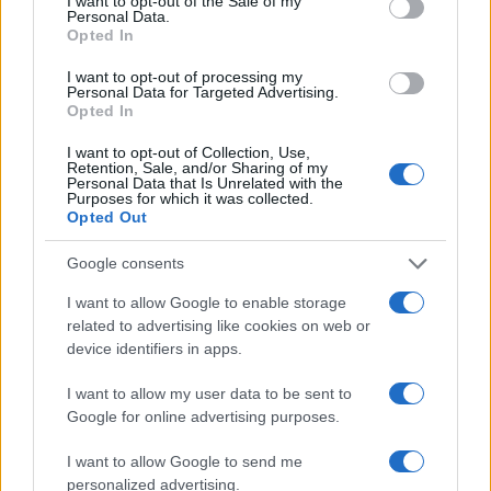
I want to opt-out of the Sale of my
Personal Data.
Opted In
I want to opt-out of processing my
Personal Data for Targeted Advertising.
Opted In
I want to opt-out of Collection, Use,
Retention, Sale, and/or Sharing of my
Personal Data that Is Unrelated with the
Purposes for which it was collected.
Opted Out
Continua a leggere
Google consents
SALUTE E BENESSERE
I want to allow Google to enable storage
related to advertising like cookies on web or
device identifiers in apps.
I want to allow my user data to be sent to
Google for online advertising purposes.
I want to allow Google to send me
personalized advertising.