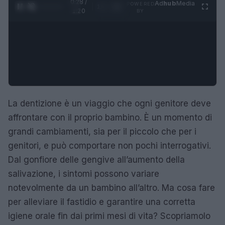
0:29 /
Ad
hub
Media
POWERED
1
/
4
1:20
BY
La dentizione è un viaggio che ogni genitore deve
affrontare con il proprio bambino. È un momento di
grandi cambiamenti, sia per il piccolo che per i
genitori, e può comportare non pochi interrogativi.
Dal gonfiore delle gengive all’aumento della
salivazione, i sintomi possono variare
notevolmente da un bambino all’altro. Ma cosa fare
per alleviare il fastidio e garantire una corretta
igiene orale fin dai primi mesi di vita? Scopriamolo