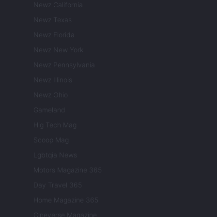
Newz California
Newz Texas
Newz Florida
Newz New York
Newz Pennsylvania
Newz Illinois
Newz Ohio
Gameland
Hig Tech Mag
Scoop Mag
Lgbtqia News
Motors Magazine 365
Day Travel 365
Home Magazine 365
Cineverse Magazine