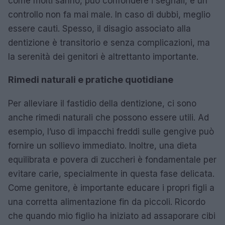
come molti sanno, può confondere i segnali, e un
controllo non fa mai male. In caso di dubbi, meglio
essere cauti. Spesso, il disagio associato alla
dentizione è transitorio e senza complicazioni, ma
la serenità dei genitori è altrettanto importante.
Rimedi naturali e pratiche quotidiane
Per alleviare il fastidio della dentizione, ci sono
anche rimedi naturali che possono essere utili. Ad
esempio, l’uso di impacchi freddi sulle gengive può
fornire un sollievo immediato. Inoltre, una dieta
equilibrata e povera di zuccheri è fondamentale per
evitare carie, specialmente in questa fase delicata.
Come genitore, è importante educare i propri figli a
una corretta alimentazione fin da piccoli. Ricordo
che quando mio figlio ha iniziato ad assaporare cibi