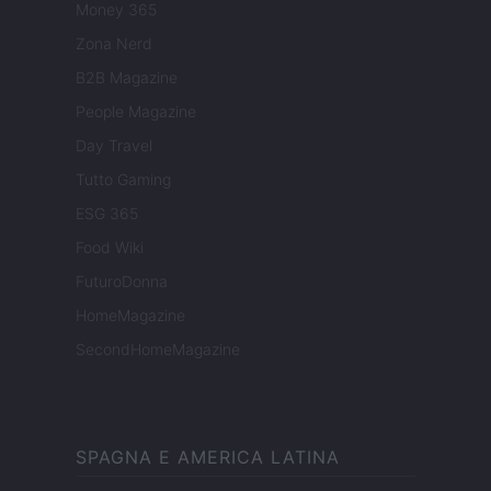
Money 365
Zona Nerd
B2B Magazine
People Magazine
Day Travel
Tutto Gaming
ESG 365
Food Wiki
FuturoDonna
HomeMagazine
SecondHomeMagazine
SPAGNA E AMERICA LATINA