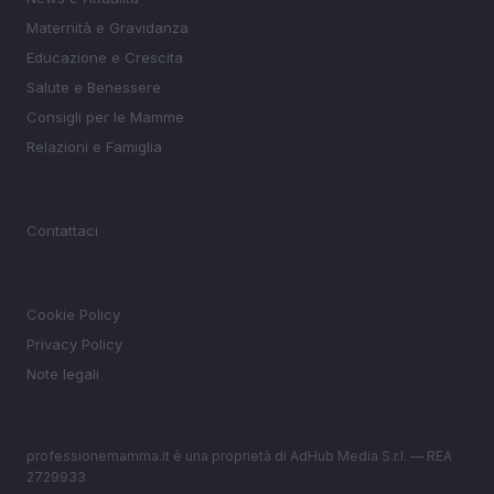
Maternità e Gravidanza
Educazione e Crescita
Salute e Benessere
Consigli per le Mamme
Relazioni e Famiglia
MAGAZINE
Contattaci
LEGALE
Cookie Policy
Privacy Policy
Note legali
professionemamma.it è una proprietà di AdHub Media S.r.l. — REA
2729933