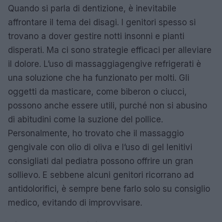
Quando si parla di dentizione, è inevitabile
affrontare il tema dei disagi. I genitori spesso si
trovano a dover gestire notti insonni e pianti
disperati. Ma ci sono strategie efficaci per alleviare
il dolore. L’uso di massaggiagengive refrigerati è
una soluzione che ha funzionato per molti. Gli
oggetti da masticare, come biberon o ciucci,
possono anche essere utili, purché non si abusino
di abitudini come la suzione del pollice.
Personalmente, ho trovato che il massaggio
gengivale con olio di oliva e l’uso di gel lenitivi
consigliati dal pediatra possono offrire un gran
sollievo. E sebbene alcuni genitori ricorrano ad
antidolorifici, è sempre bene farlo solo su consiglio
medico, evitando di improvvisare.