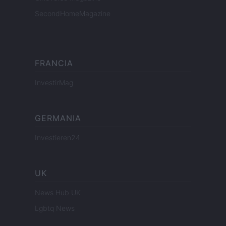
SecondHomeMagazine
FRANCIA
InvestirMag
GERMANIA
Investieren24
UK
News Hub UK
Lgbtq News