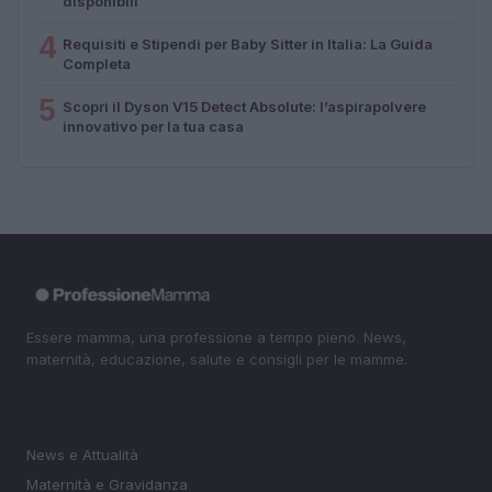
disponibili
4
Requisiti e Stipendi per Baby Sitter in Italia: La Guida
Completa
5
Scopri il Dyson V15 Detect Absolute: l’aspirapolvere
innovativo per la tua casa
Essere mamma, una professione a tempo pieno. News,
maternità, educazione, salute e consigli per le mamme.
SEZIONI
News e Attualità
Maternità e Gravidanza