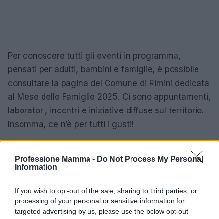
Per conoscere tutti gli eventi in programma,
pensati per adulti, bambini e famiglie, è possibile
consultare la pagina del Comune di Rimini dedicata
al Mese delle Famiglie 2025. Ci sono appuntamenti,
laboratori, incontri e iniziative diffuse sul territorio.
Insomma, ce n’è per tutti i gusti!
Professione Mamma -
Do Not Process My Personal
AUTORE
Information
AiAdhubMedia
If you wish to opt-out of the sale, sharing to third parties, or
processing of your personal or sensitive information for
targeted advertising by us, please use the below opt-out