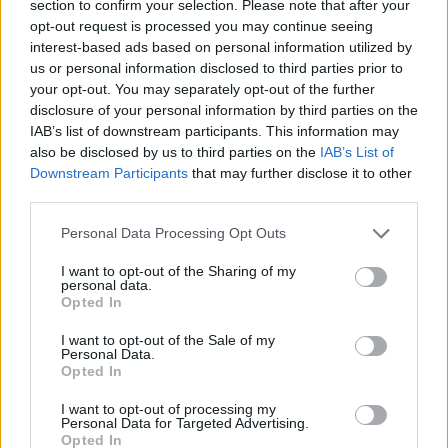
section to confirm your selection. Please note that after your
opt-out request is processed you may continue seeing
interest-based ads based on personal information utilized by
us or personal information disclosed to third parties prior to
your opt-out. You may separately opt-out of the further
disclosure of your personal information by third parties on the
IAB’s list of downstream participants. This information may
also be disclosed by us to third parties on the
IAB’s List of
Downstream Participants
that may further disclose it to other
third parties.
Please note that this website/app uses one or more Google
Personal Data Processing Opt Outs
services and may gather and store information including but
not limited to your visit or usage behaviour. You may click to
I want to opt-out of the Sharing of my
personal data.
grant or deny consent to Google and its third-party tags to
Opted In
use your data for below specified purposes in below Google
consent section.
I want to opt-out of the Sale of my
Personal Data.
Opted In
I want to opt-out of processing my
Personal Data for Targeted Advertising.
Continua a leggere
Opted In