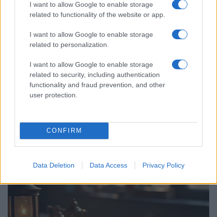
I want to allow Google to enable storage
related to functionality of the website or app.
I want to allow Google to enable storage
related to personalization.
I want to allow Google to enable storage
related to security, including authentication
functionality and fraud prevention, and other
user protection.
Codacons denuncia: i problemi che affliggono la Sicilia
tra carburanti, spiagge e incendi
CONFIRM
Matteo Pellegrino · 25 Lug 2026
NEWS E ATTUALITÀ
Data Deletion
Data Access
Privacy Policy