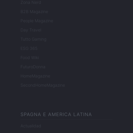
Zona Nerd
B2B Magazine
People Magazine
Day Travel
Tutto Gaming
ESG 365
Food Wiki
FuturoDonna
HomeMagazine
SecondHomeMagazine
SPAGNA E AMERICA LATINA
Actualidad