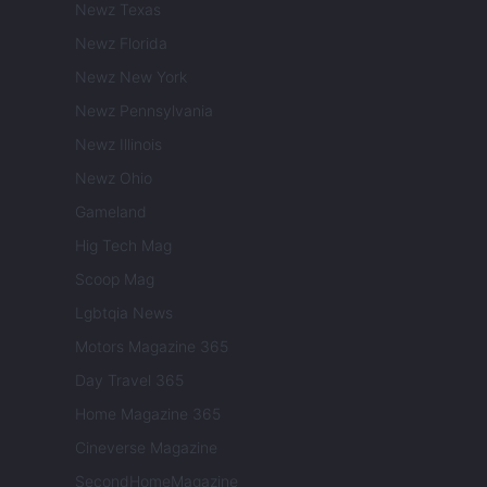
Newz Texas
Newz Florida
Newz New York
Newz Pennsylvania
Newz Illinois
Newz Ohio
Gameland
Hig Tech Mag
Scoop Mag
Lgbtqia News
Motors Magazine 365
Day Travel 365
Home Magazine 365
Cineverse Magazine
SecondHomeMagazine