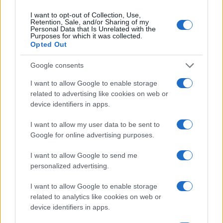
I want to opt-out of Collection, Use,
NEWS E ATTUALITÀ
Retention, Sale, and/or Sharing of my
Personal Data that Is Unrelated with the
Purposes for which it was collected.
Opted Out
Google consents
I want to allow Google to enable storage
related to advertising like cookies on web or
device identifiers in apps.
I want to allow my user data to be sent to
Google for online advertising purposes.
ICA Milano presenta mostre, concerti e letture per
I want to allow Google to send me
l’autunno 2026
personalized advertising.
Matteo Pellegrino · 6 Ago 2026
I want to allow Google to enable storage
related to analytics like cookies on web or
NEWS E ATTUALITÀ
device identifiers in apps.