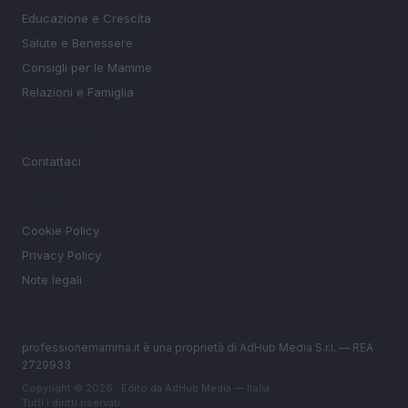
Educazione e Crescita
Salute e Benessere
Consigli per le Mamme
Relazioni e Famiglia
MAGAZINE
Contattaci
LEGALE
Cookie Policy
Privacy Policy
Note legali
professionemamma.it è una proprietà di AdHub Media S.r.l. — REA
2729933
Copyright © 2026 · Edito da AdHub Media — Italia
Tutti i diritti riservati