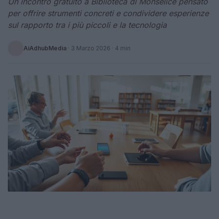
Un incontro gratuito a Biblioteca di Monselice pensato
per offrire strumenti concreti e condividere esperienze
sul rapporto tra i più piccoli e la tecnologia
AiAdhubMedia
·
3 Marzo 2026
· 4 min