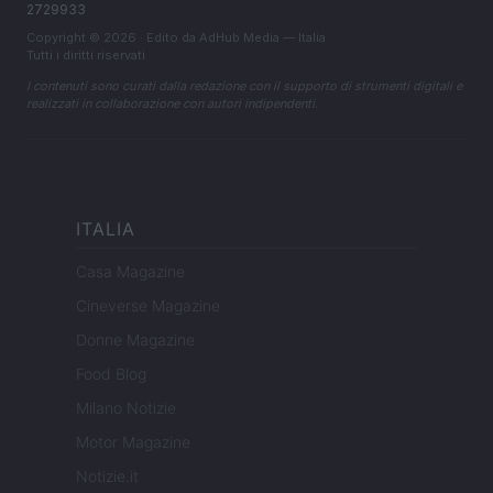
2729933
Copyright © 2026 · Edito da AdHub Media — Italia
Tutti i diritti riservati
I contenuti sono curati dalla redazione con il supporto di strumenti digitali e
realizzati in collaborazione con autori indipendenti.
ITALIA
Casa Magazine
Cineverse Magazine
Donne Magazine
Food Blog
Milano Notizie
Motor Magazine
Notizie.it