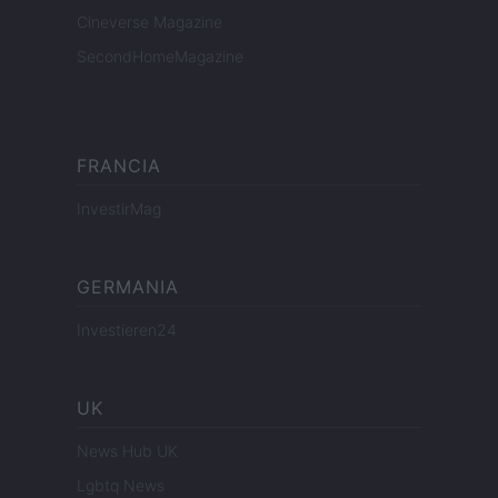
Cineverse Magazine
SecondHomeMagazine
FRANCIA
InvestirMag
GERMANIA
Investieren24
UK
News Hub UK
Lgbtq News