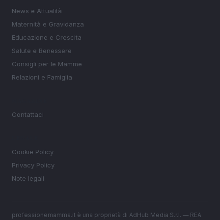
News e Attualità
Maternità e Gravidanza
Educazione e Crescita
Salute e Benessere
Consigli per le Mamme
Relazioni e Famiglia
MAGAZINE
Contattaci
LEGALE
Cookie Policy
Privacy Policy
Note legali
professionemamma.it è una proprietà di AdHub Media S.r.l. — REA