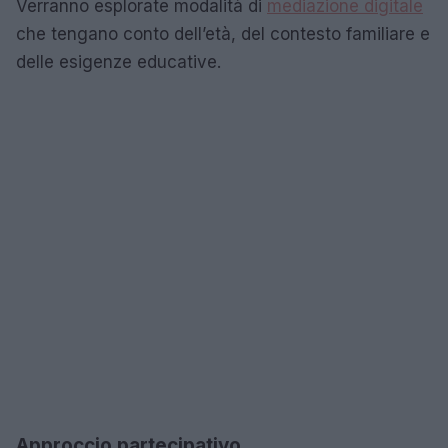
Verranno esplorate modalità di
mediazione digitale
che tengano conto dell’età, del contesto familiare e
delle esigenze educative.
Approccio partecipativo