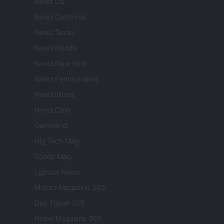
Newz US
Newz California
Newz Texas
Newz Florida
Newz New York
Newz Pennsylvania
Newz Illinois
Newz Ohio
Gameland
Hig Tech Mag
Scoop Mag
Lgbtqia News
Motors Magazine 365
Day Travel 365
Home Magazine 365