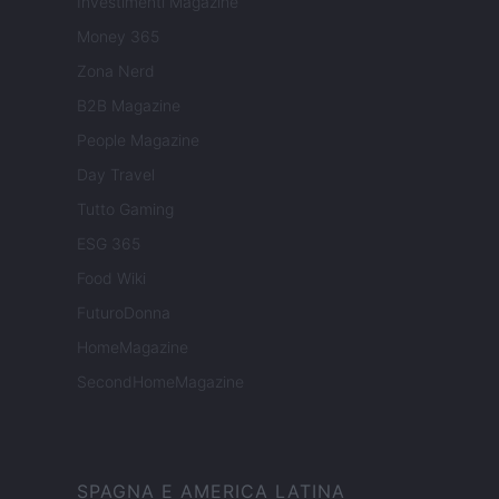
Investimenti Magazine
Money 365
Zona Nerd
B2B Magazine
People Magazine
Day Travel
Tutto Gaming
ESG 365
Food Wiki
FuturoDonna
HomeMagazine
SecondHomeMagazine
SPAGNA E AMERICA LATINA