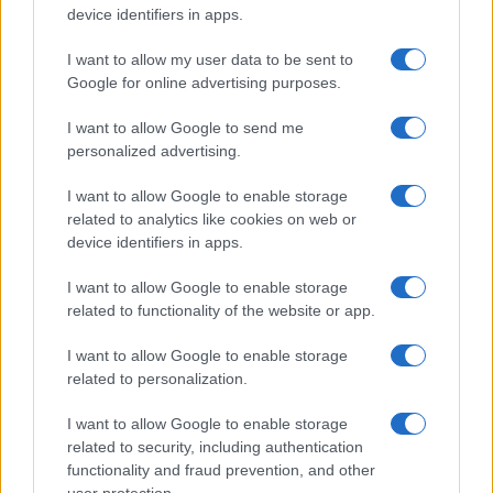
Il percorso punta a trasformare preoccupazioni
device identifiers in apps.
diffuse in azioni concrete e consapevoli. Gli
I want to allow my user data to be sent to
interventi privilegiano soluzioni immediatamente
Google for online advertising purposes.
applicabili e basate su esperienze condivise.
I want to allow Google to send me
personalized advertising.
Eventuali aggiornamenti sull’offerta formativa
saranno comunicati dagli organizzatori.
I want to allow Google to enable storage
related to analytics like cookies on web or
device identifiers in apps.
AUTORE
I want to allow Google to enable storage
AiAdhubMedia
related to functionality of the website or app.
I want to allow Google to enable storage
related to personalization.
I want to allow Google to enable storage
related to security, including authentication
functionality and fraud prevention, and other
user protection.