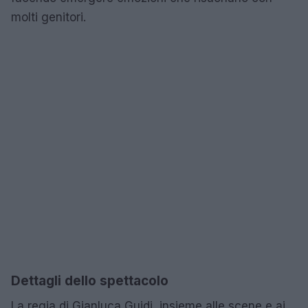
molti genitori.
Dettagli dello spettacolo
La regia di Gianluca Guidi, insieme alle scene e ai