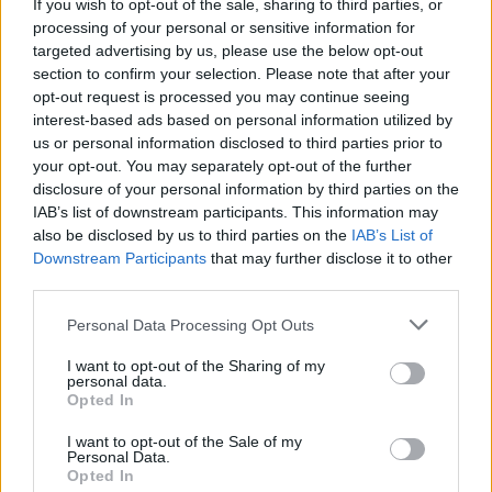
If you wish to opt-out of the sale, sharing to third parties, or
AUTORE
processing of your personal or sensitive information for
AiAdhubMedia
targeted advertising by us, please use the below opt-out
section to confirm your selection. Please note that after your
opt-out request is processed you may continue seeing
interest-based ads based on personal information utilized by
us or personal information disclosed to third parties prior to
your opt-out. You may separately opt-out of the further
disclosure of your personal information by third parties on the
IAB’s list of downstream participants. This information may
also be disclosed by us to third parties on the
IAB’s List of
Downstream Participants
that may further disclose it to other
third parties.
Please note that this website/app uses one or more Google
Personal Data Processing Opt Outs
services and may gather and store information including but
not limited to your visit or usage behaviour. You may click to
I want to opt-out of the Sharing of my
personal data.
grant or deny consent to Google and its third-party tags to
Opted In
use your data for below specified purposes in below Google
consent section.
I want to opt-out of the Sale of my
Personal Data.
Opted In