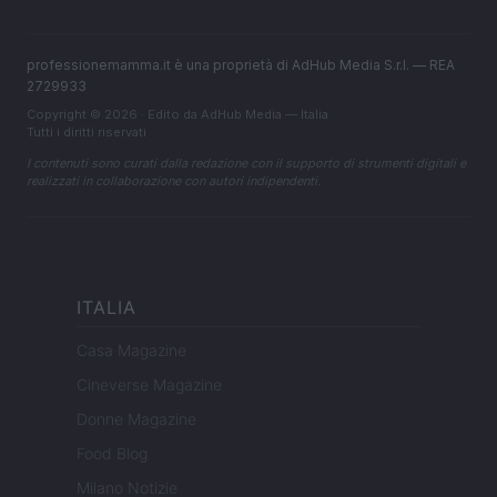
professionemamma.it è una proprietà di AdHub Media S.r.l. — REA
2729933
Copyright © 2026 · Edito da AdHub Media — Italia
Tutti i diritti riservati
I contenuti sono curati dalla redazione con il supporto di strumenti digitali e
realizzati in collaborazione con autori indipendenti.
ITALIA
Casa Magazine
Cineverse Magazine
Donne Magazine
Food Blog
Milano Notizie