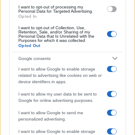
I want to opt-out of processing my
Personal Data for Targeted Advertising.
Opted In
I want to opt-out of Collection, Use,
Continua a leggere
Retention, Sale, and/or Sharing of my
Personal Data that Is Unrelated with the
Purposes for which it was collected.
Opted Out
MATERNITÀ E GRAVIDANZA
Google consents
I want to allow Google to enable storage
related to advertising like cookies on web or
device identifiers in apps.
I want to allow my user data to be sent to
Google for online advertising purposes.
I want to allow Google to send me
personalized advertising.
Guida al caldo per gravidanza e infanzia: prevenire
I want to allow Google to enable storage