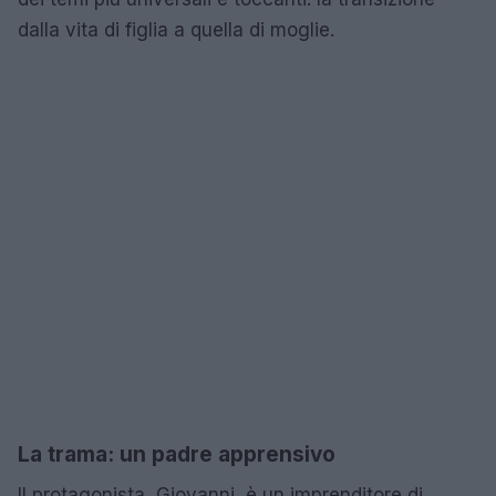
dalla vita di figlia a quella di moglie.
La trama: un padre apprensivo
Il protagonista, Giovanni, è un imprenditore di