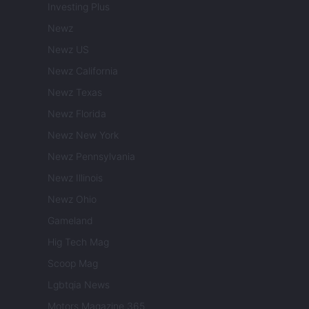
Investing Plus
Newz
Newz US
Newz California
Newz Texas
Newz Florida
Newz New York
Newz Pennsylvania
Newz Illinois
Newz Ohio
Gameland
Hig Tech Mag
Scoop Mag
Lgbtqia News
Motors Magazine 365