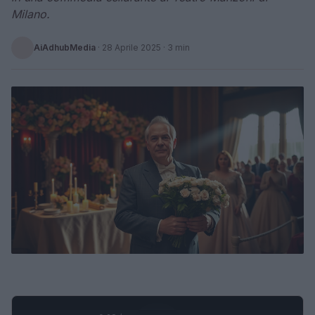
Milano.
AiAdhubMedia
·
28 Aprile 2025
· 3 min