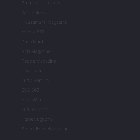
Professione mamma
World Music
Investimenti Magazine
Money 365
Zona Nerd
B2B Magazine
People Magazine
Day Travel
Tutto Gaming
ESG 365
Food Wiki
FuturoDonna
HomeMagazine
SecondHomeMagazine