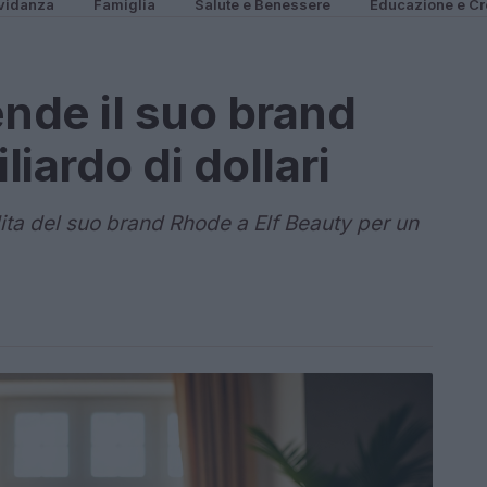
vidanza
Famiglia
Salute e Benessere
Educazione e Cr
ende il suo brand
iardo di dollari
ita del suo brand Rhode a Elf Beauty per un