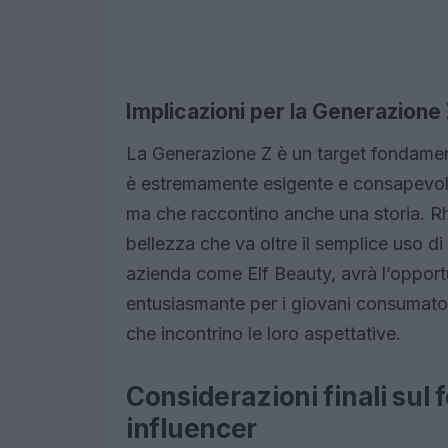
Implicazioni per la Generazione 
La Generazione Z è un target fondament
è estremamente esigente e consapevole,
ma che raccontino anche una storia. Rho
bellezza che va oltre il semplice uso di
azienda come Elf Beauty, avrà l’opport
entusiasmante per i giovani consumator
che incontrino le loro aspettative.
Considerazioni finali sul
influencer