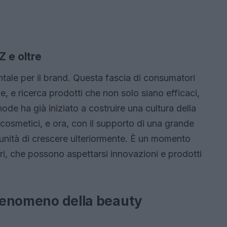
Z e oltre
ale per il brand. Questa fascia di consumatori
 e ricerca prodotti che non solo siano efficaci,
de ha già iniziato a costruire una cultura della
 cosmetici, e ora, con il supporto di una grande
unità di crescere ulteriormente. È un momento
i, che possono aspettarsi innovazioni e prodotti
 fenomeno della beauty