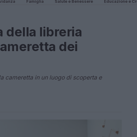
vidanza
Famiglia
Salute e Benessere
Educazione e Cr
 della libreria
cameretta dei
 la cameretta in un luogo di scoperta e