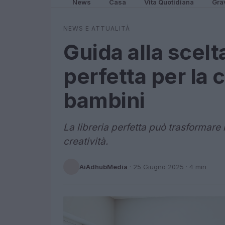
News
Casa
Vita Quotidiana
Gra
NEWS E ATTUALITÀ
Guida alla scelta
perfetta per la 
bambini
La libreria perfetta può trasformare
creatività.
AiAdhubMedia
·
25 Giugno 2025
· 4 min