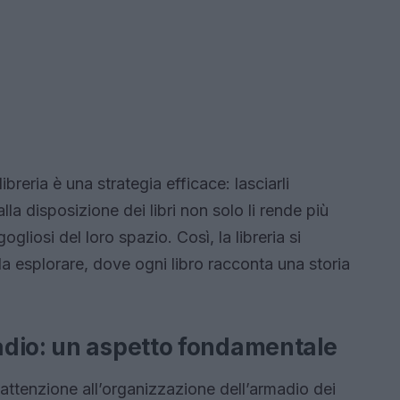
ibreria è una strategia efficace: lasciarli
lla disposizione dei libri non solo li rende più
gogliosi del loro spazio. Così, la libreria si
a esplorare, dove ogni libro racconta una storia
adio: un aspetto fondamentale
e attenzione all’organizzazione dell’armadio dei