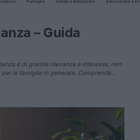
vidanza
Famiglia
Salute e Benessere
Educazione e Cr
danza – Guida
idanza è di grande rilevanza e interesse, non
per le famiglie in generale. Comprende...