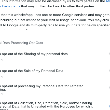
. This information may also be disclosed by us to third parties on the
IA
Participants
that may further disclose it to other third parties.
 that this website/app uses one or more Google services and may gath
including but not limited to your visit or usage behaviour. You may click 
 to Google and its third-party tags to use your data for below specifi
ogle consent section.
l Data Processing Opt Outs
o opt-out of the Sharing of my personal data.
In
o opt-out of the Sale of my Personal Data.
In
tri, ognuno dei quali presenta specifiche
to opt-out of processing my Personal Data for Targeted
imestre, che va dalla concezione fino alla
ing.
In
o dell’embrione e iniziano a manifestarsi i primi
o opt-out of Collection, Use, Retention, Sale, and/or Sharing
 periodo cruciale per la salute del feto, poiché
ersonal Data that Is Unrelated with the Purposes for which it
lected.