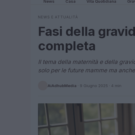
News
Casa
Vita Quotidiana
Gra
NEWS E ATTUALITÀ
Fasi della gravi
completa
Il tema della maternità e della grav
solo per le future mamme ma anche 
AiAdhubMedia
·
9 Giugno 2025
· 4 min