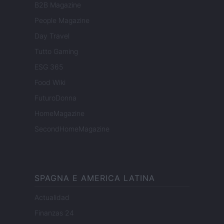
B2B Magazine
People Magazine
Day Travel
Tutto Gaming
ESG 365
Food Wiki
FuturoDonna
HomeMagazine
SecondHomeMagazine
SPAGNA E AMERICA LATINA
Actualidad
Finanzas 24