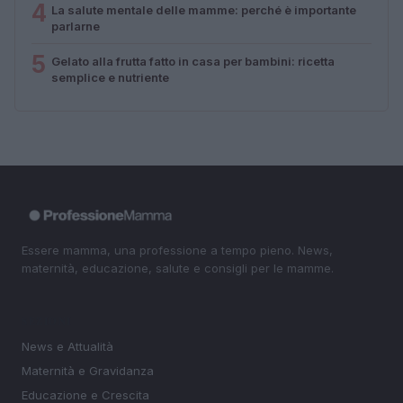
4
La salute mentale delle mamme: perché è importante
parlarne
5
Gelato alla frutta fatto in casa per bambini: ricetta
semplice e nutriente
Essere mamma, una professione a tempo pieno. News,
maternità, educazione, salute e consigli per le mamme.
SEZIONI
News e Attualità
Maternità e Gravidanza
Educazione e Crescita