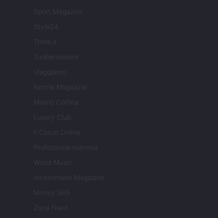
Sport Magazine
Style24
Think.it
Tuobenessere
Viaggiamo
Nonne Magazine
Milano Cortina
Luxury Club
Il Calcio Online
Professione mamma
World Music
Investimenti Magazine
Money 365
Zona Nerd