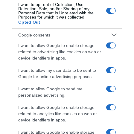
I want to opt-out of Collection, Use,
Retention, Sale, and/or Sharing of my
Personal Data that Is Unrelated with the
Purposes for which it was collected.
Opted Out
Google consents
I want to allow Google to enable storage
related to advertising like cookies on web or
device identifiers in apps.
ICA Milano presenta mostre, concerti e letture per
l’autunno 2026
I want to allow my user data to be sent to
Matteo Pellegrino · 6 Ago 2026
Google for online advertising purposes.
NEWS E ATTUALITÀ
I want to allow Google to send me
personalized advertising.
I want to allow Google to enable storage
related to analytics like cookies on web or
device identifiers in apps.
I want to allow Google to enable storage