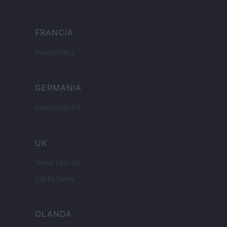
FRANCIA
InvestirMag
GERMANIA
Investieren24
UK
News Hub UK
Lgbtq News
OLANDA