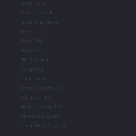
Newz Florida
Newz New York
Newz Pennsylvania
Newz Illinois
Newz Ohio
Gameland
Hig Tech Mag
Scoop Mag
Lgbtqia News
Motors Magazine 365
Day Travel 365
Home Magazine 365
Cineverse Magazine
SecondHomeMagazine