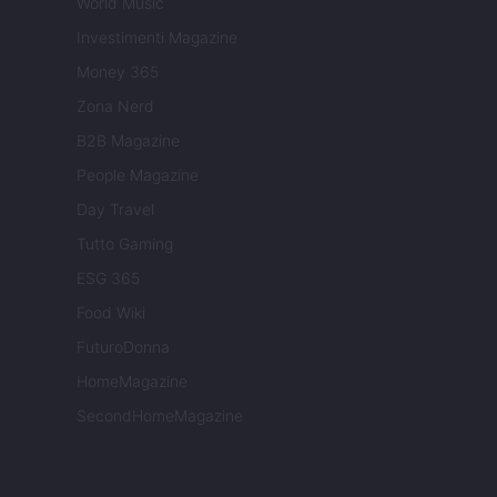
World Music
Investimenti Magazine
Money 365
Zona Nerd
B2B Magazine
People Magazine
Day Travel
Tutto Gaming
ESG 365
Food Wiki
FuturoDonna
HomeMagazine
SecondHomeMagazine