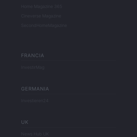
Home Magazine 365
Cineverse Magazine
SecondHomeMagazine
FRANCIA
InvestirMag
GERMANIA
Investieren24
UK
News Hub UK