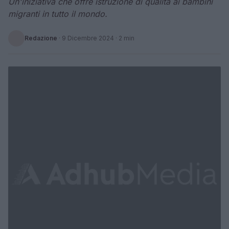
Un'iniziativa che offre istruzione di qualità ai bambini
migranti in tutto il mondo.
Redazione
·
9 Dicembre 2024
· 2 min