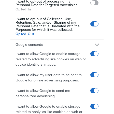
I want to opt-out of processing my
Personal Data for Targeted Advertising.
Opted In
NEWS E ATTUALITÀ
I want to opt-out of Collection, Use,
Retention, Sale, and/or Sharing of my
Personal Data that Is Unrelated with the
Purposes for which it was collected.
Opted Out
Google consents
I want to allow Google to enable storage
related to advertising like cookies on web or
device identifiers in apps.
I want to allow my user data to be sent to
Google for online advertising purposes.
Codacons denuncia: i problemi che affliggono la Sicilia
tra carburanti, spiagge e incendi
I want to allow Google to send me
Matteo Pellegrino · 25 Lug 2026
personalized advertising.
NEWS E ATTUALITÀ
I want to allow Google to enable storage
related to analytics like cookies on web or