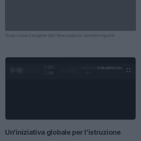
Scopri come il progetto Still I Rise supporta i bambini migranti.
0:27 /
Ad
hub
Media
POWERED
1
/
4
1:50
BY
Un’iniziativa globale per l’istruzione