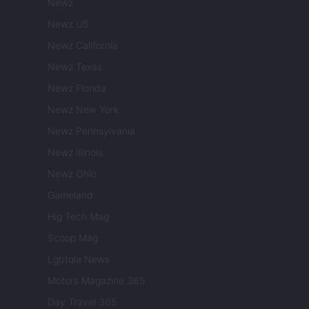
Newz
Newz US
Newz California
Newz Texas
Newz Florida
Newz New York
Newz Pennsylvania
Newz Illinois
Newz Ohio
Gameland
Hig Tech Mag
Scoop Mag
Lgbtqia News
Motors Magazine 365
Day Travel 365