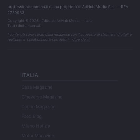
professionemamma.it è una proprietà di AdHub Media S.r.l. — REA
2729933
Copyright © 2026 · Edito da AdHub Media — Italia
Tutti i diritti riservati
I contenuti sono curati dalla redazione con il supporto di strumenti digitali e
realizzati in collaborazione con autori indipendenti.
ITALIA
Casa Magazine
Cineverse Magazine
Donne Magazine
Food Blog
Milano Notizie
Motor Magazine