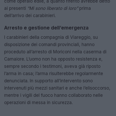
come operaio edile, a quanto riferito avrebbe detto
ai presenti
“Mi sono liberato di loro”
prima
dell’arrivo dei carabinieri.
Arresto e gestione dell’emergenza
I carabinieri della compagnia di Viareggio, su
disposizione dei comandi provinciali, hanno
proceduto all’arresto di Moriconi nella caserma di
Camaiore. L’uomo non ha opposto resistenza e,
sempre secondo i testimoni, aveva già riposto
l’arma in casa; l’arma risulterebbe regolarmente
denunciata. In supporto all’intervento sono
intervenuti più mezzi sanitari e anche l’elisoccorso,
mentre i vigili del fuoco hanno collaborato nelle
operazioni di messa in sicurezza.