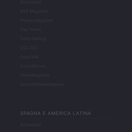
Zona Nerd
B2B Magazine
People Magazine
Day Travel
Tutto Gaming
ESG 365
Food Wiki
FuturoDonna
HomeMagazine
SecondHomeMagazine
SPAGNA E AMERICA LATINA
Actualidad