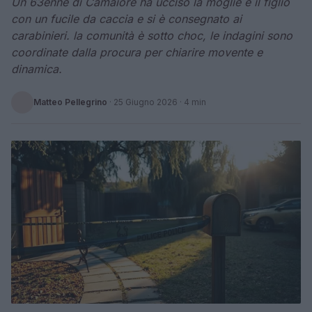
Un 63enne di Camaiore ha ucciso la moglie e il figlio
con un fucile da caccia e si è consegnato ai
carabinieri. la comunità è sotto choc, le indagini sono
coordinate dalla procura per chiarire movente e
dinamica.
Matteo Pellegrino
·
25 Giugno 2026
· 4 min