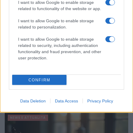
I want to allow Google to enable storage
related to functionality of the website or app.
NEWS E ATTUALITÀ
I want to allow Google to enable storage
related to personalization.
I want to allow Google to enable storage
related to security, including authentication
functionality and fraud prevention, and other
user protection.
CONFIRM
Codacons denuncia: i problemi che affliggono la Sicilia
tra carburanti, spiagge e incendi
Data Deletion
Data Access
Privacy Policy
Matteo Pellegrino · 25 Lug 2026
NEWS E ATTUALITÀ