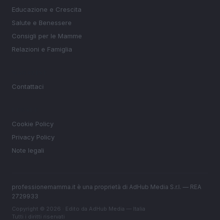
Educazione e Crescita
Salute e Benessere
Consigli per le Mamme
Relazioni e Famiglia
MAGAZINE
Contattaci
LEGALE
Cookie Policy
Privacy Policy
Note legali
professionemamma.it è una proprietà di AdHub Media S.r.l. — REA
2729933
Copyright © 2026 · Edito da AdHub Media — Italia
Tutti i diritti riservati