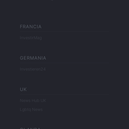
FRANCIA
InvestirMag
GERMANIA
Investieren24
UK
News Hub UK
Lgbtq News