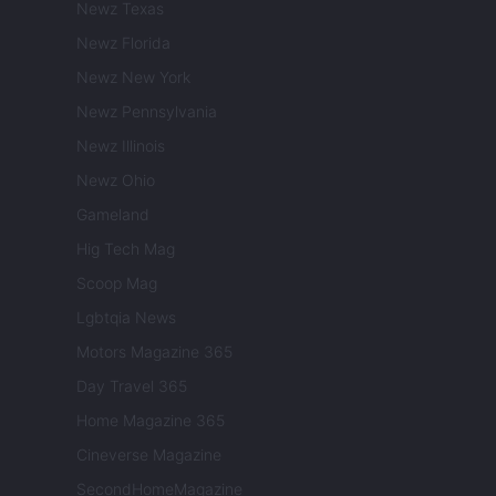
Newz Texas
Newz Florida
Newz New York
Newz Pennsylvania
Newz Illinois
Newz Ohio
Gameland
Hig Tech Mag
Scoop Mag
Lgbtqia News
Motors Magazine 365
Day Travel 365
Home Magazine 365
Cineverse Magazine
SecondHomeMagazine