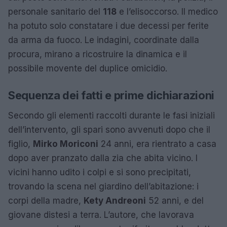
personale sanitario del
118
e l’elisoccorso. Il medico
ha potuto solo constatare i due decessi per ferite
da arma da fuoco. Le indagini, coordinate dalla
procura, mirano a ricostruire la dinamica e il
possibile movente del duplice omicidio.
Sequenza dei fatti e prime dichiarazioni
Secondo gli elementi raccolti durante le fasi iniziali
dell’intervento, gli spari sono avvenuti dopo che il
figlio,
Mirko Moriconi
24 anni, era rientrato a casa
dopo aver pranzato dalla zia che abita vicino. I
vicini hanno udito i colpi e si sono precipitati,
trovando la scena nel giardino dell’abitazione: i
corpi della madre,
Kety Andreoni
52 anni, e del
giovane distesi a terra. L’autore, che lavorava