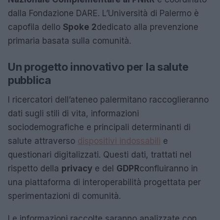
dalla Fondazione DARE. L’Università di Palermo è
capofila dello
Spoke 2
dedicato alla prevenzione
primaria basata sulla comunità.
Un progetto innovativo per la salute
pubblica
I ricercatori dell’ateneo palermitano raccoglieranno
dati sugli stili di vita, informazioni
sociodemografiche e principali determinanti di
salute attraverso
dispositivi indossabili
e
questionari digitalizzati. Questi dati, trattati nel
rispetto della
privacy
e del
GDPR
confluiranno in
una piattaforma di interoperabilità progettata per
sperimentazioni di comunità.
Le informazioni raccolte saranno analizzate con