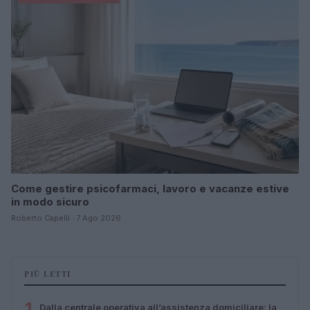
Come gestire psicofarmaci, lavoro e vacanze estive
in modo sicuro
Roberto Capelli · 7 Ago 2026
PIÙ LETTI
1
Dalla centrale operativa all’assistenza domiciliare: la