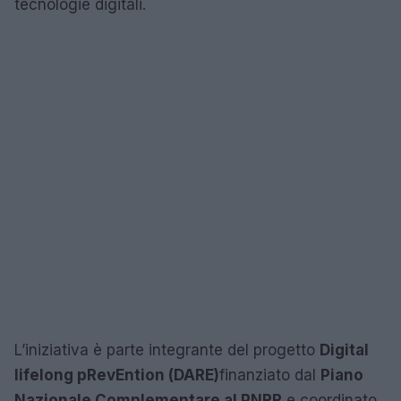
tecnologie digitali.
L’iniziativa è parte integrante del progetto
Digital
lifelong pRevEntion (DARE)
finanziato dal
Piano
Nazionale Complementare al PNRR
e coordinato