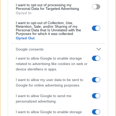
I want to opt-out of processing my
Personal Data for Targeted Advertising.
Opted In
I want to opt-out of Collection, Use,
Continua a leggere
Retention, Sale, and/or Sharing of my
Personal Data that Is Unrelated with the
Purposes for which it was collected.
Opted Out
SALUTE E BENESSERE
Google consents
I want to allow Google to enable storage
related to advertising like cookies on web or
device identifiers in apps.
I want to allow my user data to be sent to
Google for online advertising purposes.
I want to allow Google to send me
personalized advertising.
I want to allow Google to enable storage
Dalla centrale operativa all’assistenza domiciliare: la