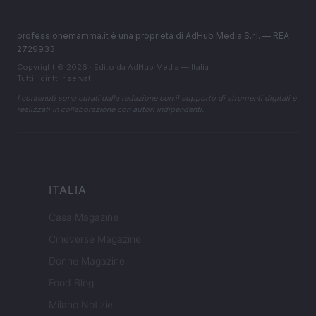
professionemamma.it è una proprietà di AdHub Media S.r.l. — REA
2729933
Copyright © 2026 · Edito da AdHub Media — Italia
Tutti i diritti riservati
I contenuti sono curati dalla redazione con il supporto di strumenti digitali e
realizzati in collaborazione con autori indipendenti.
ITALIA
Casa Magazine
Cineverse Magazine
Donne Magazine
Food Blog
Milano Notizie