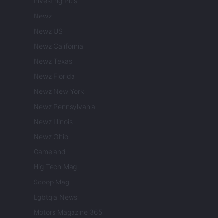
Investing Plus
Newz
Newz US
Newz California
Newz Texas
Newz Florida
Newz New York
Newz Pennsylvania
Newz Illinois
Newz Ohio
Gameland
Hig Tech Mag
Scoop Mag
Lgbtqia News
Motors Magazine 365