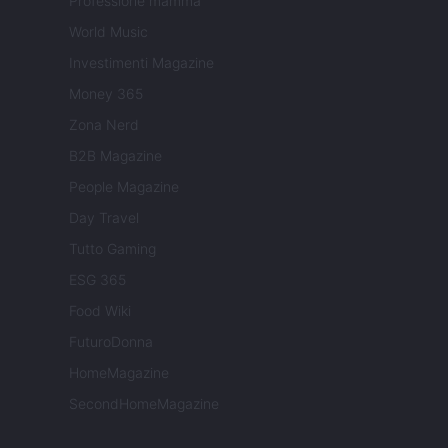
Professione mamma
World Music
Investimenti Magazine
Money 365
Zona Nerd
B2B Magazine
People Magazine
Day Travel
Tutto Gaming
ESG 365
Food Wiki
FuturoDonna
HomeMagazine
SecondHomeMagazine