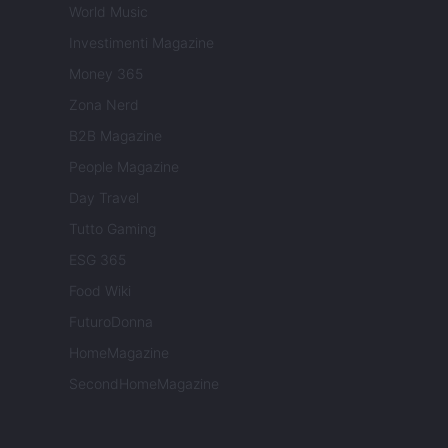
World Music
Investimenti Magazine
Money 365
Zona Nerd
B2B Magazine
People Magazine
Day Travel
Tutto Gaming
ESG 365
Food Wiki
FuturoDonna
HomeMagazine
SecondHomeMagazine