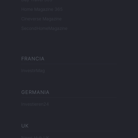
Home Magazine 365
Cineverse Magazine
SecondHomeMagazine
FRANCIA
InvestirMag
GERMANIA
Investieren24
UK
News Hub UK