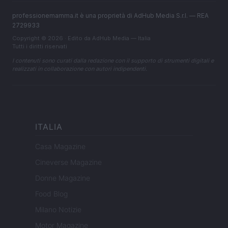
professionemamma.it è una proprietà di AdHub Media S.r.l. — REA
2729933
Copyright © 2026 · Edito da AdHub Media — Italia
Tutti i diritti riservati
I contenuti sono curati dalla redazione con il supporto di strumenti digitali e
realizzati in collaborazione con autori indipendenti.
ITALIA
Casa Magazine
Cineverse Magazine
Donne Magazine
Food Blog
Milano Notizie
Motor Magazine