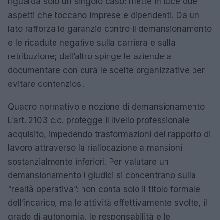
riguarda solo un singolo caso: mette in luce due
aspetti che toccano imprese e dipendenti. Da un
lato rafforza le garanzie contro il demansionamento
e le ricadute negative sulla carriera e sulla
retribuzione; dall’altro spinge le aziende a
documentare con cura le scelte organizzative per
evitare contenziosi.
Quadro normativo e nozione di demansionamento
L’art. 2103 c.c. protegge il livello professionale
acquisito, impedendo trasformazioni del rapporto di
lavoro attraverso la riallocazione a mansioni
sostanzialmente inferiori. Per valutare un
demansionamento i giudici si concentrano sulla
“realtà operativa”: non conta solo il titolo formale
dell’incarico, ma le attività effettivamente svolte, il
grado di autonomia, le responsabilità e le