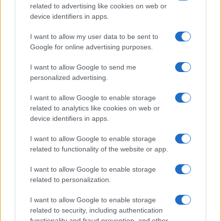
related to advertising like cookies on web or
device identifiers in apps.
Continua a leggere
I want to allow my user data to be sent to
Google for online advertising purposes.
MATERNITÀ E GRAVIDANZA
I want to allow Google to send me
personalized advertising.
I want to allow Google to enable storage
related to analytics like cookies on web or
device identifiers in apps.
I want to allow Google to enable storage
related to functionality of the website or app.
I want to allow Google to enable storage
related to personalization.
I want to allow Google to enable storage
Guida al caldo per gravidanza e infanzia: prevenire
disidratazione e colpi di calore
related to security, including authentication
functionality and fraud prevention, and other