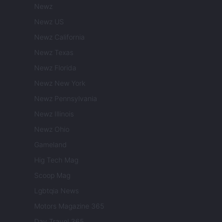
Newz
Newz US
Newz California
Newz Texas
Newz Florida
Newz New York
Newz Pennsylvania
Newz Illinois
Newz Ohio
Gameland
Hig Tech Mag
Scoop Mag
Lgbtqia News
Motors Magazine 365
Day Travel 365