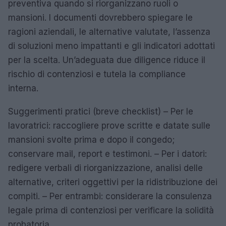
preventiva quando si riorganizzano ruoli o
mansioni. I documenti dovrebbero spiegare le
ragioni aziendali, le alternative valutate, l’assenza
di soluzioni meno impattanti e gli indicatori adottati
per la scelta. Un’adeguata due diligence riduce il
rischio di contenziosi e tutela la compliance
interna.
Suggerimenti pratici (breve checklist) – Per le
lavoratrici: raccogliere prove scritte e datate sulle
mansioni svolte prima e dopo il congedo;
conservare mail, report e testimoni. – Per i datori:
redigere verbali di riorganizzazione, analisi delle
alternative, criteri oggettivi per la ridistribuzione dei
compiti. – Per entrambi: considerare la consulenza
legale prima di contenziosi per verificare la solidità
probatoria.