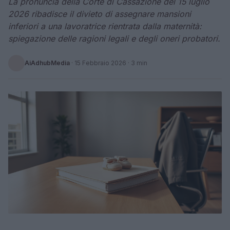
La pronuncia della Corte di Cassazione del 15 luglio
2026 ribadisce il divieto di assegnare mansioni
inferiori a una lavoratrice rientrata dalla maternità:
spiegazione delle ragioni legali e degli oneri probatori.
AiAdhubMedia
·
15 Febbraio 2026
· 3 min