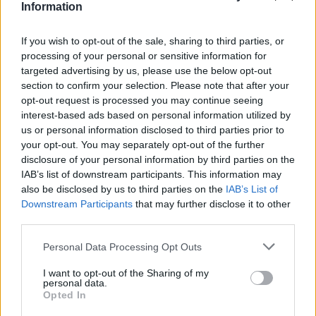
Information
If you wish to opt-out of the sale, sharing to third parties, or
processing of your personal or sensitive information for
targeted advertising by us, please use the below opt-out
section to confirm your selection. Please note that after your
opt-out request is processed you may continue seeing
interest-based ads based on personal information utilized by
us or personal information disclosed to third parties prior to
your opt-out. You may separately opt-out of the further
Continua a leggere
disclosure of your personal information by third parties on the
IAB’s list of downstream participants. This information may
NEWS E ATTUALITÀ
also be disclosed by us to third parties on the
IAB’s List of
Downstream Participants
that may further disclose it to other
third parties.
Please note that this website/app uses one or more Google
Personal Data Processing Opt Outs
services and may gather and store information including but
not limited to your visit or usage behaviour. You may click to
I want to opt-out of the Sharing of my
personal data.
grant or deny consent to Google and its third-party tags to
Opted In
use your data for below specified purposes in below Google