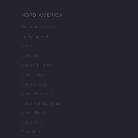
NORD AMERICA
Womanmagazine
Investing Plus
Newz
Newz US
Newz California
Newz Texas
Newz Florida
Newz New York
Newz Pennsylvania
Newz Illinois
Newz Ohio
Gameland