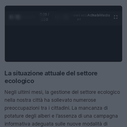
0:27 /
Ad
hub
Media
POWERED
1
/
4
1:20
BY
La situazione attuale del settore
ecologico
Negli ultimi mesi, la gestione del settore ecologico
nella nostra città ha sollevato numerose
preoccupazioni tra i cittadini. La mancanza di
potature degli alberi e l’assenza di una campagna
informativa adeguata sulle nuove modalità di