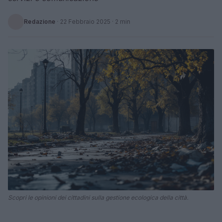
Redazione
·
22 Febbraio 2025
· 2 min
Scopri le opinioni dei cittadini sulla gestione ecologica della città.