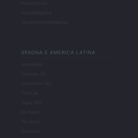
FuturoDonna
HomeMagazine
SecondHomeMagazine
SPAGNA E AMERICA LATINA
Actualidad
Finanzas 24
Investindo 365
Think.es
Viajar 365
ES Newz
Pet Story
Encocina