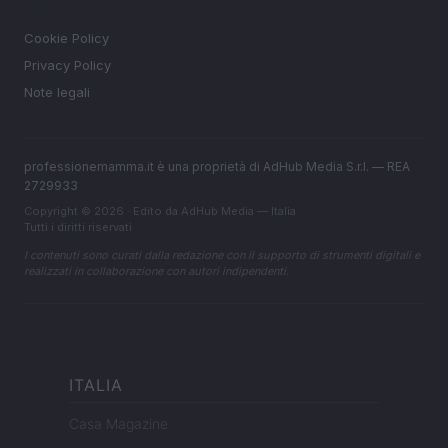
LEGALE
Cookie Policy
Privacy Policy
Note legali
professionemamma.it è una proprietà di AdHub Media S.r.l. — REA
2729933
Copyright © 2026 · Edito da AdHub Media — Italia
Tutti i diritti riservati
I contenuti sono curati dalla redazione con il supporto di strumenti digitali e
realizzati in collaborazione con autori indipendenti.
ITALIA
Casa Magazine