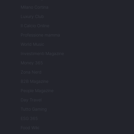
Milano Cortina
Luxury Club
Il Calcio Online
Professione mamma
World Music
Investimenti Magazine
Money 365
Zona Nerd
B2B Magazine
People Magazine
Day Travel
Tutto Gaming
ESG 365
Food Wiki