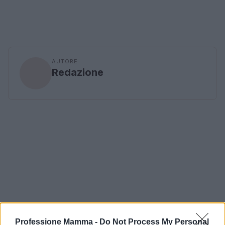
AUTORE
Redazione
Professione Mamma -
Do Not Process My Personal