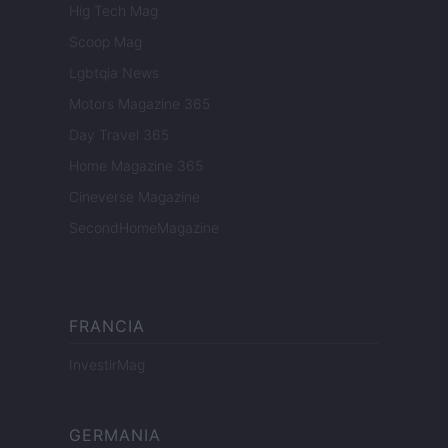
Hig Tech Mag
Scoop Mag
Lgbtqia News
Motors Magazine 365
Day Travel 365
Home Magazine 365
Cineverse Magazine
SecondHomeMagazine
FRANCIA
InvestirMag
GERMANIA