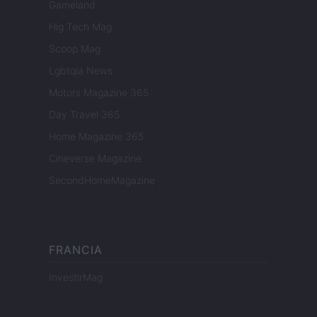
Gameland
Hig Tech Mag
Scoop Mag
Lgbtqia News
Motors Magazine 365
Day Travel 365
Home Magazine 365
Cineverse Magazine
SecondHomeMagazine
FRANCIA
InvestirMag