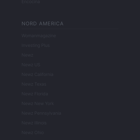
Encocina
NORD AMERICA
Womanmagazine
Investing Plus
Newz
Newz US
Newz California
Newz Texas
Newz Florida
Newz New York
Newz Pennsylvania
Newz Illinois
Newz Ohio