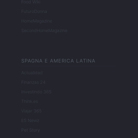
Food Wiki
FuturoDonna
HomeMagazine
SecondHomeMagazine
SPAGNA E AMERICA LATINA
Actualidad
Finanzas 24
Investindo 365
Think.es
Viajar 365
ES Newz
Pet Story