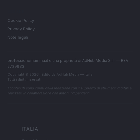
LEGALE
Cookie Policy
Privacy Policy
Note legali
professionemamma.it è una proprietà di AdHub Media S.r.l. — REA
2729933
Copyright © 2026 · Edito da AdHub Media — Italia
Tutti i diritti riservati
I contenuti sono curati dalla redazione con il supporto di strumenti digitali e
realizzati in collaborazione con autori indipendenti.
ITALIA