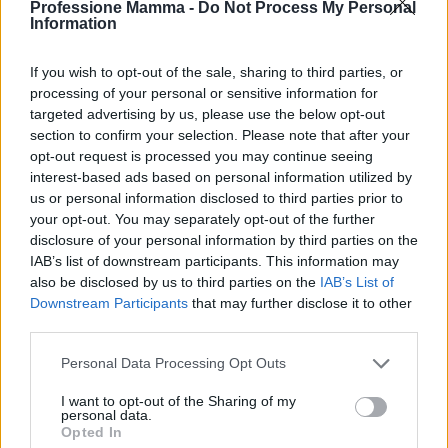
Professione Mamma -
Do Not Process My Personal
Information
If you wish to opt-out of the sale, sharing to third parties, or
processing of your personal or sensitive information for
targeted advertising by us, please use the below opt-out
section to confirm your selection. Please note that after your
AUTORE
opt-out request is processed you may continue seeing
AiAdhubMedia
interest-based ads based on personal information utilized by
us or personal information disclosed to third parties prior to
your opt-out. You may separately opt-out of the further
disclosure of your personal information by third parties on the
IAB’s list of downstream participants. This information may
also be disclosed by us to third parties on the
IAB’s List of
Downstream Participants
that may further disclose it to other
third parties.
Please note that this website/app uses one or more Google
Personal Data Processing Opt Outs
services and may gather and store information including but
not limited to your visit or usage behaviour. You may click to
I want to opt-out of the Sharing of my
personal data.
grant or deny consent to Google and its third-party tags to
Opted In
use your data for below specified purposes in below Google