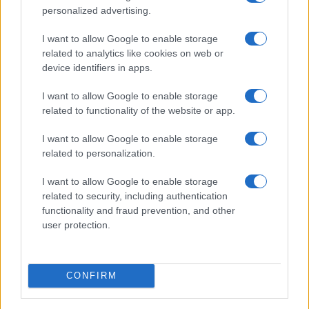
personalized advertising.
I want to allow Google to enable storage
related to analytics like cookies on web or
device identifiers in apps.
ICA Milano presenta mostre, concerti e letture per
I want to allow Google to enable storage
l’autunno 2026
related to functionality of the website or app.
Matteo Pellegrino · 6 Ago 2026
I want to allow Google to enable storage
NEWS E ATTUALITÀ
related to personalization.
I want to allow Google to enable storage
related to security, including authentication
functionality and fraud prevention, and other
user protection.
CONFIRM