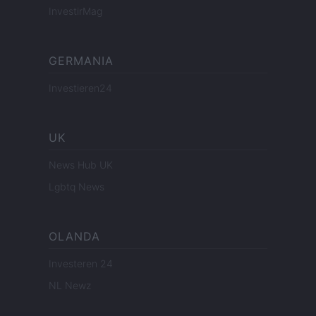
InvestirMag
GERMANIA
Investieren24
UK
News Hub UK
Lgbtq News
OLANDA
Investeren 24
NL Newz