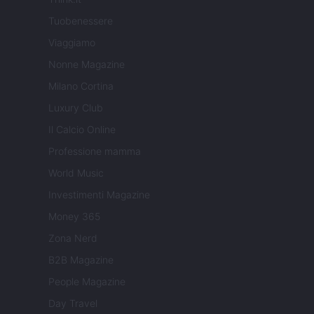
Tuobenessere
Viaggiamo
Nonne Magazine
Milano Cortina
Luxury Club
Il Calcio Online
Professione mamma
World Music
Investimenti Magazine
Money 365
Zona Nerd
B2B Magazine
People Magazine
Day Travel