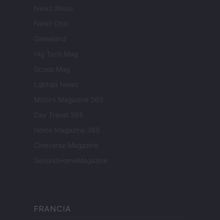
Newz Illinois
Newz Ohio
Gameland
Hig Tech Mag
Scoop Mag
Lgbtqia News
Motors Magazine 365
Day Travel 365
Home Magazine 365
Cineverse Magazine
SecondHomeMagazine
FRANCIA