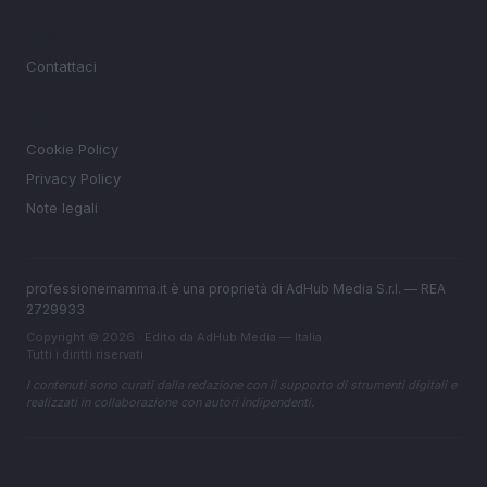
MAGAZINE
Contattaci
LEGALE
Cookie Policy
Privacy Policy
Note legali
professionemamma.it è una proprietà di AdHub Media S.r.l. — REA
2729933
Copyright © 2026 · Edito da AdHub Media — Italia
Tutti i diritti riservati
I contenuti sono curati dalla redazione con il supporto di strumenti digitali e
realizzati in collaborazione con autori indipendenti.