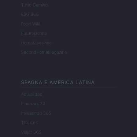
Tutto Gaming
ESG 365
Food Wiki
FuturoDonna
HomeMagazine
SecondHomeMagazine
SPAGNA E AMERICA LATINA
Actualidad
Finanzas 24
Investindo 365
Think.es
Viajar 365