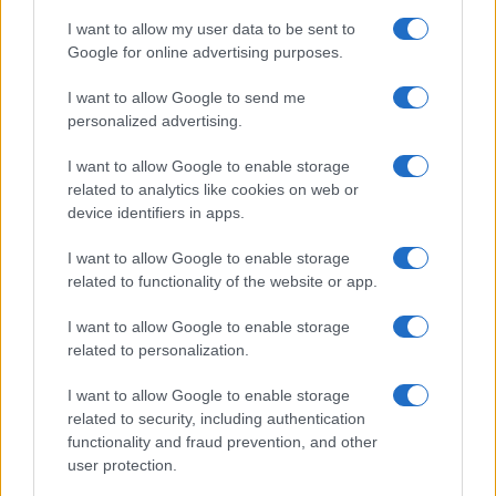
I want to allow my user data to be sent to
NEWS E ATTUALITÀ
Google for online advertising purposes.
I want to allow Google to send me
personalized advertising.
I want to allow Google to enable storage
related to analytics like cookies on web or
device identifiers in apps.
I want to allow Google to enable storage
related to functionality of the website or app.
I want to allow Google to enable storage
ICA Milano presenta mostre, concerti e letture per
related to personalization.
l’autunno 2026
Matteo Pellegrino · 6 Ago 2026
I want to allow Google to enable storage
related to security, including authentication
functionality and fraud prevention, and other
NEWS E ATTUALITÀ
user protection.