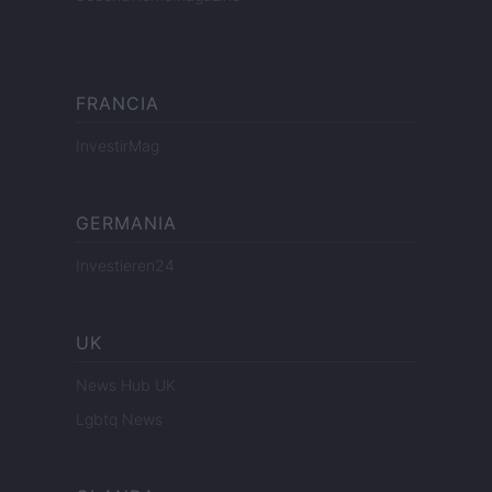
FRANCIA
InvestirMag
GERMANIA
Investieren24
UK
News Hub UK
Lgbtq News