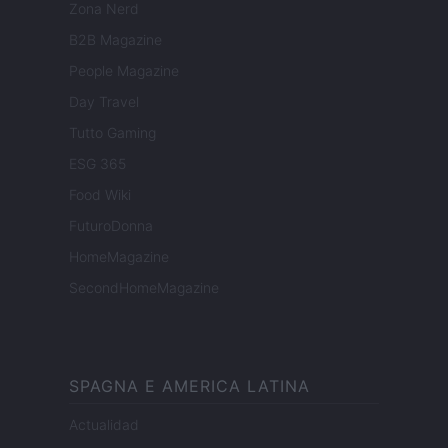
Zona Nerd
B2B Magazine
People Magazine
Day Travel
Tutto Gaming
ESG 365
Food Wiki
FuturoDonna
HomeMagazine
SecondHomeMagazine
SPAGNA E AMERICA LATINA
Actualidad