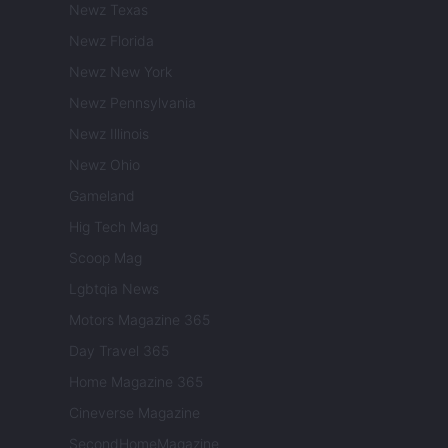
Newz Texas
Newz Florida
Newz New York
Newz Pennsylvania
Newz Illinois
Newz Ohio
Gameland
Hig Tech Mag
Scoop Mag
Lgbtqia News
Motors Magazine 365
Day Travel 365
Home Magazine 365
Cineverse Magazine
SecondHomeMagazine