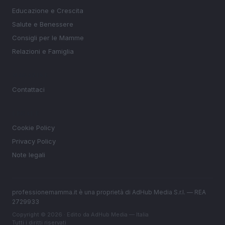
Educazione e Crescita
Salute e Benessere
Consigli per le Mamme
Relazioni e Famiglia
MAGAZINE
Contattaci
LEGALE
Cookie Policy
Privacy Policy
Note legali
professionemamma.it è una proprietà di AdHub Media S.r.l. — REA
2729933
Copyright © 2026 · Edito da AdHub Media — Italia
Tutti i diritti riservati