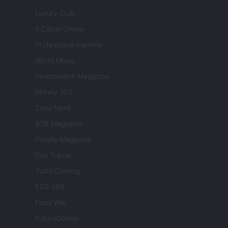
Luxury Club
Il Calcio Online
Professione mamma
World Music
Investimenti Magazine
Money 365
Zona Nerd
B2B Magazine
People Magazine
Day Travel
Tutto Gaming
ESG 365
Food Wiki
FuturoDonna