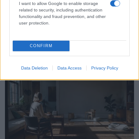
I want to allow Google to enable storage
related to security, including authentication
functionality and fraud prevention, and other
user protection.
CONFIRM
Continua a leggere
Data Deletion
Data Access
Privacy Policy
EDUCAZIONE E CRESCITA