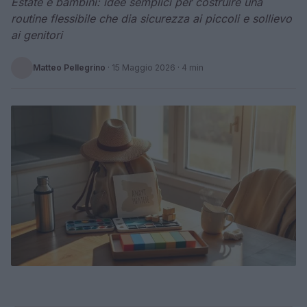
Estate e bambini: idee semplici per costruire una
routine flessibile che dia sicurezza ai piccoli e sollievo
ai genitori
Matteo Pellegrino
·
15 Maggio 2026
· 4 min