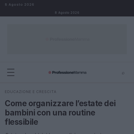
Salta al contenuto
8 Agosto 2026
8 Agosto 2026
⌕
×
⌕
EDUCAZIONE E CRESCITA
Cerca
Come organizzare l’estate dei
bambini con una routine
flessibile