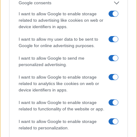
Google consents
pop-up nei vicoli del Quartieri Spagnoli per
promuovere giovani designer; è editorialista
I want to allow Google to enable storage
moda che cura rubriche su artigianato e
related to advertising like cookies on web or
tendenze locali. Nato a Napoli, conserva
device identifiers in apps.
bozze di pattern e appunti presi nelle sartorie
di via Toledo.
I want to allow my user data to be sent to
Google for online advertising purposes.
I want to allow Google to send me
personalized advertising.
I want to allow Google to enable storage
related to analytics like cookies on web or
device identifiers in apps.
I want to allow Google to enable storage
related to functionality of the website or app.
I want to allow Google to enable storage
related to personalization.