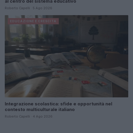
al centro del sistema educativo
Roberto Capelli · 5 Ago 2026
EDUCAZIONE E CRESCITA
Integrazione scolastica: sfide e opportunità nel
contesto multiculturale italiano
Roberto Capelli · 4 Ago 2026