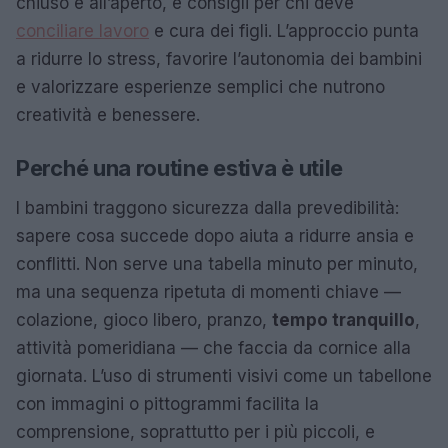
chiuso e all’aperto, e consigli per chi deve
conciliare lavoro
e cura dei figli. L’approccio punta
a ridurre lo stress, favorire l’autonomia dei bambini
e valorizzare esperienze semplici che nutrono
creatività e benessere.
Perché una routine estiva è utile
I bambini traggono sicurezza dalla prevedibilità:
sapere cosa succede dopo aiuta a ridurre ansia e
conflitti. Non serve una tabella minuto per minuto,
ma una sequenza ripetuta di momenti chiave —
colazione, gioco libero, pranzo,
tempo tranquillo
,
attività pomeridiana — che faccia da cornice alla
giornata. L’uso di strumenti visivi come un tabellone
con immagini o pittogrammi facilita la
comprensione, soprattutto per i più piccoli, e