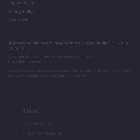
Cookie Policy
Privacy Policy
Note legali
professionemamma.it è una proprietà di AdHub Media S.r.l. — REA
2729933
Copyright © 2026 · Edito da AdHub Media — Italia
Tutti i diritti riservati
I contenuti sono curati dalla redazione con il supporto di strumenti digitali e
realizzati in collaborazione con autori indipendenti.
ITALIA
Casa Magazine
Cineverse Magazine