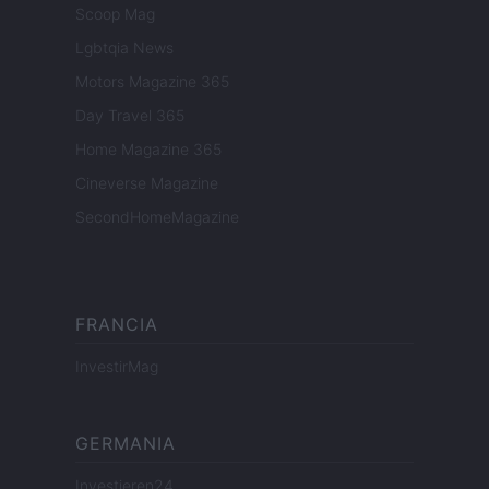
Scoop Mag
Lgbtqia News
Motors Magazine 365
Day Travel 365
Home Magazine 365
Cineverse Magazine
SecondHomeMagazine
FRANCIA
InvestirMag
GERMANIA
Investieren24