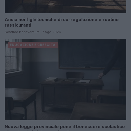
Ansia nei figli: tecniche di co-regolazione e routine
rassicuranti
Beatrice Bonaventura · 7 Ago 2026
EDUCAZIONE E CRESCITA
Nuova legge provinciale pone il benessere scolastico