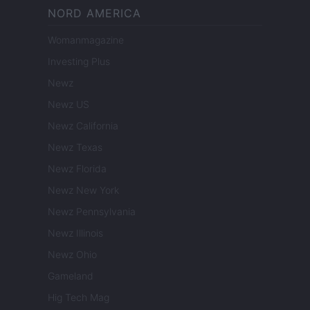
NORD AMERICA
Womanmagazine
Investing Plus
Newz
Newz US
Newz California
Newz Texas
Newz Florida
Newz New York
Newz Pennsylvania
Newz Illinois
Newz Ohio
Gameland
Hig Tech Mag