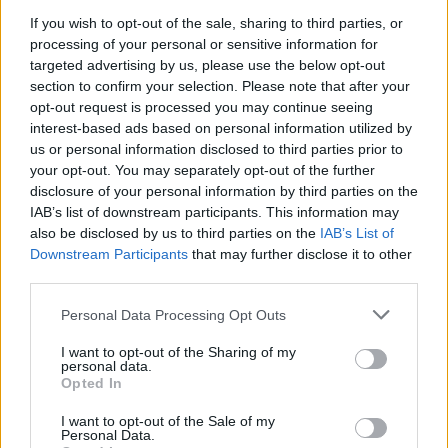
If you wish to opt-out of the sale, sharing to third parties, or
processing of your personal or sensitive information for
targeted advertising by us, please use the below opt-out
section to confirm your selection. Please note that after your
opt-out request is processed you may continue seeing
interest-based ads based on personal information utilized by
Continua a leggere
us or personal information disclosed to third parties prior to
your opt-out. You may separately opt-out of the further
disclosure of your personal information by third parties on the
NEWS E ATTUALITÀ
IAB’s list of downstream participants. This information may
also be disclosed by us to third parties on the
IAB’s List of
Downstream Participants
that may further disclose it to other
third parties.
Please note that this website/app uses one or more Google
Personal Data Processing Opt Outs
services and may gather and store information including but
not limited to your visit or usage behaviour. You may click to
I want to opt-out of the Sharing of my
personal data.
grant or deny consent to Google and its third-party tags to
Opted In
use your data for below specified purposes in below Google
consent section.
I want to opt-out of the Sale of my
Personal Data.