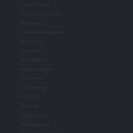
Il Calcio Online
Professione mamma
World Music
Investimenti Magazine
Money 365
Zona Nerd
B2B Magazine
People Magazine
Day Travel
Tutto Gaming
ESG 365
Food Wiki
FuturoDonna
HomeMagazine