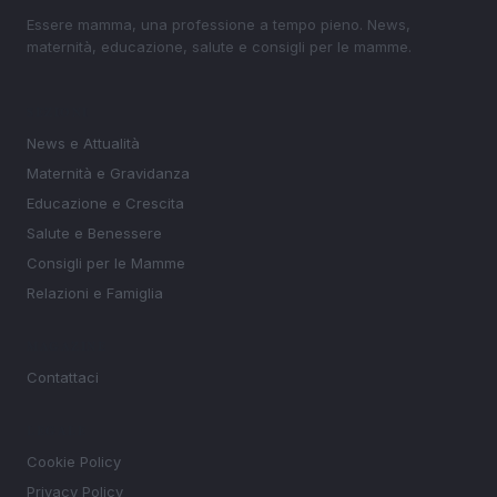
Essere mamma, una professione a tempo pieno. News,
maternità, educazione, salute e consigli per le mamme.
SEZIONI
News e Attualità
Maternità e Gravidanza
Educazione e Crescita
Salute e Benessere
Consigli per le Mamme
Relazioni e Famiglia
MAGAZINE
Contattaci
LEGALE
Cookie Policy
Privacy Policy