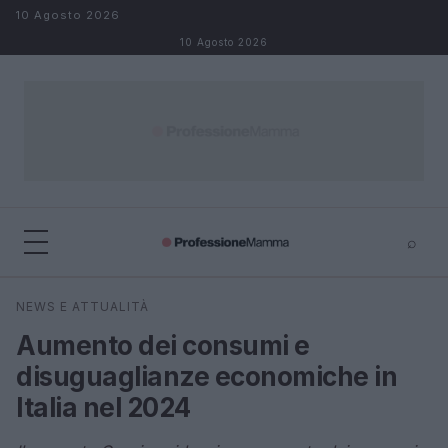
Salta al contenuto
10 Agosto 2026
10 Agosto 2026
⌕
×
⌕
NEWS E ATTUALITÀ
Cerca
Aumento dei consumi e
disuguaglianze economiche in
Italia nel 2024