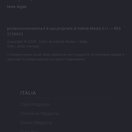
Note legali
professionemamma.it è una proprietà di AdHub Media S.r.l. — REA
2729933
Copyright © 2026 · Edito da AdHub Media — Italia
Tutti i diritti riservati
I contenuti sono curati dalla redazione con il supporto di strumenti digitali e
realizzati in collaborazione con autori indipendenti.
ITALIA
Casa Magazine
Cineverse Magazine
Donne Magazine
Food Blog