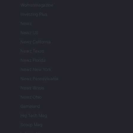
Womanmagazine
Investing Plus
Newz
Newz US
Newz California
Newz Texas
Newz Florida
Newz New York
Newz Pennsylvania
Newz Illinois
Newz Ohio
Gameland
Hig Tech Mag
Scoop Mag