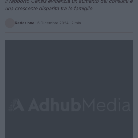
Il rapporto Censis evidenzia un aumento dei consumi e
una crescente disparità tra le famiglie
Redazione
·
6 Dicembre 2024
· 2 min