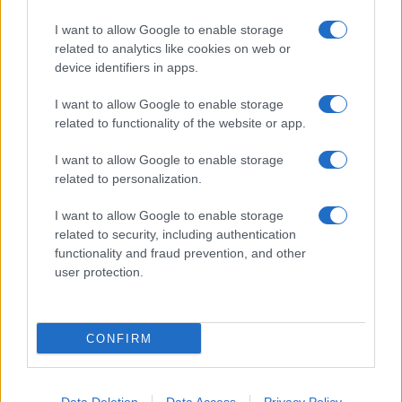
documenti e segnali d’allarme
I want to allow Google to enable storage
Beatrice Bonaventura · 4 Ago 2026
related to analytics like cookies on web or
device identifiers in apps.
MATERNITÀ E GRAVIDANZA
I want to allow Google to enable storage
related to functionality of the website or app.
I want to allow Google to enable storage
related to personalization.
I want to allow Google to enable storage
related to security, including authentication
functionality and fraud prevention, and other
user protection.
Gestire il diabete tipo 1 in gravidanza: monitoraggio e
CONFIRM
target
Camilla Fiore · 3 Ago 2026