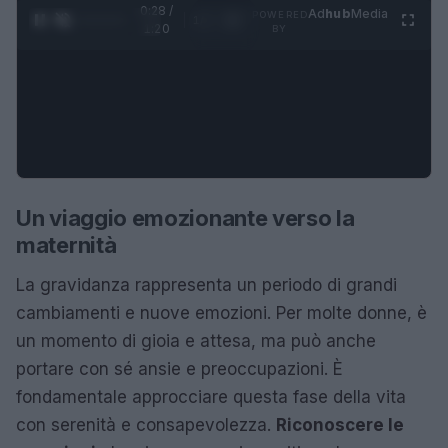
0:29 /
Ad
hub
Media
POWERED
1
/
4
1:20
BY
Un viaggio emozionante verso la
maternità
La gravidanza rappresenta un periodo di grandi
cambiamenti e nuove emozioni. Per molte donne, è
un momento di gioia e attesa, ma può anche
portare con sé ansie e preoccupazioni. È
fondamentale approcciare questa fase della vita
con serenità e consapevolezza.
Riconoscere le