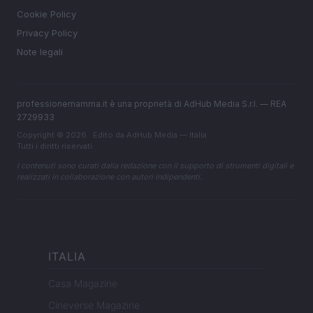
Cookie Policy
Privacy Policy
Note legali
professionemamma.it è una proprietà di AdHub Media S.r.l. — REA
2729933
Copyright © 2026 · Edito da AdHub Media — Italia
Tutti i diritti riservati
I contenuti sono curati dalla redazione con il supporto di strumenti digitali e
realizzati in collaborazione con autori indipendenti.
ITALIA
Casa Magazine
Cineverse Magazine