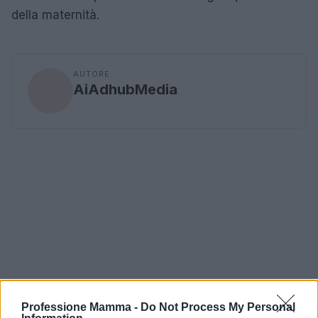
della maternità.
AUTORE
AiAdhubMedia
Professione Mamma -
Do Not Process My Personal