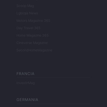
Scoop Mag
Lgbtqia News
Motors Magazine 365
Day Travel 365
Home Magazine 365
Cineverse Magazine
SecondHomeMagazine
FRANCIA
InvestirMag
GERMANIA