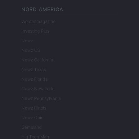
NORD AMERICA
Womanmagazine
Investing Plus
Newz
Newz US
Newz California
Newz Texas
Newz Florida
Newz New York
Newz Pennsylvania
Newz Illinois
Newz Ohio
Gameland
Hig Tech Mag