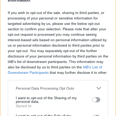
Information
If you wish to opt-out of the sale, sharing to third parties, or
processing of your personal or sensitive information for
targeted advertising by us, please use the below opt-out
section to confirm your selection. Please note that after your
opt-out request is processed you may continue seeing
interest-based ads based on personal information utilized by
us or personal information disclosed to third parties prior to
Continua a leggere
your opt-out. You may separately opt-out of the further
disclosure of your personal information by third parties on the
IAB’s list of downstream participants. This information may
MATERNITÀ E GRAVIDANZA
also be disclosed by us to third parties on the
IAB’s List of
Downstream Participants
that may further disclose it to other
third parties.
Please note that this website/app uses one or more Google
Personal Data Processing Opt Outs
services and may gather and store information including but
not limited to your visit or usage behaviour. You may click to
I want to opt-out of the Sharing of my
personal data.
grant or deny consent to Google and its third-party tags to
Opted In
use your data for below specified purposes in below Google
consent section.
I want to opt-out of the Sale of my