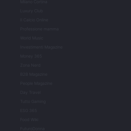
Milano Cortina
Luxury Club
Il Calcio Online
Professione mamma
World Music
Investimenti Magazine
Money 365
Zona Nerd
B2B Magazine
People Magazine
Day Travel
Tutto Gaming
ESG 365
Food Wiki
FuturoDonna