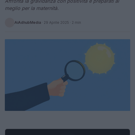
Affronta la gravidanza con positività e preparati al
meglio per la maternità.
AiAdhubMedia
·
29 Aprile 2025
· 2 min