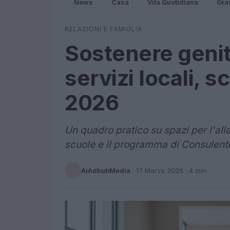
News
Casa
Vita Quotidiana
Gra
RELAZIONI E FAMIGLIA
Sostenere genito
servizi locali, 
2026
Un quadro pratico su spazi per l'all
scuole e il programma di Consulent
AiAdhubMedia
·
17 Marzo 2026
· 4 min