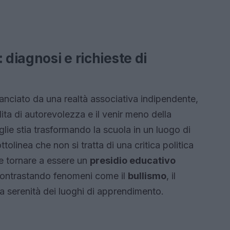
 diagnosi e richieste di
 lanciato da una realtà associativa indipendente,
ta di autorevolezza e il venir meno della
glie stia trasformando la scuola in un luogo di
ttolinea che non si tratta di una critica politica
ve tornare a essere un
presidio educativo
 contrastando fenomeni come il
bullismo
, il
a serenità dei luoghi di apprendimento.