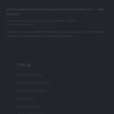
professionemamma.it è una proprietà di AdHub Media S.r.l. — REA
2729933
Copyright © 2026 · Edito da AdHub Media — Italia
Tutti i diritti riservati
I contenuti sono curati dalla redazione con il supporto di strumenti digitali e
realizzati in collaborazione con autori indipendenti.
ITALIA
Casa Magazine
Cineverse Magazine
Donne Magazine
Food Blog
Milano Notizie