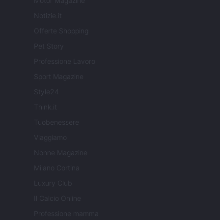
Motor Magazine
Notizie.it
Offerte Shopping
Pet Story
Professione Lavoro
Sport Magazine
Style24
Think.it
Tuobenessere
Viaggiamo
Nonne Magazine
Milano Cortina
Luxury Club
Il Calcio Online
Professione mamma