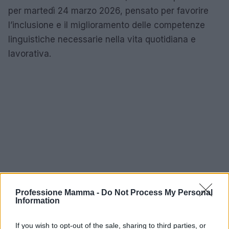
per martedì 24 marzo 2026, pensato per favorire
l’inclusione e il miglioramento delle competenze
linguistiche necessarie nella vita quotidiana e
lavorativa.
Professione Mamma -
Do Not Process My Personal
Information
If you wish to opt-out of the sale, sharing to third parties, or