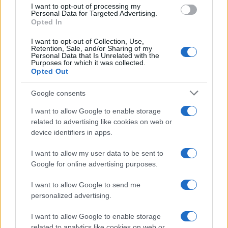
AiAdhubMedia
I want to opt-out of processing my
Personal Data for Targeted Advertising.
Opted In
I want to opt-out of Collection, Use,
Retention, Sale, and/or Sharing of my
Personal Data that Is Unrelated with the
Purposes for which it was collected.
Opted Out
Google consents
I want to allow Google to enable storage
related to advertising like cookies on web or
device identifiers in apps.
I want to allow my user data to be sent to
Google for online advertising purposes.
I want to allow Google to send me
personalized advertising.
I want to allow Google to enable storage
related to analytics like cookies on web or