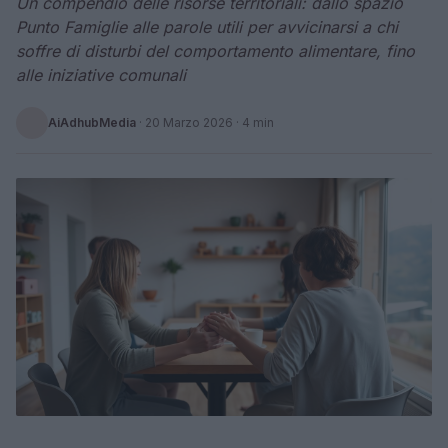
Un compendio delle risorse territoriali: dallo spazio
Punto Famiglie alle parole utili per avvicinarsi a chi
soffre di disturbi del comportamento alimentare, fino
alle iniziative comunali
AiAdhubMedia
·
20 Marzo 2026
· 4 min