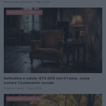
Beatrice Bonaventura · 5 Ago 2026
RELAZIONI E FAMIGLIA
Solitudine e salute: 870.000 morti l’anno, come
evitare l’isolamento sociale
Roberto Capelli · 2 Ago 2026
RELAZIONI E FAMIGLIA