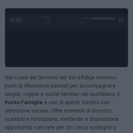
0:29 /
Ad
hub
Media
POWERED
1
/
4
1:23
BY
Nel cuore del territorio del Val d’Adige esistono
punti di riferimento pensati per accompagnare
singoli, coppie e nuclei familiari nel quotidiano: il
Punto Famiglie
è uno di questi. Gestito con
attenzione sociale, offre momenti di incontro,
scambio e formazione, mettendo a disposizione
opportunità concrete per chi cerca sostegno o