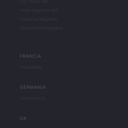
Day Travel 365
Home Magazine 365
Cineverse Magazine
SecondHomeMagazine
FRANCIA
InvestirMag
GERMANIA
Investieren24
UK