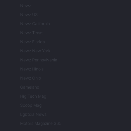
Newz
Newz US
Newz California
Newz Texas
Newz Florida
Newz New York
Newz Pennsylvania
Newz Illinois
Newz Ohio
Gameland
Hig Tech Mag
Scoop Mag
Lgbtqia News
Motors Magazine 365