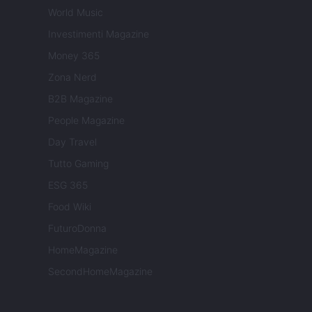
World Music
Investimenti Magazine
Money 365
Zona Nerd
B2B Magazine
People Magazine
Day Travel
Tutto Gaming
ESG 365
Food Wiki
FuturoDonna
HomeMagazine
SecondHomeMagazine