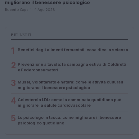
migliorano il benessere psicologico
Roberto Capelli · 4 Ago 2026
PIÙ LETTI
1
Benefici degli alimenti fermentati: cosa dice la scienza
2
Prevenzione a tavola: la campagna estiva di Coldiretti
e Federconsumatori
3
Musei, volontariato e natura: come le attività culturali
migliorano il benessere psicologico
4
Colesterolo LDL: come la camminata quotidiana può
migliorare la salute cardiovascolare
5
Lo psicologo in tasca: come migliorare il benessere
psicologico quotidiano