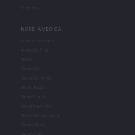
Encocina
NORD AMERICA
Womanmagazine
Investing Plus
Newz
Newz US
Newz California
Newz Texas
Newz Florida
Newz New York
Newz Pennsylvania
Newz Illinois
Newz Ohio