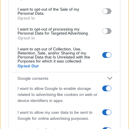
use your data for below specified purposes in below Google
consent section.
I want to opt-out of the Sale of my
Personal Data.
Opted In
I want to opt-out of processing my
Personal Data for Targeted Advertising.
Opted In
I want to opt-out of Collection, Use,
Retention, Sale, and/or Sharing of my
Personal Data that Is Unrelated with the
Purposes for which it was collected.
Opted Out
Continua a leggere
Google consents
I want to allow Google to enable storage
SALUTE E BENESSERE
related to advertising like cookies on web or
device identifiers in apps.
I want to allow my user data to be sent to
Google for online advertising purposes.