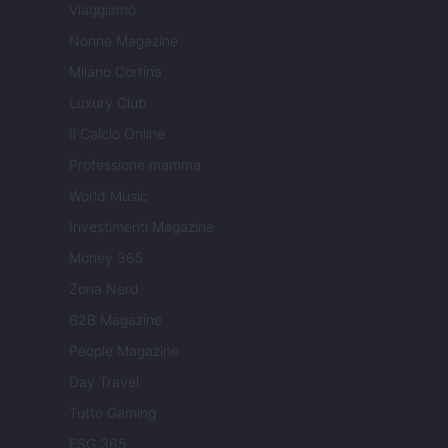
Viaggiamo
Nonne Magazine
Milano Cortina
Luxury Club
Il Calcio Online
Professione mamma
World Music
Investimenti Magazine
Money 365
Zona Nerd
B2B Magazine
People Magazine
Day Travel
Tutto Gaming
ESG 365