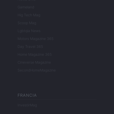
Gameland
Hig Tech Mag
Scoop Mag
Lgbtqia News
Motors Magazine 365
Day Travel 365
Home Magazine 365
Cineverse Magazine
SecondHomeMagazine
FRANCIA
InvestirMag