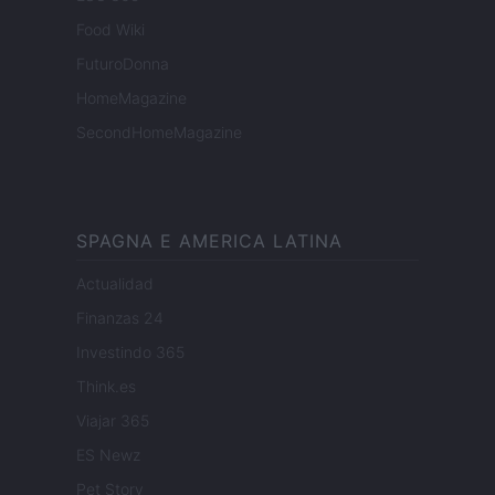
Food Wiki
FuturoDonna
HomeMagazine
SecondHomeMagazine
SPAGNA E AMERICA LATINA
Actualidad
Finanzas 24
Investindo 365
Think.es
Viajar 365
ES Newz
Pet Story