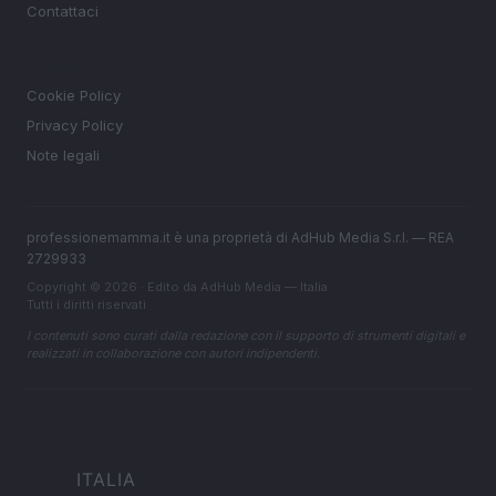
Contattaci
LEGALE
Cookie Policy
Privacy Policy
Note legali
professionemamma.it è una proprietà di AdHub Media S.r.l. — REA
2729933
Copyright © 2026 · Edito da AdHub Media — Italia
Tutti i diritti riservati
I contenuti sono curati dalla redazione con il supporto di strumenti digitali e
realizzati in collaborazione con autori indipendenti.
ITALIA