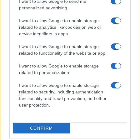
I want to allow Google to send me
personalized advertising.
I want to allow Google to enable storage
related to analytics like cookies on web or
device identifiers in apps.
I want to allow Google to enable storage
Benefici degli alimenti fermentati: cosa dice la
related to functionality of the website or app.
scienza
Emanuele Galli · 7 Ago 2026
I want to allow Google to enable storage
related to personalization.
SALUTE E BENESSERE
I want to allow Google to enable storage
related to security, including authentication
functionality and fraud prevention, and other
user protection.
CONFIRM