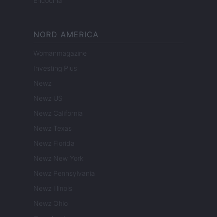
Encocina
NORD AMERICA
Womanmagazine
Investing Plus
Newz
Newz US
Newz California
Newz Texas
Newz Florida
Newz New York
Newz Pennsylvania
Newz Illinois
Newz Ohio