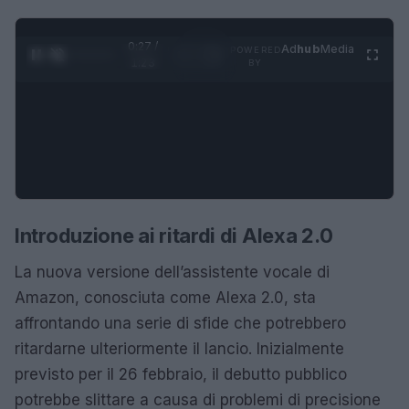
0:28 /
Ad
hub
Media
POWERED
1
/
4
1:23
BY
Introduzione ai ritardi di Alexa 2.0
La nuova versione dell’assistente vocale di
Amazon, conosciuta come Alexa 2.0, sta
affrontando una serie di sfide che potrebbero
ritardarne ulteriormente il lancio. Inizialmente
previsto per il 26 febbraio, il debutto pubblico
potrebbe slittare a causa di problemi di precisione