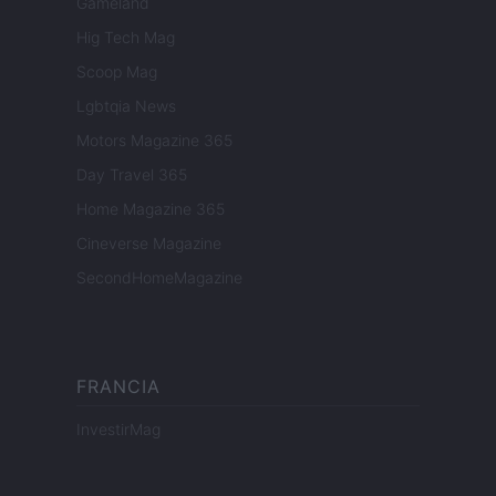
Gameland
Hig Tech Mag
Scoop Mag
Lgbtqia News
Motors Magazine 365
Day Travel 365
Home Magazine 365
Cineverse Magazine
SecondHomeMagazine
FRANCIA
InvestirMag