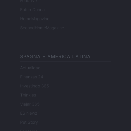
Food Wiki
FuturoDonna
HomeMagazine
SecondHomeMagazine
SPAGNA E AMERICA LATINA
Actualidad
Finanzas 24
Investindo 365
Think.es
Viajar 365
ES Newz
Pet Story