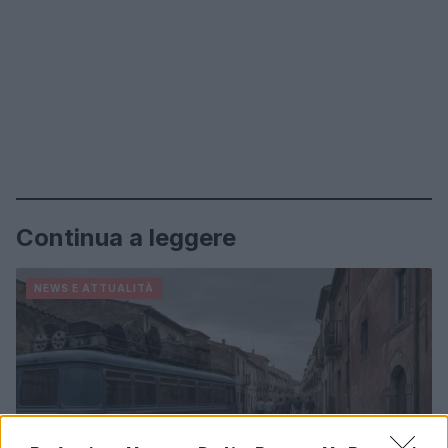
Continua a leggere
NEWS E ATTUALITÀ