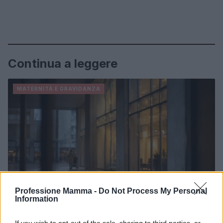
Continua a leggere
MATERNITÀ E GRAVIDANZA
Professione Mamma -
Do Not Process My Personal
Information