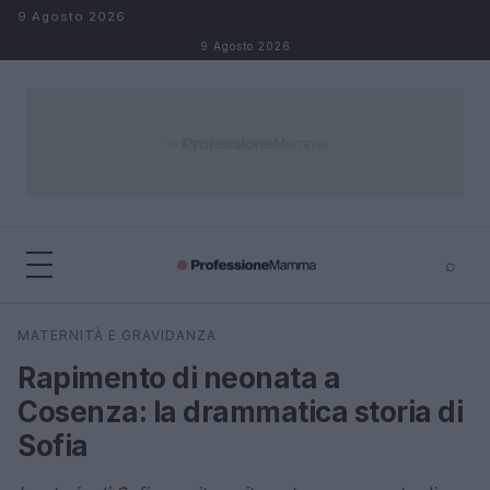
Salta al contenuto
9 Agosto 2026
9 Agosto 2026
⌕
×
⌕
MATERNITÀ E GRAVIDANZA
Cerca
Rapimento di neonata a
Cosenza: la drammatica storia di
Sofia