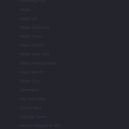
Investing Plus
Newz
Newz US
Newz California
Newz Texas
Newz Florida
Newz New York
Newz Pennsylvania
Newz Illinois
Newz Ohio
Gameland
Hig Tech Mag
Scoop Mag
Lgbtqia News
Motors Magazine 365