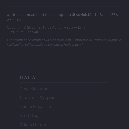
professionemamma.it è una proprietà di AdHub Media S.r.l. — REA
2729933
Copyright © 2026 · Edito da AdHub Media — Italia
Tutti i diritti riservati
I contenuti sono curati dalla redazione con il supporto di strumenti digitali e
realizzati in collaborazione con autori indipendenti.
ITALIA
Casa Magazine
Cineverse Magazine
Donne Magazine
Food Blog
Milano Notizie