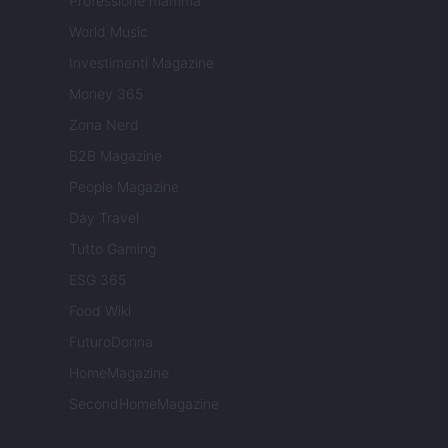
Professione mamma
World Music
Investimenti Magazine
Money 365
Zona Nerd
B2B Magazine
People Magazine
Day Travel
Tutto Gaming
ESG 365
Food Wiki
FuturoDonna
HomeMagazine
SecondHomeMagazine