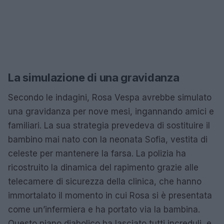
La simulazione di una gravidanza
Secondo le indagini, Rosa Vespa avrebbe simulato
una gravidanza per nove mesi, ingannando amici e
familiari. La sua strategia prevedeva di sostituire il
bambino mai nato con la neonata Sofia, vestita di
celeste per mantenere la farsa. La polizia ha
ricostruito la dinamica del rapimento grazie alle
telecamere di sicurezza della clinica, che hanno
immortalato il momento in cui Rosa si è presentata
come un’infermiera e ha portato via la bambina.
Questo piano diabolico ha lasciato tutti increduli, e