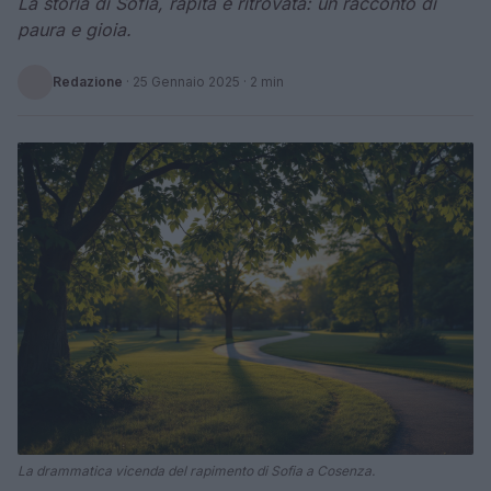
La storia di Sofia, rapita e ritrovata: un racconto di
paura e gioia.
Redazione
·
25 Gennaio 2025
· 2 min
La drammatica vicenda del rapimento di Sofia a Cosenza.