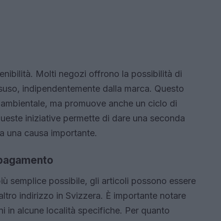
ibilità. Molti negozi offrono la possibilità di
 disuso, indipendentemente dalla marca. Questo
to ambientale, ma promuove anche un ciclo di
ueste iniziative permette di dare una seconda
ì a una causa importante.
e pagamento
più semplice possibile, gli articoli possono essere
 altro indirizzo in Svizzera. È importante notare
i in alcune località specifiche. Per quanto