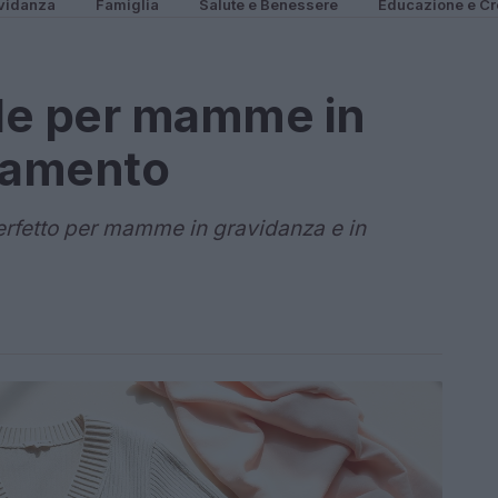
vidanza
Famiglia
Salute e Benessere
Educazione e Cr
ile per mamme in
ttamento
perfetto per mamme in gravidanza e in