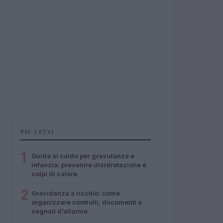
PIÙ LETTI
1
Guida al caldo per gravidanza e
infanzia: prevenire disidratazione e
colpi di calore
2
Gravidanza a rischio: come
organizzare controlli, documenti e
segnali d’allarme