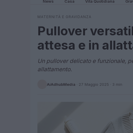
News
Casa
Vita Quotidiana
Gra
MATERNITÀ E GRAVIDANZA
Pullover versat
attesa e in alla
Un pullover delicato e funzionale, 
allattamento.
AiAdhubMedia
·
27 Maggio 2025
· 3 min