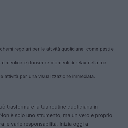
chemi regolari per le attività quotidiane, come pasti e
 dimenticare di inserire momenti di relax nella tua
tue attività per una visualizzazione immediata.
ò trasformare la tua routine quotidiana in
 Non è solo uno strumento, ma un vero e proprio
tra le varie responsabilità. Inizia oggi a