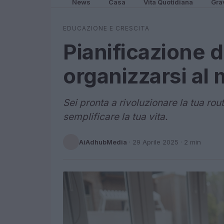
News
Casa
Vita Quotidiana
Gra
EDUCAZIONE E CRESCITA
Pianificazione 
organizzarsi al 
Sei pronta a rivoluzionare la tua ro
semplificare la tua vita.
AiAdhubMedia
·
29 Aprile 2025
· 2 min