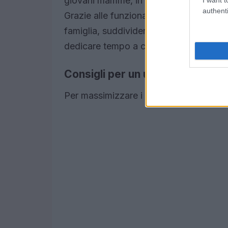
giovani mamme, in particolare, possono
authenti
Grazie alle funzionalità di accessibilità
famiglia, suddividendo i compiti in part
dedicare tempo a ciò che conta davvero,
Consigli per un uso efficace del
Per massimizzare i vantaggi del tuo pla