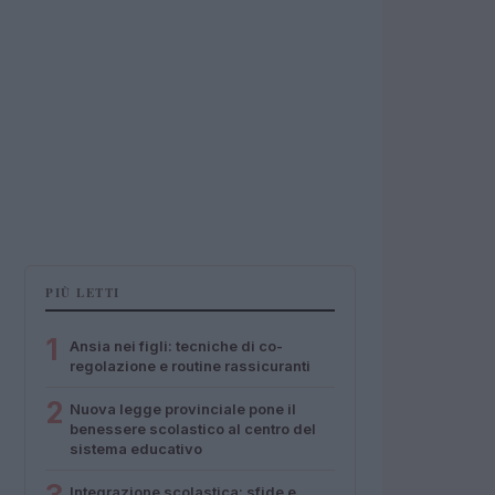
PIÙ LETTI
1
Ansia nei figli: tecniche di co-
regolazione e routine rassicuranti
2
Nuova legge provinciale pone il
benessere scolastico al centro del
sistema educativo
Integrazione scolastica: sfide e