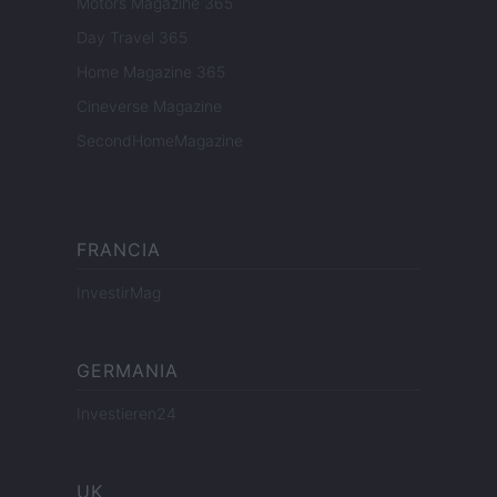
Motors Magazine 365
Day Travel 365
Home Magazine 365
Cineverse Magazine
SecondHomeMagazine
FRANCIA
InvestirMag
GERMANIA
Investieren24
UK