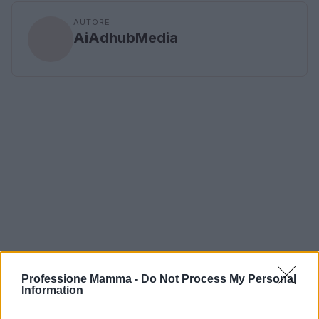
AUTORE
AiAdhubMedia
Professione Mamma -
Do Not Process My Personal
Information