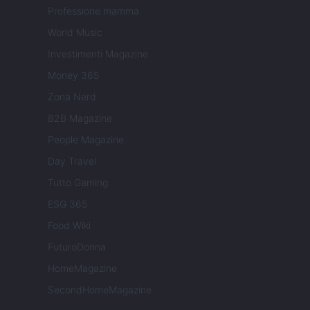
Professione mamma
World Music
Investimenti Magazine
Money 365
Zona Nerd
B2B Magazine
People Magazine
Day Travel
Tutto Gaming
ESG 365
Food Wiki
FuturoDonna
HomeMagazine
SecondHomeMagazine