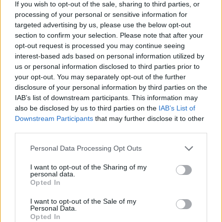
If you wish to opt-out of the sale, sharing to third parties, or
processing of your personal or sensitive information for
targeted advertising by us, please use the below opt-out
section to confirm your selection. Please note that after your
opt-out request is processed you may continue seeing
interest-based ads based on personal information utilized by
Continua a leggere
us or personal information disclosed to third parties prior to
your opt-out. You may separately opt-out of the further
disclosure of your personal information by third parties on the
SALUTE E BENESSERE
IAB’s list of downstream participants. This information may
also be disclosed by us to third parties on the
IAB’s List of
Downstream Participants
that may further disclose it to other
third parties.
Please note that this website/app uses one or more Google
Personal Data Processing Opt Outs
services and may gather and store information including but
not limited to your visit or usage behaviour. You may click to
I want to opt-out of the Sharing of my
personal data.
grant or deny consent to Google and its third-party tags to
Opted In
use your data for below specified purposes in below Google
consent section.
I want to opt-out of the Sale of my
Personal Data.
Opted In