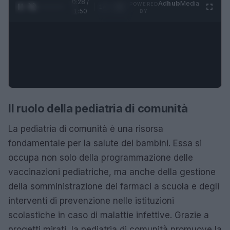
0:29 /
Ad
hub
Media
POWERED
1
/
4
1:50
BY
Il ruolo della pediatria di comunità
La pediatria di comunità è una risorsa
fondamentale per la salute dei bambini. Essa si
occupa non solo della programmazione delle
vaccinazioni pediatriche, ma anche della gestione
della somministrazione dei farmaci a scuola e degli
interventi di prevenzione nelle istituzioni
scolastiche in caso di malattie infettive. Grazie a
progetti mirati, la pediatria di comunità promuove la