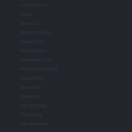
Investing Plus
Newz
Newz US
Newz California
Newz Texas
Newz Florida
Newz New York
Newz Pennsylvania
Newz Illinois
Newz Ohio
Gameland
Hig Tech Mag
Scoop Mag
Lgbtqia News