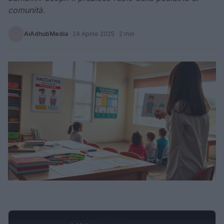
comunità.
AiAdhubMedia
·
24 Aprile 2025
· 2 min