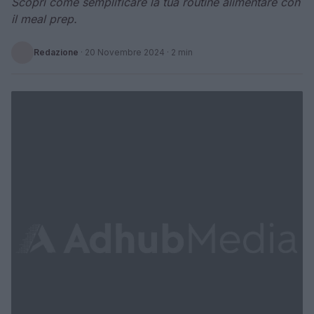
Scopri come semplificare la tua routine alimentare con
il meal prep.
Redazione
·
20 Novembre 2024
· 2 min