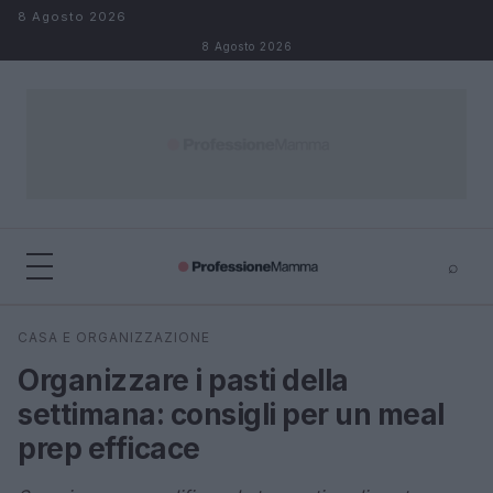
Salta al contenuto
8 Agosto 2026
8 Agosto 2026
⌕
×
⌕
CASA E ORGANIZZAZIONE
Cerca
Organizzare i pasti della
settimana: consigli per un meal
prep efficace