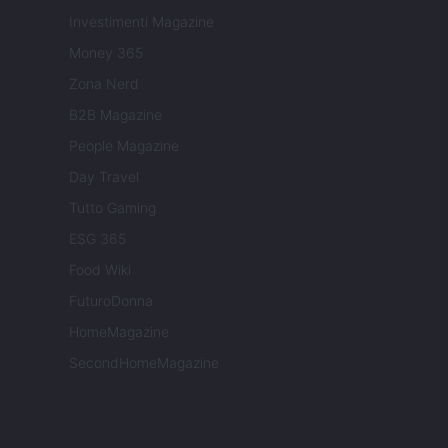
Investimenti Magazine
Money 365
Zona Nerd
B2B Magazine
People Magazine
Day Travel
Tutto Gaming
ESG 365
Food Wiki
FuturoDonna
HomeMagazine
SecondHomeMagazine