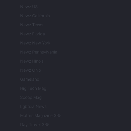
Newz US
Newz California
Newz Texas
Newz Florida
Newz New York
Newz Pennsylvania
Newz Illinois
Newz Ohio
Gameland
Hig Tech Mag
Scoop Mag
Lgbtqia News
Motors Magazine 365
Day Travel 365