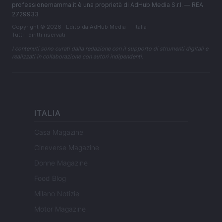
professionemamma.it è una proprietà di AdHub Media S.r.l. — REA
2729933
Copyright © 2026 · Edito da AdHub Media — Italia
Tutti i diritti riservati
I contenuti sono curati dalla redazione con il supporto di strumenti digitali e
realizzati in collaborazione con autori indipendenti.
ITALIA
Casa Magazine
Cineverse Magazine
Donne Magazine
Food Blog
Milano Notizie
Motor Magazine