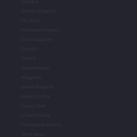
Notizie.it
Offerte Shopping
Pet Story
Professione Lavoro
Sport Magazine
Style24
Think.it
Tuobenessere
Viaggiamo
Nonne Magazine
Milano Cortina
Luxury Club
Il Calcio Online
Professione mamma
World Music