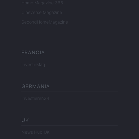
Home Magazine 365
Cineverse Magazine
SecondHomeMagazine
FRANCIA
InvestirMag
GERMANIA
Investieren24
UK
News Hub UK