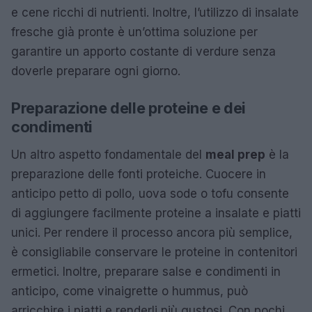
e cene ricchi di nutrienti. Inoltre, l’utilizzo di insalate
fresche già pronte è un’ottima soluzione per
garantire un apporto costante di verdure senza
doverle preparare ogni giorno.
Preparazione delle proteine e dei
condimenti
Un altro aspetto fondamentale del
meal prep
è la
preparazione delle fonti proteiche. Cuocere in
anticipo petto di pollo, uova sode o tofu consente
di aggiungere facilmente proteine a insalate e piatti
unici. Per rendere il processo ancora più semplice,
è consigliabile conservare le proteine in contenitori
ermetici. Inoltre, preparare salse e condimenti in
anticipo, come vinaigrette o hummus, può
arricchire i piatti e renderli più gustosi. Con pochi