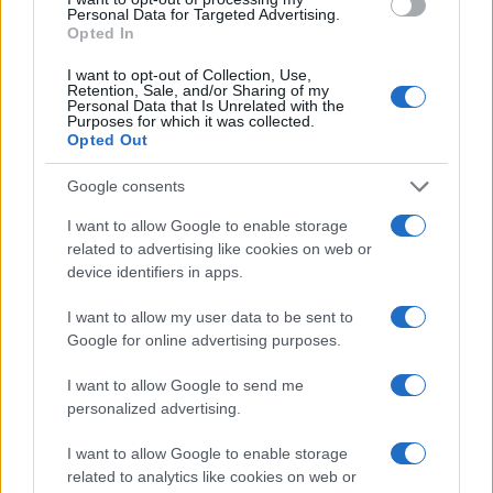
Personal Data for Targeted Advertising.
Opted In
CASA E ORGANIZZAZIONE
I want to opt-out of Collection, Use,
Retention, Sale, and/or Sharing of my
Personal Data that Is Unrelated with the
Purposes for which it was collected.
Opted Out
Google consents
I want to allow Google to enable storage
related to advertising like cookies on web or
device identifiers in apps.
I want to allow my user data to be sent to
Google for online advertising purposes.
Checklist casa in 30 minuti: sicurezza, pulizia,
risparmio
I want to allow Google to send me
Matteo Pellegrino · 1 Ago 2026
personalized advertising.
CASA E ORGANIZZAZIONE
I want to allow Google to enable storage
related to analytics like cookies on web or