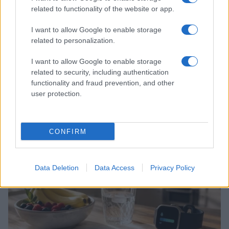
related to functionality of the website or app.
I want to allow Google to enable storage
related to personalization.
I want to allow Google to enable storage
related to security, including authentication
functionality and fraud prevention, and other
user protection.
Gravidanza a rischio: come organizzare controlli,
documenti e segnali d’allarme
Beatrice Bonaventura · 4 Ago 2026
CONFIRM
MATERNITÀ E GRAVIDANZA
Data Deletion
Data Access
Privacy Policy