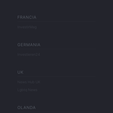
FRANCIA
InvestirMag
GERMANIA
Investieren24
UK
News Hub UK
Lgbtq News
OLANDA