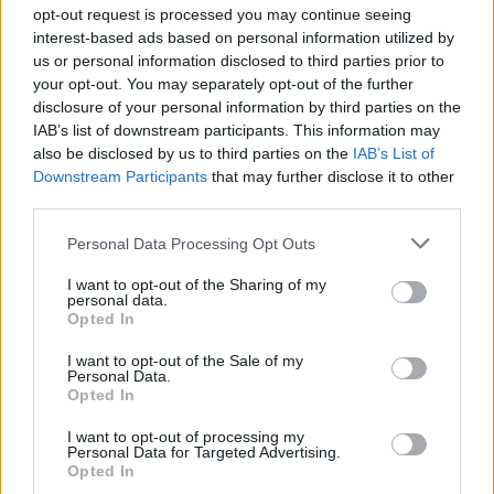
opt-out request is processed you may continue seeing
interest-based ads based on personal information utilized by
us or personal information disclosed to third parties prior to
your opt-out. You may separately opt-out of the further
disclosure of your personal information by third parties on the
IAB’s list of downstream participants. This information may
also be disclosed by us to third parties on the
IAB’s List of
Downstream Participants
that may further disclose it to other
third parties.
Please note that this website/app uses one or more Google
Personal Data Processing Opt Outs
services and may gather and store information including but
not limited to your visit or usage behaviour. You may click to
I want to opt-out of the Sharing of my
personal data.
grant or deny consent to Google and its third-party tags to
Opted In
use your data for below specified purposes in below Google
consent section.
I want to opt-out of the Sale of my
Personal Data.
Opted In
I want to opt-out of processing my
Continua a leggere
Personal Data for Targeted Advertising.
Opted In