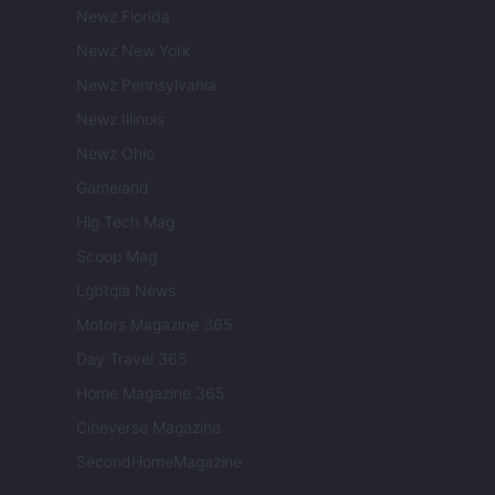
Newz Florida
Newz New York
Newz Pennsylvania
Newz Illinois
Newz Ohio
Gameland
Hig Tech Mag
Scoop Mag
Lgbtqia News
Motors Magazine 365
Day Travel 365
Home Magazine 365
Cineverse Magazine
SecondHomeMagazine