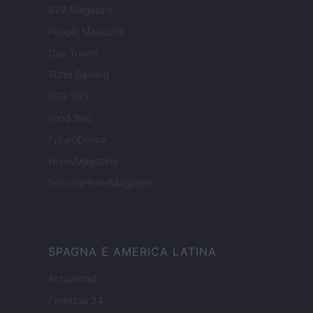
B2B Magazine
People Magazine
Day Travel
Tutto Gaming
ESG 365
Food Wiki
FuturoDonna
HomeMagazine
SecondHomeMagazine
SPAGNA E AMERICA LATINA
Actualidad
Finanzas 24