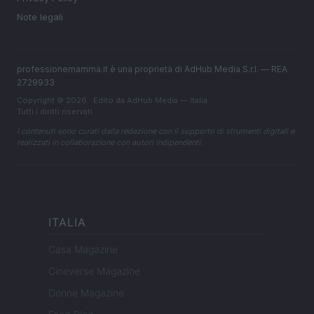
Note legali
professionemamma.it è una proprietà di AdHub Media S.r.l. — REA
2729933
Copyright © 2026 · Edito da AdHub Media — Italia
Tutti i diritti riservati
I contenuti sono curati dalla redazione con il supporto di strumenti digitali e
realizzati in collaborazione con autori indipendenti.
ITALIA
Casa Magazine
Cineverse Magazine
Donne Magazine