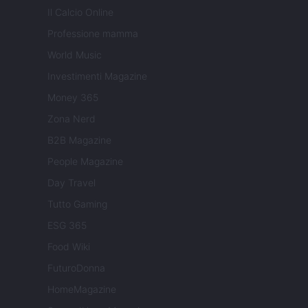
Il Calcio Online
Professione mamma
World Music
Investimenti Magazine
Money 365
Zona Nerd
B2B Magazine
People Magazine
Day Travel
Tutto Gaming
ESG 365
Food Wiki
FuturoDonna
HomeMagazine