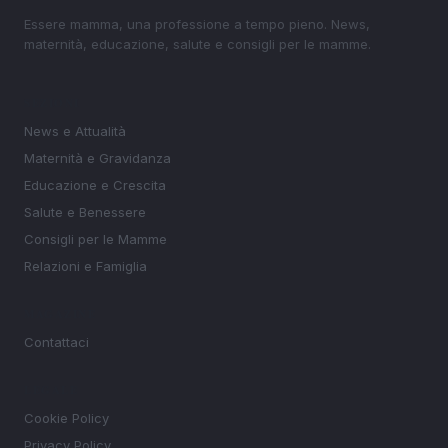
Essere mamma, una professione a tempo pieno. News,
maternità, educazione, salute e consigli per le mamme.
SEZIONI
News e Attualità
Maternità e Gravidanza
Educazione e Crescita
Salute e Benessere
Consigli per le Mamme
Relazioni e Famiglia
MAGAZINE
Contattaci
LEGALE
Cookie Policy
Privacy Policy