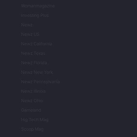
Womanmagazine
Investing Plus
Newz
Newz US
Newz California
Newz Texas
Newz Florida
Newz New York
Newz Pennsylvania
Newz Illinois
Newz Ohio
Gameland
Hig Tech Mag
Scoop Mag