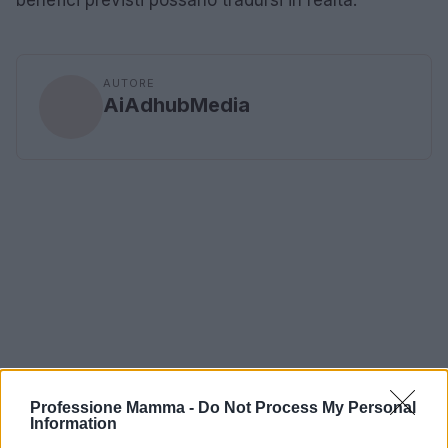
AUTORE
AiAdhubMedia
Professione Mamma -
Do Not Process My Personal
Information