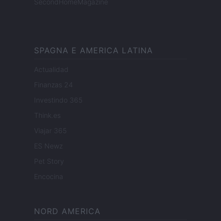
SecondHomeMagazine
SPAGNA E AMERICA LATINA
Actualidad
Finanzas 24
Investindo 365
Think.es
Viajar 365
ES Newz
Pet Story
Encocina
NORD AMERICA