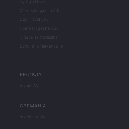
Lgbtqia News
Motors Magazine 365
Day Travel 365
Home Magazine 365
Cineverse Magazine
SecondHomeMagazine
FRANCIA
InvestirMag
GERMANIA
Investieren24