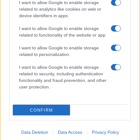
I want to allow Google to enable storage
related to analytics like cookies on web or
MATERNITÀ E GRAVIDANZA
device identifiers in apps.
I want to allow Google to enable storage
related to functionality of the website or app.
I want to allow Google to enable storage
related to personalization.
I want to allow Google to enable storage
related to security, including authentication
functionality and fraud prevention, and other
user protection.
Gravidanza a rischio: come organizzare controlli,
documenti e segnali d’allarme
CONFIRM
Beatrice Bonaventura · 4 Ago 2026
Data Deletion
Data Access
Privacy Policy
PIÙ LETTI