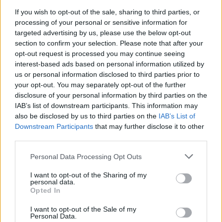
If you wish to opt-out of the sale, sharing to third parties, or
processing of your personal or sensitive information for
targeted advertising by us, please use the below opt-out
section to confirm your selection. Please note that after your
opt-out request is processed you may continue seeing
interest-based ads based on personal information utilized by
us or personal information disclosed to third parties prior to
Continua a leggere
your opt-out. You may separately opt-out of the further
disclosure of your personal information by third parties on the
IAB’s list of downstream participants. This information may
MATERNITÀ E GRAVIDANZA
also be disclosed by us to third parties on the
IAB’s List of
Downstream Participants
that may further disclose it to other
third parties.
Please note that this website/app uses one or more Google
Personal Data Processing Opt Outs
services and may gather and store information including but
not limited to your visit or usage behaviour. You may click to
I want to opt-out of the Sharing of my
personal data.
grant or deny consent to Google and its third-party tags to
Opted In
use your data for below specified purposes in below Google
consent section.
I want to opt-out of the Sale of my
Personal Data.