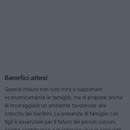
Benefici attesi
Questa misura non solo mira a supportare
economicamente le famiglie, ma si propone anche
di incoraggiare un ambiente favorevole alla
crescita dei bambini. La presenza di famiglie con
figli è essenziale per il futuro dei piccoli comuni,
poiché contribuisce a mantenere viva la comunità