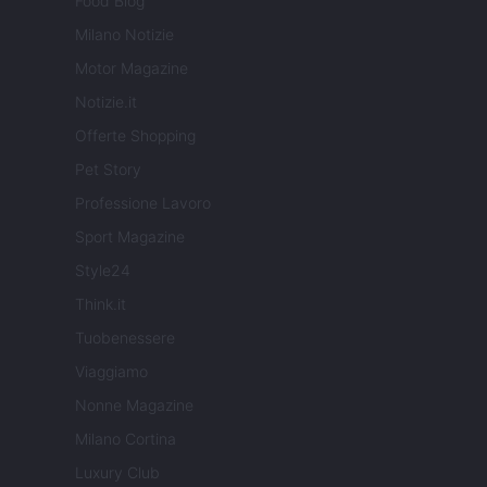
Food Blog
Milano Notizie
Motor Magazine
Notizie.it
Offerte Shopping
Pet Story
Professione Lavoro
Sport Magazine
Style24
Think.it
Tuobenessere
Viaggiamo
Nonne Magazine
Milano Cortina
Luxury Club