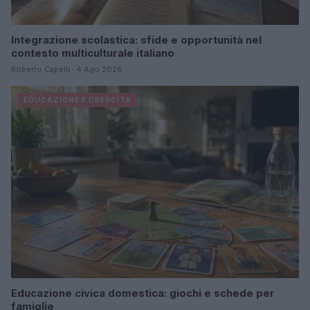
Integrazione scolastica: sfide e opportunità nel
contesto multiculturale italiano
Roberto Capelli · 4 Ago 2026
EDUCAZIONE E CRESCITA
Educazione civica domestica: giochi e schede per
famiglie