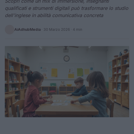
Scopri come un mix di immersione, insegnanti
qualificati e strumenti digitali può trasformare lo studio
dell'inglese in abilità comunicativa concreta
AiAdhubMedia
·
30 Marzo 2026
· 4 min