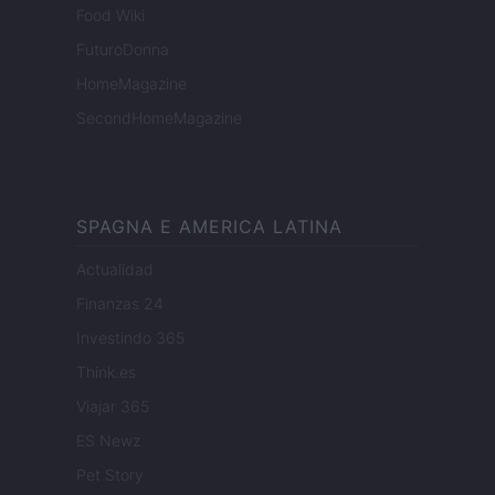
Food Wiki
FuturoDonna
HomeMagazine
SecondHomeMagazine
SPAGNA E AMERICA LATINA
Actualidad
Finanzas 24
Investindo 365
Think.es
Viajar 365
ES Newz
Pet Story