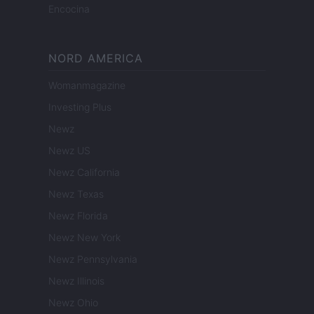
Encocina
NORD AMERICA
Womanmagazine
Investing Plus
Newz
Newz US
Newz California
Newz Texas
Newz Florida
Newz New York
Newz Pennsylvania
Newz Illinois
Newz Ohio