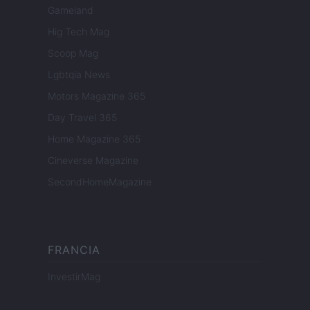
Gameland
Hig Tech Mag
Scoop Mag
Lgbtqia News
Motors Magazine 365
Day Travel 365
Home Magazine 365
Cineverse Magazine
SecondHomeMagazine
FRANCIA
InvestirMag