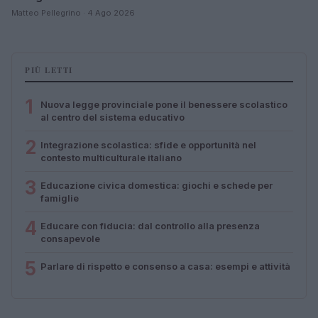
Matteo Pellegrino · 4 Ago 2026
PIÙ LETTI
1
Nuova legge provinciale pone il benessere scolastico
al centro del sistema educativo
2
Integrazione scolastica: sfide e opportunità nel
contesto multiculturale italiano
3
Educazione civica domestica: giochi e schede per
famiglie
4
Educare con fiducia: dal controllo alla presenza
consapevole
5
Parlare di rispetto e consenso a casa: esempi e attività