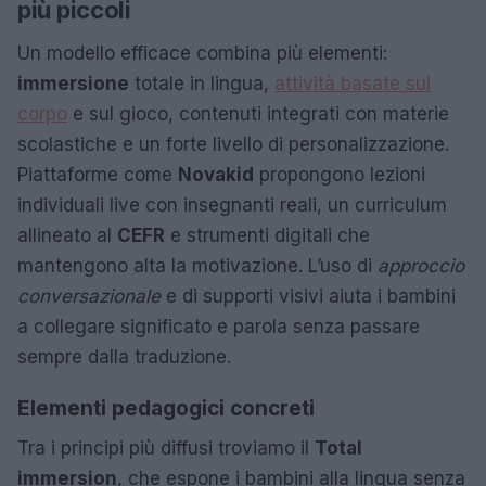
più piccoli
Un modello efficace combina più elementi:
immersione
totale in lingua,
attività basate sul
corpo
e sul gioco, contenuti integrati con materie
scolastiche e un forte livello di personalizzazione.
Piattaforme come
Novakid
propongono lezioni
individuali live con insegnanti reali, un curriculum
allineato al
CEFR
e strumenti digitali che
mantengono alta la motivazione. L’uso di
approccio
conversazionale
e di supporti visivi aiuta i bambini
a collegare significato e parola senza passare
sempre dalla traduzione.
Elementi pedagogici concreti
Tra i principi più diffusi troviamo il
Total
immersion
, che espone i bambini alla lingua senza