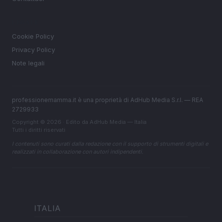
LEGALE
Cookie Policy
Privacy Policy
Note legali
professionemamma.it è una proprietà di AdHub Media S.r.l. — REA
2729933
Copyright © 2026 · Edito da AdHub Media — Italia
Tutti i diritti riservati
I contenuti sono curati dalla redazione con il supporto di strumenti digitali e
realizzati in collaborazione con autori indipendenti.
ITALIA