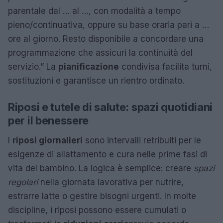
parentale dal … al …, con modalità a tempo
pieno/continuativa, oppure su base oraria pari a …
ore al giorno. Resto disponibile a concordare una
programmazione che assicuri la continuità del
servizio.” La
pianificazione
condivisa facilita turni,
sostituzioni e garantisce un rientro ordinato.
Riposi e tutele di salute: spazi quotidiani
per il benessere
I
riposi giornalieri
sono intervalli retribuiti per le
esigenze di allattamento e cura nelle prime fasi di
vita del bambino. La logica è semplice: creare
spazi
regolari
nella giornata lavorativa per nutrire,
estrarre latte o gestire bisogni urgenti. In molte
discipline, i riposi possono essere cumulati o