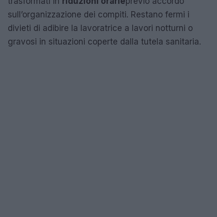
trasformati in
riduzioni orarie
previo accordo
sull’organizzazione dei compiti. Restano fermi i
divieti di adibire la lavoratrice a lavori notturni o
gravosi in situazioni coperte dalla tutela sanitaria.