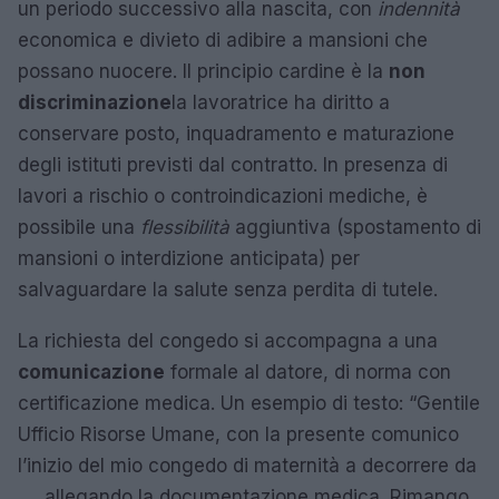
un periodo successivo alla nascita, con
indennità
economica e divieto di adibire a mansioni che
possano nuocere. Il principio cardine è la
non
discriminazione
la lavoratrice ha diritto a
conservare posto, inquadramento e maturazione
degli istituti previsti dal contratto. In presenza di
lavori a rischio o controindicazioni mediche, è
possibile una
flessibilità
aggiuntiva (spostamento di
mansioni o interdizione anticipata) per
salvaguardare la salute senza perdita di tutele.
La richiesta del congedo si accompagna a una
comunicazione
formale al datore, di norma con
certificazione medica. Un esempio di testo: “Gentile
Ufficio Risorse Umane, con la presente comunico
l’inizio del mio congedo di maternità a decorrere da
…, allegando la documentazione medica. Rimango