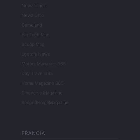
Newz Illinois
Newz Ohio
Gameland
Hig Tech Mag
Scoop Mag
Lgbtqia News
Motors Magazine 365
Day Travel 365
Home Magazine 365
Cineverse Magazine
SecondHomeMagazine
FRANCIA