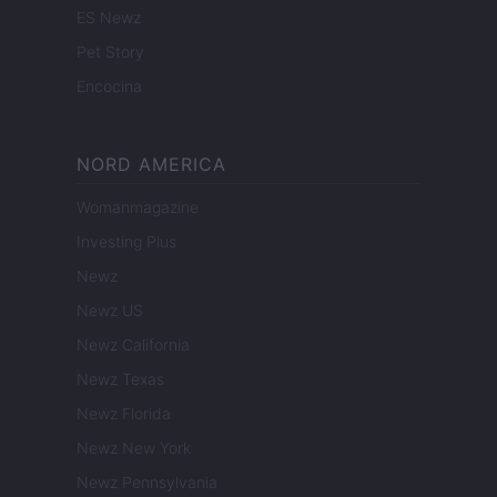
ES Newz
Pet Story
Encocina
NORD AMERICA
Womanmagazine
Investing Plus
Newz
Newz US
Newz California
Newz Texas
Newz Florida
Newz New York
Newz Pennsylvania