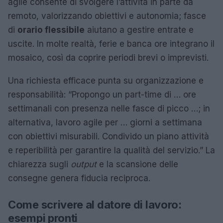
agile consente di svolgere l’attività in parte da
remoto, valorizzando obiettivi e autonomia; fasce
di
orario flessibile
aiutano a gestire entrate e
uscite. In molte realtà, ferie e banca ore integrano il
mosaico, così da coprire periodi brevi o imprevisti.
Una richiesta efficace punta su organizzazione e
responsabilità: “Propongo un part-time di … ore
settimanali con presenza nelle fasce di picco …; in
alternativa, lavoro agile per … giorni a settimana
con obiettivi misurabili. Condivido un piano attività
e reperibilità per garantire la qualità del servizio.” La
chiarezza sugli
output
e la scansione delle
consegne genera fiducia reciproca.
Come scrivere al datore di lavoro:
esempi pronti