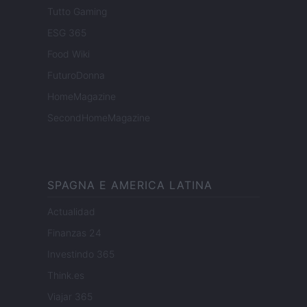
Tutto Gaming
ESG 365
Food Wiki
FuturoDonna
HomeMagazine
SecondHomeMagazine
SPAGNA E AMERICA LATINA
Actualidad
Finanzas 24
Investindo 365
Think.es
Viajar 365