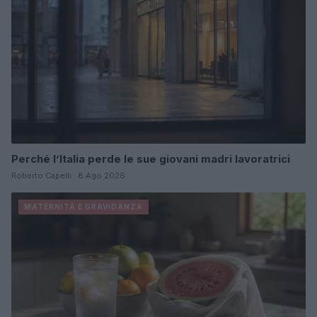
Perché l’Italia perde le sue giovani madri lavoratrici
Roberto Capelli · 8 Ago 2026
MATERNITÀ E GRAVIDANZA