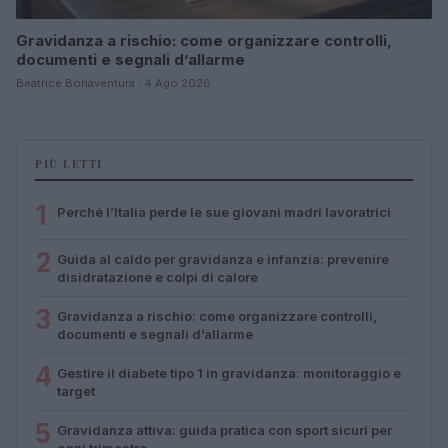
Gravidanza a rischio: come organizzare controlli,
documenti e segnali d’allarme
Beatrice Bonaventura · 4 Ago 2026
PIÙ LETTI
1
Perché l’Italia perde le sue giovani madri lavoratrici
2
Guida al caldo per gravidanza e infanzia: prevenire
disidratazione e colpi di calore
3
Gravidanza a rischio: come organizzare controlli,
documenti e segnali d’allarme
4
Gestire il diabete tipo 1 in gravidanza: monitoraggio e
target
5
Gravidanza attiva: guida pratica con sport sicuri per
ogni trimestre