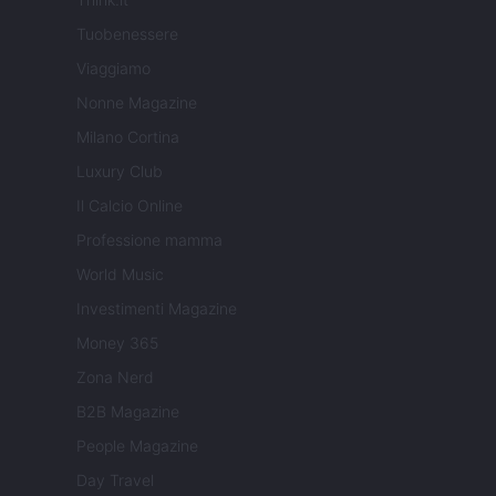
Tuobenessere
Viaggiamo
Nonne Magazine
Milano Cortina
Luxury Club
Il Calcio Online
Professione mamma
World Music
Investimenti Magazine
Money 365
Zona Nerd
B2B Magazine
People Magazine
Day Travel