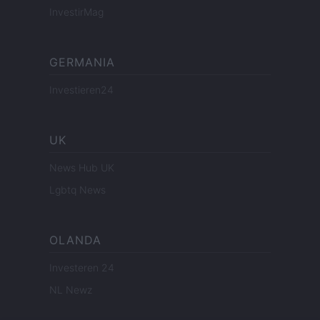
InvestirMag
GERMANIA
Investieren24
UK
News Hub UK
Lgbtq News
OLANDA
Investeren 24
NL Newz