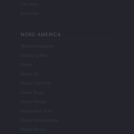
Pet Story
Encocina
NORD AMERICA
Womanmagazine
Investing Plus
Newz
Newz US
Newz California
Newz Texas
Newz Florida
Newz New York
Newz Pennsylvania
Newz Illinois