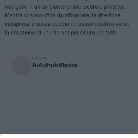
navigare in un ambiente online sicuro e protetto.
Mentre ci sono sfide da affrontare, la direzione
intrapresa è senza dubbio un passo positivo verso
la creazione di un internet più sicuro per tutti.
AUTORE
AiAdhubMedia