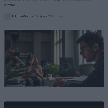
media.
AiAdhubMedia
·
29 Aprile 2025
· 3 min