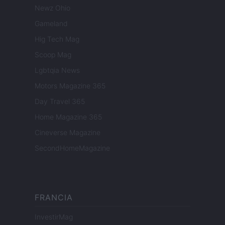
Newz Ohio
Gameland
Hig Tech Mag
Scoop Mag
Lgbtqia News
Motors Magazine 365
Day Travel 365
Home Magazine 365
Cineverse Magazine
SecondHomeMagazine
FRANCIA
InvestirMag