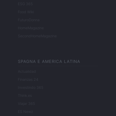
ESG 365
Food Wiki
FuturoDonna
HomeMagazine
SecondHomeMagazine
SPAGNA E AMERICA LATINA
Actualidad
Finanzas 24
Investindo 365
Think.es
Viajar 365
ES Newz