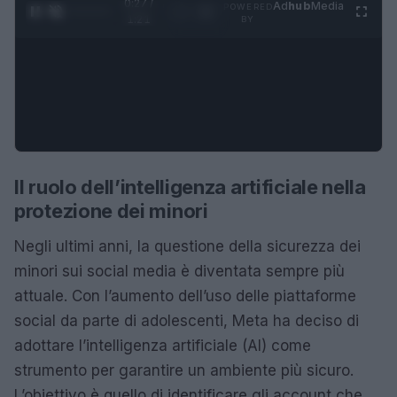
0:28 /
Ad
hub
Media
POWERED
1
/
4
1:21
BY
Il ruolo dell’intelligenza artificiale nella
protezione dei minori
Negli ultimi anni, la questione della sicurezza dei
minori sui social media è diventata sempre più
attuale. Con l’aumento dell’uso delle piattaforme
social da parte di adolescenti, Meta ha deciso di
adottare l’intelligenza artificiale (AI) come
strumento per garantire un ambiente più sicuro.
L’obiettivo è quello di identificare gli account che