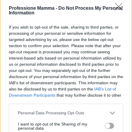
Professione Mamma -
Do Not Process My Personal
Information
If you wish to opt-out of the sale, sharing to third parties, or
processing of your personal or sensitive information for
targeted advertising by us, please use the below opt-out
section to confirm your selection. Please note that after your
opt-out request is processed you may continue seeing
interest-based ads based on personal information utilized by
us or personal information disclosed to third parties prior to
your opt-out. You may separately opt-out of the further
disclosure of your personal information by third parties on the
Continua a leggere
IAB’s list of downstream participants. This information may
also be disclosed by us to third parties on the
IAB’s List of
Downstream Participants
that may further disclose it to other
EDUCAZIONE E CRESCITA
third parties.
Please note that this website/app uses one or more Google
Personal Data Processing Opt Outs
services and may gather and store information including but
not limited to your visit or usage behaviour. You may click to
I want to opt-out of the Sharing of my
personal data.
grant or deny consent to Google and its third-party tags to