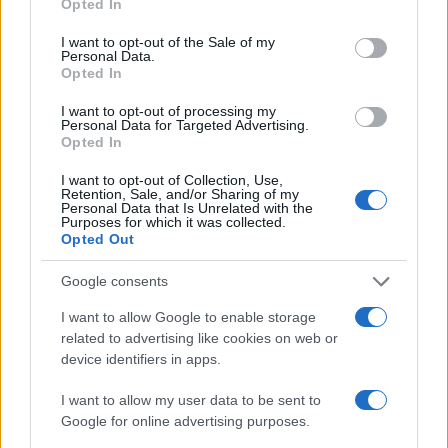
Opted In
use your data for below specified purposes in below Google
consent section.
I want to opt-out of the Sale of my
Personal Data.
Opted In
I want to opt-out of processing my
Personal Data for Targeted Advertising.
Opted In
Parlare di notizie con i bambini: parole semplici e
I want to opt-out of Collection, Use,
serenità
Retention, Sale, and/or Sharing of my
Roberto Capelli · 9 Ago 2026
Personal Data that Is Unrelated with the
Purposes for which it was collected.
Opted Out
EDUCAZIONE E CRESCITA
Google consents
I want to allow Google to enable storage
related to advertising like cookies on web or
device identifiers in apps.
I want to allow my user data to be sent to
Google for online advertising purposes.