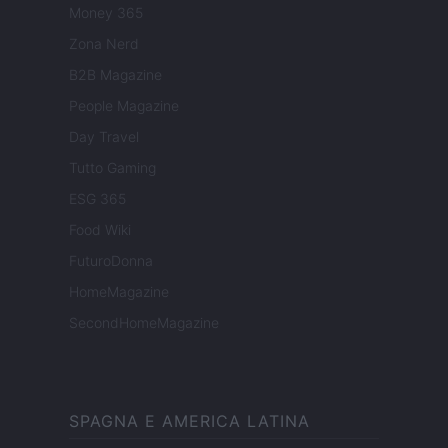
Money 365
Zona Nerd
B2B Magazine
People Magazine
Day Travel
Tutto Gaming
ESG 365
Food Wiki
FuturoDonna
HomeMagazine
SecondHomeMagazine
SPAGNA E AMERICA LATINA