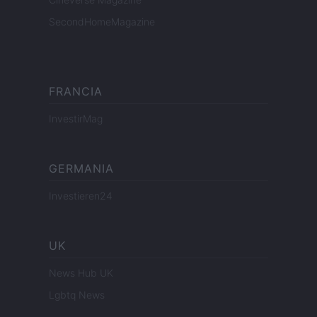
SecondHomeMagazine
FRANCIA
InvestirMag
GERMANIA
Investieren24
UK
News Hub UK
Lgbtq News