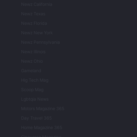
Newz California
Newz Texas
Newz Florida
Newz New York
Newz Pennsylvania
Newz Illinois
Newz Ohio
Gameland
Hig Tech Mag
Scoop Mag
Lgbtqia News
Motors Magazine 365
Day Travel 365
Home Magazine 365
Cineverse Magazine