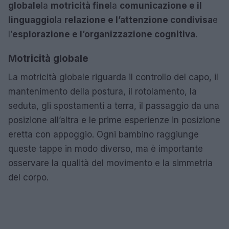
globale
la
motricità fine
la
comunicazione e il
linguaggio
la
relazione e l’attenzione condivisa
e
l’
esplorazione e l’organizzazione cognitiva
.
Motricità globale
La motricità globale riguarda il controllo del capo, il
mantenimento della postura, il rotolamento, la
seduta, gli spostamenti a terra, il passaggio da una
posizione all’altra e le prime esperienze in posizione
eretta con appoggio. Ogni bambino raggiunge
queste tappe in modo diverso, ma è importante
osservare la qualità del movimento e la simmetria
del corpo.