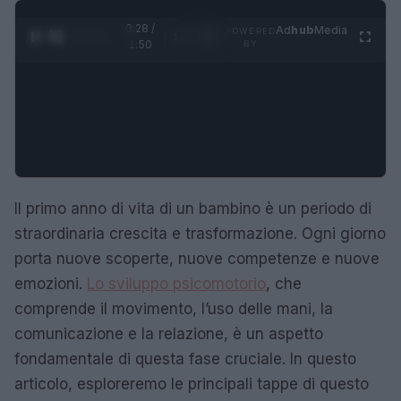
0:29 /
Ad
hub
Media
POWERED
1
/
4
1:50
BY
Il primo anno di vita di un bambino è un periodo di
straordinaria crescita e trasformazione. Ogni giorno
porta nuove scoperte, nuove competenze e nuove
emozioni.
Lo sviluppo psicomotorio
, che
comprende il movimento, l’uso delle mani, la
comunicazione e la relazione, è un aspetto
fondamentale di questa fase cruciale. In questo
articolo, esploreremo le principali tappe di questo