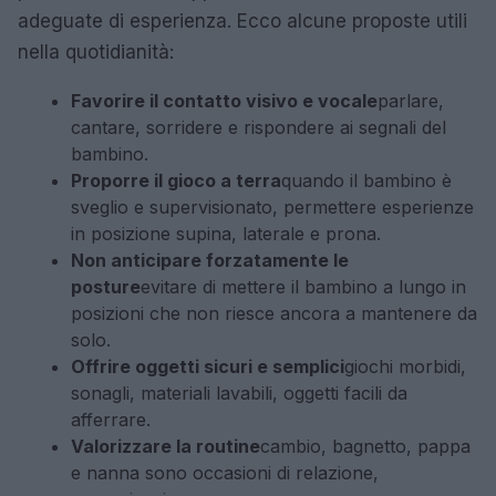
adeguate di esperienza. Ecco alcune proposte utili
nella quotidianità:
Favorire il contatto visivo e vocale
parlare,
cantare, sorridere e rispondere ai segnali del
bambino.
Proporre il gioco a terra
quando il bambino è
sveglio e supervisionato, permettere esperienze
in posizione supina, laterale e prona.
Non anticipare forzatamente le
posture
evitare di mettere il bambino a lungo in
posizioni che non riesce ancora a mantenere da
solo.
Offrire oggetti sicuri e semplici
giochi morbidi,
sonagli, materiali lavabili, oggetti facili da
afferrare.
Valorizzare la routine
cambio, bagnetto, pappa
e nanna sono occasioni di relazione,