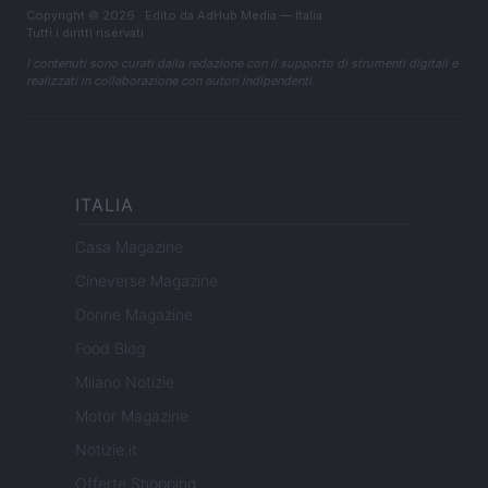
Copyright © 2026 · Edito da AdHub Media — Italia
Tutti i diritti riservati
I contenuti sono curati dalla redazione con il supporto di strumenti digitali e
realizzati in collaborazione con autori indipendenti.
ITALIA
Casa Magazine
Cineverse Magazine
Donne Magazine
Food Blog
Milano Notizie
Motor Magazine
Notizie.it
Offerte Shopping