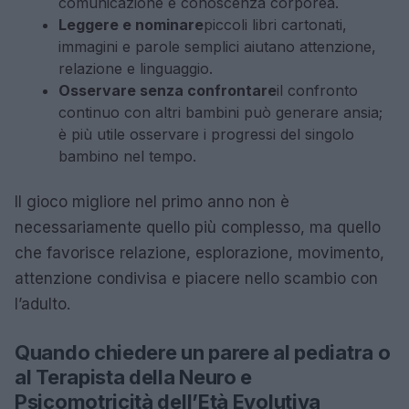
comunicazione e conoscenza corporea.
Leggere e nominare
piccoli libri cartonati,
immagini e parole semplici aiutano attenzione,
relazione e linguaggio.
Osservare senza confrontare
il confronto
continuo con altri bambini può generare ansia;
è più utile osservare i progressi del singolo
bambino nel tempo.
Il gioco migliore nel primo anno non è
necessariamente quello più complesso, ma quello
che favorisce relazione, esplorazione, movimento,
attenzione condivisa e piacere nello scambio con
l’adulto.
Quando chiedere un parere al pediatra o
al Terapista della Neuro e
Psicomotricità dell’Età Evolutiva