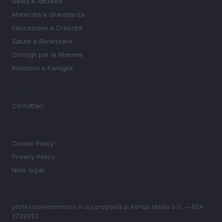
News e Attualità
Maternità e Gravidanza
Educazione e Crescita
Salute e Benessere
Consigli per le Mamme
Relazioni e Famiglia
MAGAZINE
Contattaci
LEGALE
Cookie Policy
Privacy Policy
Note legali
professionemamma.it è una proprietà di AdHub Media S.r.l. — REA
2729933