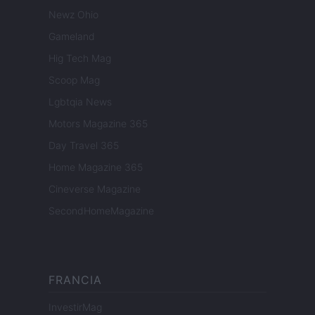
Newz Ohio
Gameland
Hig Tech Mag
Scoop Mag
Lgbtqia News
Motors Magazine 365
Day Travel 365
Home Magazine 365
Cineverse Magazine
SecondHomeMagazine
FRANCIA
InvestirMag