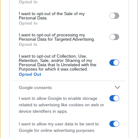
Opted In
use your data for below specified purposes in below Google
consent section.
I want to opt-out of the Sale of my
Personal Data.
Opted In
Codacons denuncia: i problemi che affliggono la Sicilia
tra carburanti, spiagge e incendi
I want to opt-out of processing my
Personal Data for Targeted Advertising.
Matteo Pellegrino · 25 Lug 2026
Opted In
NEWS E ATTUALITÀ
I want to opt-out of Collection, Use,
Retention, Sale, and/or Sharing of my
Personal Data that Is Unrelated with the
Purposes for which it was collected.
Opted Out
Google consents
I want to allow Google to enable storage
related to advertising like cookies on web or
device identifiers in apps.
I want to allow my user data to be sent to
Google for online advertising purposes.