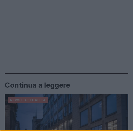
Continua a leggere
NEWS E ATTUALITÀ