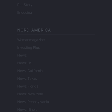
Pet Story
Encocina
NORD AMERICA
Womanmagazine
Investing Plus
Newz
Newz US
Newz California
Newz Texas
Newz Florida
Newz New York
Newz Pennsylvania
Newz Illinois