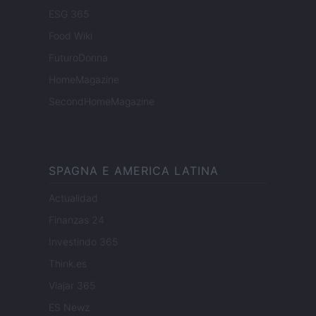
ESG 365
Food Wiki
FuturoDonna
HomeMagazine
SecondHomeMagazine
SPAGNA E AMERICA LATINA
Actualidad
Finanzas 24
Investindo 365
Think.es
Viajar 365
ES Newz