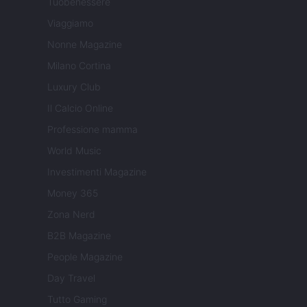
Tuobenessere
Viaggiamo
Nonne Magazine
Milano Cortina
Luxury Club
Il Calcio Online
Professione mamma
World Music
Investimenti Magazine
Money 365
Zona Nerd
B2B Magazine
People Magazine
Day Travel
Tutto Gaming