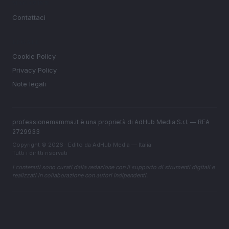
MAGAZINE
Contattaci
LEGALE
Cookie Policy
Privacy Policy
Note legali
professionemamma.it è una proprietà di AdHub Media S.r.l. — REA
2729933
Copyright © 2026 · Edito da AdHub Media — Italia
Tutti i diritti riservati
I contenuti sono curati dalla redazione con il supporto di strumenti digitali e
realizzati in collaborazione con autori indipendenti.