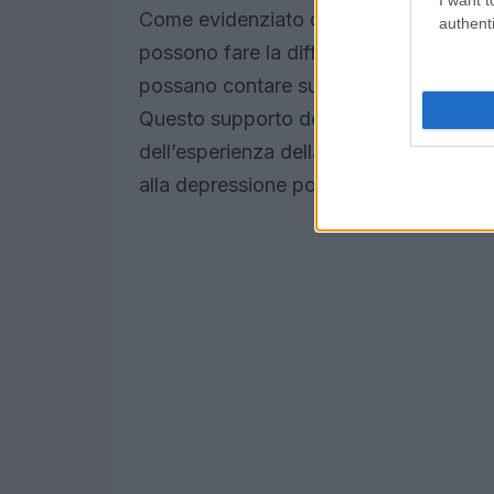
Come evidenziato dalla criminologa Gabr
authenti
possono fare la differenza. È fondament
possano contare su una rete di sostegno
Questo supporto deve essere incondizi
dell’esperienza della gravidanza e del 
alla depressione post-partum.