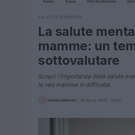
News
Casa
Vita Quotidiana
Gra
SALUTE E BENESSERE
La salute menta
mamme: un tem
sottovalutare
Scopri l'importanza della salute me
le neo mamme in difficoltà.
AiAdhubMedia
·
30 Aprile 2025
· 2 min