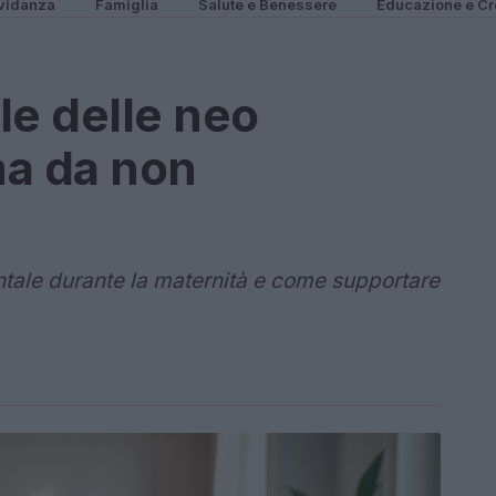
vidanza
Famiglia
Salute e Benessere
Educazione e Cr
le delle neo
a da non
ntale durante la maternità e come supportare